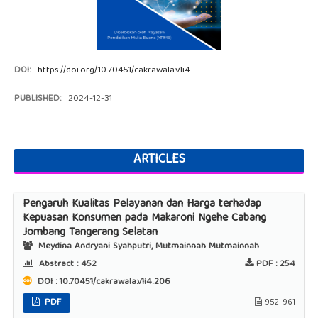
DOI:
https://doi.org/10.70451/cakrawala.v1i4
PUBLISHED:
2024-12-31
ARTICLES
Pengaruh Kualitas Pelayanan dan Harga terhadap
Kepuasan Konsumen pada Makaroni Ngehe Cabang
Jombang Tangerang Selatan
Meydina Andryani Syahputri, Mutmainnah Mutmainnah
Abstract :
452
PDF :
254
DOI : 10.70451/cakrawala.v1i4.206
PDF
952-961