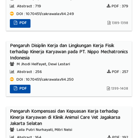
Abstract :
719
PDF :
379
DOI : 10.70451/cakrawala.v1i4.249
PDF
1389-1398
Pengaruh Disiplin Kerja dan Lingkungan Kerja Fisik
terhadap Kinerja Karyawan pada PT. Nippo Mechatronics
Indonesia
M Jhodi Helfayet, Dewi Lestari
Abstract :
256
PDF :
257
DOI : 10.70451/cakrawala.v1i4.250
PDF
1399-1408
Pengaruh Kompensasi dan Kepuasan Kerja terhadap
Kinerja Karyawan di Klinik Animal Care Vet Jagakarsa
Jakarta Selatan
Laila Putri Nurhayati, Mitri Nelsi
Abstract :
164
PDF :
192