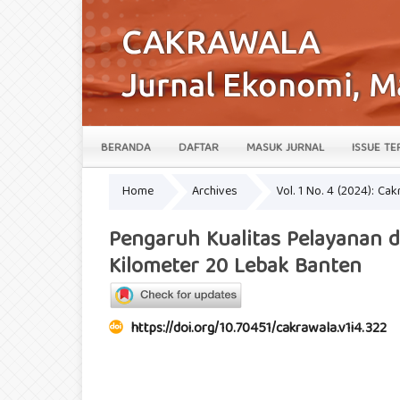
BERANDA
DAFTAR
MASUK JURNAL
ISSUE TE
Home
Archives
Vol. 1 No. 4 (2024): Ca
Pengaruh Kualitas Pelayanan
Kilometer 20 Lebak Banten
https://doi.org/10.70451/cakrawala.v1i4.322