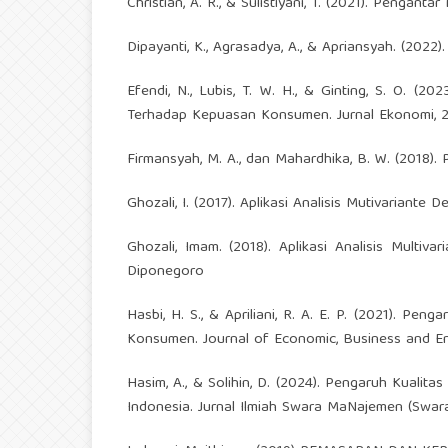
Christian, A. R., & Sulistiyani, T. (2021). Pengan
Dipayanti, K., Agrasadya, A., & Apriansyah. (20
Efendi, N., Lubis, T. W. H., & Ginting, S. O. (
Terhadap Kepuasan Konsumen. Jurnal Ekonomi, 28
Firmansyah, M. A., dan Mahardhika, B. W. (2018)
Ghozali, I. (2017). Aplikasi Analisis Mutivariant
Ghozali, Imam. (2018). Aplikasi Analisis Mult
Diponegoro
Hasbi, H. S., & Apriliani, R. A. E. P. (2021). 
Konsumen. Journal of Economic, Business and Engi
Hasim, A., & Solihin, D. (2024). Pengaruh Kual
Indonesia. Jurnal Ilmiah Swara MaNajemen (Swar