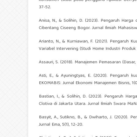
37-52.
Anisa, N., & Solihin, D. (2023). Pengaruh Har
Cibentang Ciseeng Bogor. Jurnal Ilmiah Mahasiswa
Arianto, N., & Kurniawan, F. (2021). Pengaruh 
Variabel Intervening (Studi Home Industri Produk
Assauri, S. (2018). Manajemen Pemasaran (Dasar,
Asti, E., & Ayuningtyas, E. (2020). Pengaruh 
EKOMABIS: Jurnal Ekonomi Manajemen Bisnis, 1(01
Bastian, I., & Solihin, D. (2023). Pengaruh H
Clotiva di Jakarta Utara. Jurnal Ilmiah Swara M
Basyit, A., Sutikno, B., & Dwiharto, J. (2020).
Jurnal Ema, 5(1), 12-20.