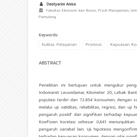
Destyarini Anisa
Fakultas Ekonomi dan Bisnis, Prodi Manajemen, Univ
Pamulang
Keywords:
Kulitas Pelayanan
Promosi
Kepuasan K
ABSTRACT
Penelitian ini bertujuan untuk mengukur pe
Indomaret Leuwidamar, Kilometer 20, Lebak Bant
populasi terdiri dari 72.854 konsumen, dengan s
melalui uji validitas, reliabilitas, regresi, dan
pengaruh positif dan signifikan terhadap kepu
Koefisien korelasi sebesar 0,641 menunjukkan
pengaruh variabel lain. Uji hipotesis mengonfi