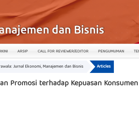
RKINI
ARSIP
CALL FOR REVIEWER/EDITOR
PENGUMUMAN
TE
krawala: Jurnal Ekonomi, Manajemen dan Bisnis
Articles
 dan Promosi terhadap Kepuasan Konsume