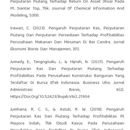
Perputaran Piutang Terhadap Return On Asset (Roa) Pada
Pt. Siantar Top, Tbk. Journal Of Chemical Information And
Modeling, 53(9).
Irawan, C. (2023). Pengaruh Perputaran Kas, Perputaran
Piutang Dan Perputaran Persediaan Terhadap Profitabilitas
Perusahaan Makanan Dan Minuman Di Bei Candra. Jurnal
Ekonomi Bisnis Dan Manajemen, 3(1).
Jumady, E., Tangngisalu, J., & Hijriah, N. (2021). Pengaruh
Perputaran Kas Dan Perputaran Piutang Terhadap
Profitabilitas Pada Perusahaan Konstruksi Bangunan Yang
Terdaftar Di Bursa Efek Indonesia. Business Uho: Jurnal
Administrasi Bisnis, 6(2).
Https://Doi.Org/10.52423/Bujab.V6i2.21904
Jumhana, R. C. S., & Astuti, R. W. (2018). Pengaruh
Perputaran Kas Dan Piutang Terhadap Profitabilitas Pt
Mayora Indah, Tbk (Studi Kasus Pada Perusahaan