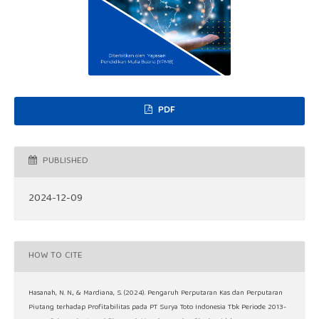
PDF
PUBLISHED
2024-12-09
HOW TO CITE
Hasanah, N. N., & Mardiana, S. (2024). Pengaruh Perputaran Kas dan Perputaran
Piutang terhadap Profitabilitas pada PT Surya Toto Indonesia Tbk Periode 2013-