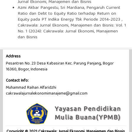
Jurnal Ekonomi, Manajemen dan Bisnis
Azmi Akbar Pangestu, Sri Mardiana,
Pengaruh Current
Ratio dan Debt to Equity Ratio terhadap Return on
Equity pada PT Indika Energy Tbk Periode 2014-2023
,
Cakrawala: Jurnal Ekonomi, Manajemen dan Bisnis: Vol. 1
No. 1 (2024): Cakrawala: Jurnal Ekonomi, Manajemen
dan Bisnis
Address
Pesantren No. 23 Desa Kabasiran Kec. Parung Panjang, Bogor
16360, Bogor, Indonesia
Contact Info:
Muhammad Raihan Alfaridzhi
cakrawalajurnalekonomimanajeme@gmail.com
Copyright © 2021 Cakrawala: Jurnal Ekonomi, Manajemen dan Bisnis
,