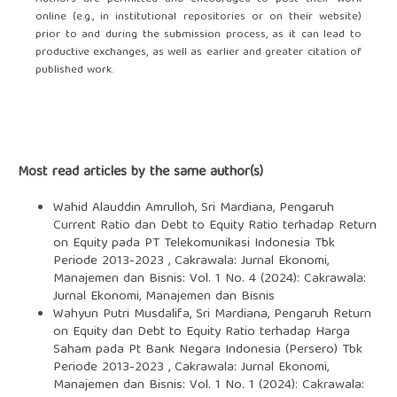
online (e.g., in institutional repositories or on their website)
prior to and during the submission process, as it can lead to
productive exchanges, as well as earlier and greater citation of
published work.
Most read articles by the same author(s)
Wahid Alauddin Amrulloh, Sri Mardiana,
Pengaruh
Current Ratio dan Debt to Equity Ratio terhadap Return
on Equity pada PT Telekomunikasi Indonesia Tbk
Periode 2013-2023
,
Cakrawala: Jurnal Ekonomi,
Manajemen dan Bisnis: Vol. 1 No. 4 (2024): Cakrawala:
Jurnal Ekonomi, Manajemen dan Bisnis
Wahyun Putri Musdalifa, Sri Mardiana,
Pengaruh Return
on Equity dan Debt to Equity Ratio terhadap Harga
Saham pada Pt Bank Negara Indonesia (Persero) Tbk
Periode 2013-2023
,
Cakrawala: Jurnal Ekonomi,
Manajemen dan Bisnis: Vol. 1 No. 1 (2024): Cakrawala: