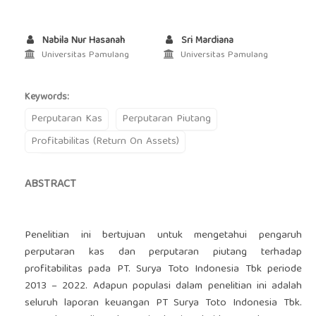
Nabila Nur Hasanah
Sri Mardiana
Universitas Pamulang
Universitas Pamulang
Keywords:
Perputaran Kas
Perputaran Piutang
Profitabilitas (Return On Assets)
ABSTRACT
Penelitian ini bertujuan untuk mengetahui pengaruh
perputaran kas dan perputaran piutang terhadap
profitabilitas pada PT. Surya Toto Indonesia Tbk periode
2013 – 2022. Adapun populasi dalam penelitian ini adalah
seluruh laporan keuangan PT Surya Toto Indonesia Tbk.