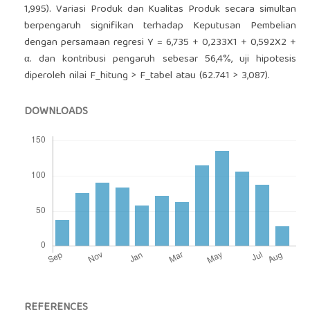
1,995). Variasi Produk dan Kualitas Produk secara simultan
berpengaruh signifikan terhadap Keputusan Pembelian
dengan persamaan regresi Y = 6,735 + 0,233X1 + 0,592X2 +
α. dan kontribusi pengaruh sebesar 56,4%, uji hipotesis
diperoleh nilai F_hitung > F_tabel atau (62.741 > 3,087).
DOWNLOADS
REFERENCES