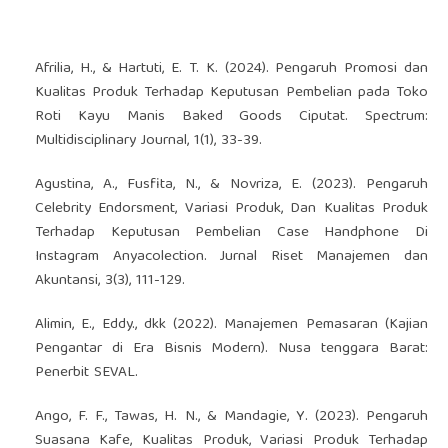
Afrilia, H., & Hartuti, E. T. K. (2024). Pengaruh Promosi dan
Kualitas Produk Terhadap Keputusan Pembelian pada Toko
Roti Kayu Manis Baked Goods Ciputat. Spectrum:
Multidisciplinary Journal, 1(1), 33-39.
Agustina, A., Fusfita, N., & Novriza, E. (2023). Pengaruh
Celebrity Endorsment, Variasi Produk, Dan Kualitas Produk
Terhadap Keputusan Pembelian Case Handphone Di
Instagram Anyacolection. Jurnal Riset Manajemen dan
Akuntansi, 3(3), 111-129.
Alimin, E., Eddy., dkk (2022). Manajemen Pemasaran (Kajian
Pengantar di Era Bisnis Modern). Nusa tenggara Barat:
Penerbit SEVAL.
Ango, F. F., Tawas, H. N., & Mandagie, Y. (2023). Pengaruh
Suasana Kafe, Kualitas Produk, Variasi Produk Terhadap