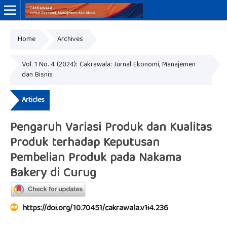
Home
Archives
Online ISSN: 3046-8884
Print ISSN: 3046-9910
Vol. 1 No. 4 (2024): Cakrawala: Jurnal Ekonomi, Manajemen
dan Bisnis
Articles
Pengaruh Variasi Produk dan Kualitas
Produk terhadap Keputusan
Pembelian Produk pada Nakama
Bakery di Curug
https://doi.org/10.70451/cakrawala.v1i4.236