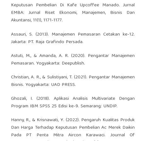
Keputusan Pembelian Di Kafe Upcoffee Manado. Jurnal
EMBA: Jurnal Riset Ekonomi, Manajemen, Bisnis Dan
Akuntansi, 11(1), 1171-1177.
Assauri, S. (2013). Manajemen Pemasaran Cetakan ke-12.
Jakarta: PT. Raja Grafindo Persada.
Astuti, M., & Amanda, A. R. (2020). Pengantar Manajemen
Pemasaran. Yogyakarta: Deepublish.
Christian, A. R., & Sulistiyani, T. (2021). Pengantar Manajemen
Bisnis. Yogyakarta: UAD PRESS.
Ghozali, I. (2018). Aplikasi Analisis Multivariate Dengan
Program IBM SPSS 25 Edisi ke-9. Semarang: UNDIP.
Hanny, R., & Krisnawati, Y. (2022). Pengaruh Kualitas Produk
Dan Harga Terhadap Keputusan Pembelian Ac Merek Daikin
Pada PT Penta Mitra Aircon Karawaci. Journal Of