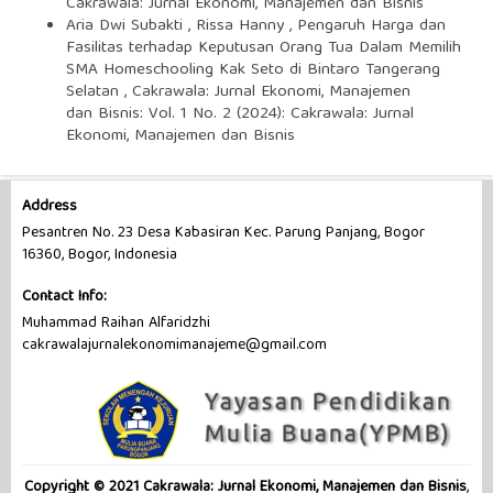
Cakrawala: Jurnal Ekonomi, Manajemen dan Bisnis
Aria Dwi Subakti , Rissa Hanny ,
Pengaruh Harga dan
Fasilitas terhadap Keputusan Orang Tua Dalam Memilih
SMA Homeschooling Kak Seto di Bintaro Tangerang
Selatan
,
Cakrawala: Jurnal Ekonomi, Manajemen
dan Bisnis: Vol. 1 No. 2 (2024): Cakrawala: Jurnal
Ekonomi, Manajemen dan Bisnis
Address
Pesantren No. 23 Desa Kabasiran Kec. Parung Panjang, Bogor
16360, Bogor, Indonesia
Contact Info:
Muhammad Raihan Alfaridzhi
cakrawalajurnalekonomimanajeme@gmail.com
Copyright © 2021 Cakrawala: Jurnal Ekonomi, Manajemen dan Bisnis
,