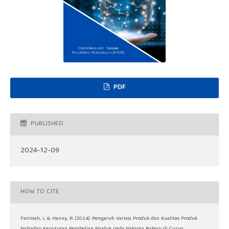
PDF
PUBLISHED
2024-12-09
HOW TO CITE
Fatimah, I., & Hanny, R. (2024). Pengaruh Variasi Produk dan Kualitas Produk
terhadap Keputusan Pembelian Produk pada Nakama Bakery di Curug.