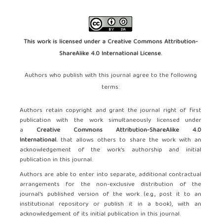
This work is licensed under a
Creative Commons Attribution-
ShareAlike 4.0 International License
.
Authors who publish with this journal agree to the following
terms:
Authors retain copyright and grant the journal right of first
publication with the work simultaneously licensed under
a
Creative Commons Attribution-ShareAlike 4.0
International.
that allows others to share the work with an
acknowledgement of the work's authorship and initial
publication in this journal.
Authors are able to enter into separate, additional contractual
arrangements for the non-exclusive distribution of the
journal's published version of the work (e.g., post it to an
institutional repository or publish it in a book), with an
acknowledgement of its initial publication in this journal.