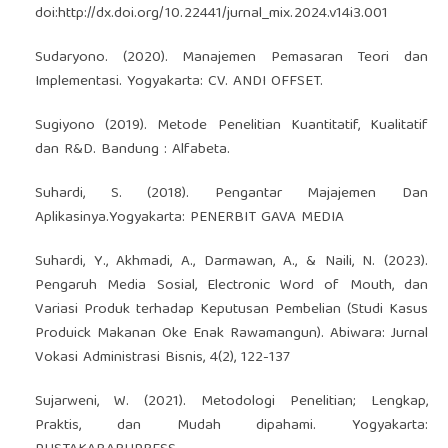
doi:
http://dx.doi.org/10.22441/jurnal_mix.2024.v14i3.001
Sudaryono. (2020). Manajemen Pemasaran Teori dan
Implementasi. Yogyakarta: CV. ANDI OFFSET.
Sugiyono (2019). Metode Penelitian Kuantitatif, Kualitatif
dan R&D. Bandung : Alfabeta.
Suhardi, S. (2018). Pengantar Majajemen Dan
Aplikasinya.Yogyakarta: PENERBIT GAVA MEDIA
Suhardi, Y., Akhmadi, A., Darmawan, A., & Naili, N. (2023).
Pengaruh Media Sosial, Electronic Word of Mouth, dan
Variasi Produk terhadap Keputusan Pembelian (Studi Kasus
Produick Makanan Oke Enak Rawamangun). Abiwara: Jurnal
Vokasi Administrasi Bisnis, 4(2), 122-137
Sujarweni, W. (2021). Metodologi Penelitian; Lengkap,
Praktis, dan Mudah dipahami. Yogyakarta: