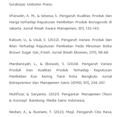
Surabaya: Unitomo Press.
Irfanudin, A. M., & Wisesa, S. Pengaruh Kualitas Produk dan
Harga terhadap Keputusan Pembelian Produk Borugoods di
Jakarta. Jurnal Ilmiah Swara Manajemen, 3(1), 132-143.
Kalsum, U., & Usuli, S. (2022). Pengaruh Variasi Produk dan
Iklan Terhadap Keputusan Pembelian Pada Minuman Boba
Brown Sugar Gar_Fresh. Jurnal Ilmiah Ekomen, 21(1), 58-68.
Mardiansyah, L., & Ekowati, S. (2024). Pengaruh Variasi
Produk Dan Kualitas Produk Terhadap Keputusan
Pembelian Kue Kering Tiara Kota Bengkulu. Jurnal
Entrepreneur dan Manajemen Sains (JEMS), 5(1), 234-247.
Muhfizar, & Saryanto. (2021). Pengantar Manajemen (Teori
& Konsep). Bandung: Media Sains Indonesia.
Nedian, A., & Bustami, T. (2023, May). Pengaruh Cita Rasa,