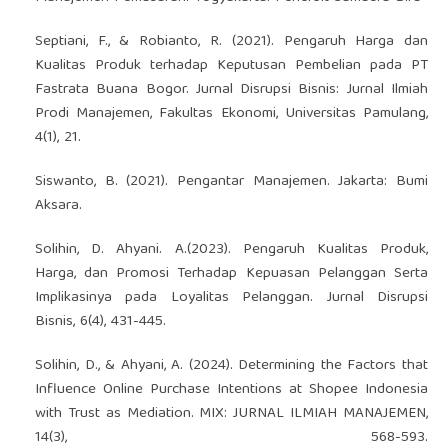
Septiani, F., & Robianto, R. (2021). Pengaruh Harga dan
Kualitas Produk terhadap Keputusan Pembelian pada PT
Fastrata Buana Bogor. Jurnal Disrupsi Bisnis: Jurnal Ilmiah
Prodi Manajemen, Fakultas Ekonomi, Universitas Pamulang,
4(1), 21.
Siswanto, B. (2021). Pengantar Manajemen. Jakarta: Bumi
Aksara.
Solihin, D. Ahyani. A.(2023). Pengaruh Kualitas Produk,
Harga, dan Promosi Terhadap Kepuasan Pelanggan Serta
Implikasinya pada Loyalitas Pelanggan. Jurnal Disrupsi
Bisnis, 6(4), 431-445.
Solihin, D., & Ahyani, A. (2024). Determining the Factors that
Influence Online Purchase Intentions at Shopee Indonesia
with Trust as Mediation. MIX: JURNAL ILMIAH MANAJEMEN,
14(3), 568-593.