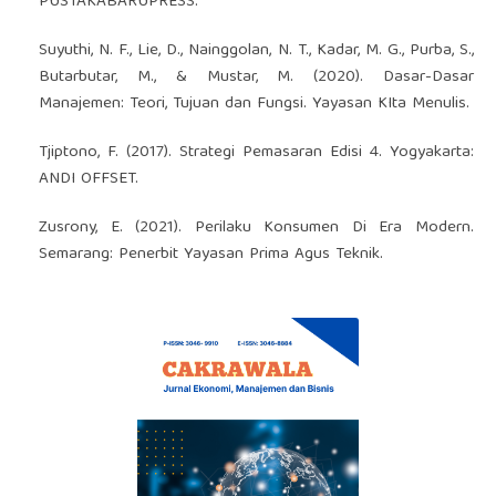
PUSTAKABARUPRESS.
Suyuthi, N. F., Lie, D., Nainggolan, N. T., Kadar, M. G., Purba, S.,
Butarbutar, M., & Mustar, M. (2020). Dasar-Dasar
Manajemen: Teori, Tujuan dan Fungsi. Yayasan KIta Menulis.
Tjiptono, F. (2017). Strategi Pemasaran Edisi 4. Yogyakarta:
ANDI OFFSET.
Zusrony, E. (2021). Perilaku Konsumen Di Era Modern.
Semarang: Penerbit Yayasan Prima Agus Teknik.