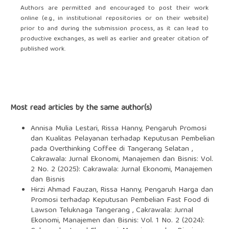
Authors are permitted and encouraged to post their work
online (e.g., in institutional repositories or on their website)
prior to and during the submission process, as it can lead to
productive exchanges, as well as earlier and greater citation of
published work.
Most read articles by the same author(s)
Annisa Mulia Lestari, Rissa Hanny,
Pengaruh Promosi
dan Kualitas Pelayanan terhadap Keputusan Pembelian
pada Overthinking Coffee di Tangerang Selatan
,
Cakrawala: Jurnal Ekonomi, Manajemen dan Bisnis: Vol.
2 No. 2 (2025): Cakrawala: Jurnal Ekonomi, Manajemen
dan Bisnis
Hirzi Ahmad Fauzan, Rissa Hanny,
Pengaruh Harga dan
Promosi terhadap Keputusan Pembelian Fast Food di
Lawson Teluknaga Tangerang
,
Cakrawala: Jurnal
Ekonomi, Manajemen dan Bisnis: Vol. 1 No. 2 (2024):