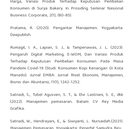
Harga, Variasi Produk Terhadap Keputusan Pembelian
Konsumen di Surya Bakery. In Prosiding Seminar Nasional
Business Corporate, 2(1), (80-85).
Pratama, R. (2020). Pengantar Manajemen. Yogyakarta:
Deepublish.
Rumagit, I. A., Lapian, S. J., & Tampenawas, J. L. (2023).
Pengaruh Digital Marketing, E-WOM, Dan Variasi Produk
Terhadap Keputusan Pembelian Konsumen Pada Masa
Pandemi Covid-19 (Studi: Konsumen Kopi Kenangan Di Kota
Manado). Jurnal EMBA: Jurnal Riset Ekonomi, Manajemen,
Bisnis dan Akuntansi, 11(1), 1242-1252.
Satriadi, S., Tubel Agusven, S. T., & Elvi Lastriani, S. E., dkk
(2022). Manajemen pemasaran. Batam: CV Rey Media
Grafika.
Satriadi, W., Hendrayani, E., & Siwiyanti, L. Nursaidah.(2021).
Manajemen Pemasaran. Yogyakarta: Penerbit Samudra Biru