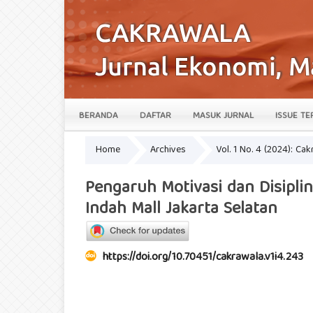
BERANDA
DAFTAR
MASUK JURNAL
ISSUE TE
Home
Archives
Vol. 1 No. 4 (2024): Ca
Pengaruh Motivasi dan Disipli
Indah Mall Jakarta Selatan
https://doi.org/10.70451/cakrawala.v1i4.243