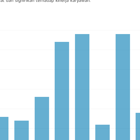
t dan signifikan terhadap kinerja karyawan.