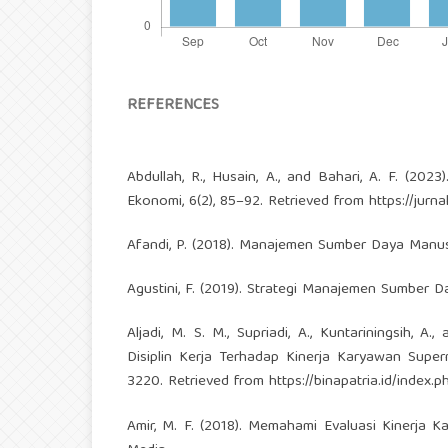
REFERENCES
Abdullah, R., Husain, A., and Bahari, A. F. (202
Ekonomi, 6(2), 85–92. Retrieved from
https://jur
Afandi, P. (2018). Manajemen Sumber Daya Manus
Agustini, F. (2019). Strategi Manajemen Sumber 
Aljadi, M. S. M., Supriadi, A., Kuntariningsih, A
Disiplin Kerja Terhadap Kinerja Karyawan Super
3220. Retrieved from
https://binapatria.id/index
Amir, M. F. (2018). Memahami Evaluasi Kinerja 