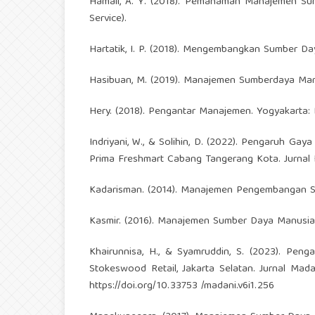
Hamali, A. Y. (2018). Pemahaman Manajemen Sum
Service).
Hartatik, I. P. (2018). Mengembangkan Sumber Da
Hasibuan, M. (2019). Manajemen Sumberdaya Manu
Hery. (2018). Pengantar Manajemen. Yogyakarta:
Indriyani, W., & Solihin, D. (2022). Pengaruh 
Prima Freshmart Cabang Tangerang Kota. Jurnal I
Kadarisman. (2014). Manajemen Pengembangan Su
Kasmir. (2016). Manajemen Sumber Daya Manusia (
Khairunnisa, H., & Syamruddin, S. (2023). Pen
Stokeswood Retail, Jakarta Selatan. Jurnal Mada
https://doi.org/10.33753
/madani.v6i1.256