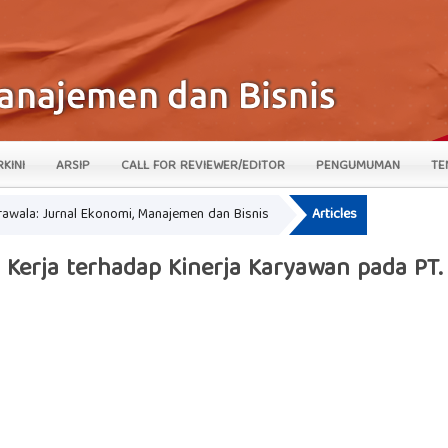
RKINI
ARSIP
CALL FOR REVIEWER/EDITOR
PENGUMUMAN
TE
krawala: Jurnal Ekonomi, Manajemen dan Bisnis
Articles
n Kerja terhadap Kinerja Karyawan pada PT