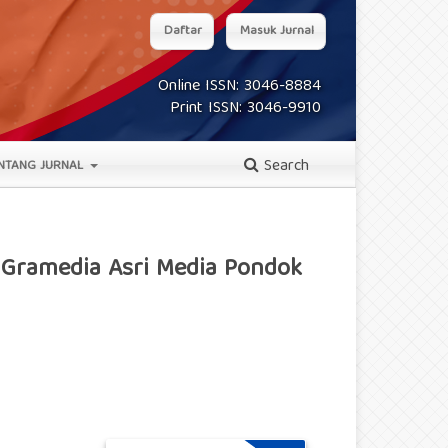
Daftar
Masuk Jurnal
Online ISSN: 3046-8884
Print ISSN: 3046-9910
Search
NTANG JURNAL
. Gramedia Asri Media Pondok