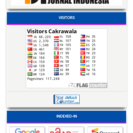
VISITORS
INDEXED-IN