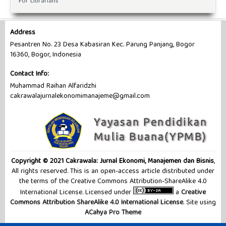
For Librarians
Address
Pesantren No. 23 Desa Kabasiran Kec. Parung Panjang, Bogor
16360, Bogor, Indonesia
Contact Info:
Muhammad Raihan Alfaridzhi
cakrawalajurnalekonomimanajeme@gmail.com
Copyright © 2021 Cakrawala: Jurnal Ekonomi, Manajemen dan Bisnis
,
All rights reserved. This is an open-access article distributed under
the terms of the Creative Commons Attribution-ShareAlike 4.0
International License. Licensed under
a
Creative
Commons Attribution ShareAlike 4.0 International License
. Site using
ACahya Pro Theme