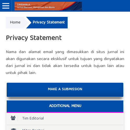
Home
Privacy Statement
Online ISSN: 3046-8884
Print ISSN: 3046-9910
Privacy Statement
Nama dan alamat email yang dimasukkan di situs jurnal ini
akan digunakan secara eksklusif untuk tujuan yang dinyatakan
dari jurnal ini dan tidak akan tersedia untuk tujuan lain atau
untuk pihak lain.
MAKE A SUBMISSION
ADDITIONAL MENU
Tim Editorial