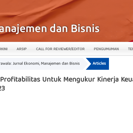
RKINI
ARSIP
CALL FOR REVIEWER/EDITOR
PENGUMUMAN
TE
krawala: Jurnal Ekonomi, Manajemen dan Bisnis
Articles
 Profitabilitas Untuk Mengukur Kinerja Ke
23