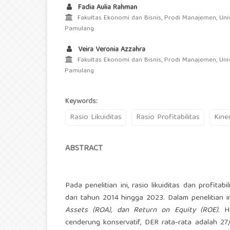
Fadia Aulia Rahman
Fakultas Ekonomi dan Bisnis, Prodi Manajemen, Univ
Pamulang
Veira Veronia Azzahra
Fakultas Ekonomi dan Bisnis, Prodi Manajemen, Univ
Pamulang
Keywords:
Rasio Likuiditas
Rasio Profitabilitas
Kine
ABSTRACT
Pada penelitian ini, rasio likuiditas dan profit
dari tahun 2014 hingga 2023. Dalam penelitian in
Assets (ROA), dan Return on Equity (ROE).
Ha
cenderung konservatif, DER rata-rata adalah 27