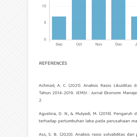
REFERENCES
Achmad, A. C. (2021). Analisis Rasio Likuiditas
Tahun 2014-2019. JEMSI : Jurnal Ekonomi Manaj
2.
Agustina, D. N., & Mulyadi, M. (2019). Pengaruh de
terhadap pertumbuhan laba pada perusahaan manu
Ass, S. B. (2020). Analisis rasio solvabilitas d