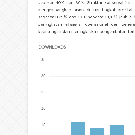
sebesar 40% dan 30%. Struktur konservatif ini 
mengembangkan bisnis di luar tingkat profitabil
sebesar 8,29% dan ROE sebesar 13,81% jauh di 
peningkatan efisiensi operasional dan pener
keuntungan dan meningkatkan pengembalian ter
DOWNLOADS