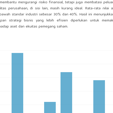
membantu mengurangi risiko finansial, tetapi juga membatasi pelu
itas perusahaan, di sisi lain, masih kurang ideal. Rata-rata nilai
bawah standar industri sebesar 30% dan 40%. Hasil ini menunjukk
apan strategi bisnis yang lebih efisien diperlukan untuk memak
hadap aset dan ekuitas pemegang saham.