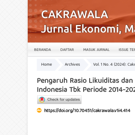
BERANDA
DAFTAR
MASUK JURNAL
ISSUE TE
Home
Archives
Vol. 1 No. 4 (2024): Ca
Pengaruh Rasio Likuiditas dan
Indonesia Tbk Periode 2014-20
https://doi.org/10.70451/cakrawala.v1i4.414