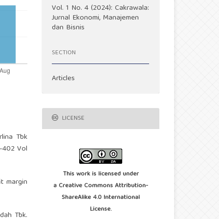
Vol. 1 No. 4 (2024): Cakrawala:
Jurnal Ekonomi, Manajemen
dan Bisnis
SECTION
Articles
LICENSE
rlina Tbk
1-402 Vol
This work is licensed under
it margin
a
Creative Commons Attribution-
ShareAlike 4.0 International
License
.
ndah Tbk.