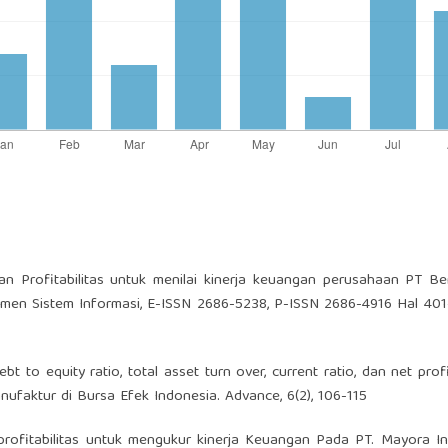
 dan Profitabilitas untuk menilai kinerja keuangan perusahaan PT Be
emen Sistem Informasi, E-ISSN 2686-5238, P-ISSN 2686-4916 Hal 40
bt to equity ratio, total asset turn over, current ratio, dan net prof
faktur di Bursa Efek Indonesia. Advance, 6(2), 106-115
an profitabilitas untuk mengukur kinerja Keuangan Pada PT. Mayora I