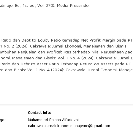
Admojo, Ed.; 1st ed., Vol. 270). Media Pressindo.
 Ratio dan Debt to Equity Ratio terhadap Net Profit Margin pada P
 1 No. 2 (2024): Cakrawala: Jurnal Ekonomi, Manajemen dan Bisnis
mbuhan Penjualan dan Profitabilitas terhadap Nilai Perusahaan pad
onomi, Manajemen dan Bisnis: Vol. 1 No. 4 (2024): Cakrawala: Jurnal
 Ratio dan Debt to Asset Ratio Terhadap Return on Assets pada PT
n dan Bisnis: Vol. 1 No. 4 (2024): Cakrawala: Jurnal Ekonomi, Manaj
Contact Info:
ogor
Muhammad Raihan Alfaridzhi
cakrawalajurnalekonomimanajeme@gmail.com