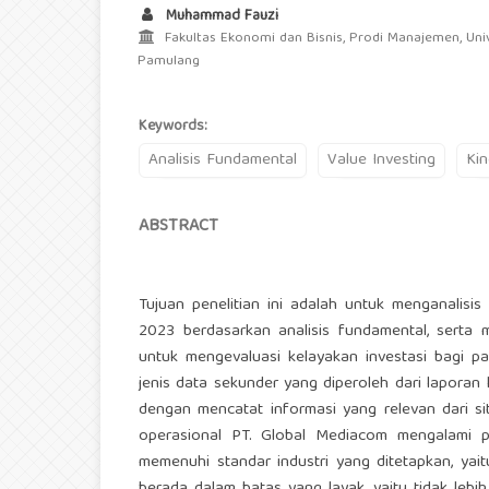
Muhammad Fauzi
Fakultas Ekonomi dan Bisnis, Prodi Manajemen, Univ
Pamulang
Keywords:
Analisis Fundamental
Value Investing
Kin
ABSTRACT
Tujuan penelitian ini adalah untuk menganalisi
2023 berdasarkan analisis fundamental, serta 
untuk mengevaluasi kelayakan investasi bagi par
jenis data sekunder yang diperoleh dari lapora
dengan mencatat informasi yang relevan dari si
operasional PT. Global Mediacom mengalami p
memenuhi standar industri yang ditetapkan, yaitu