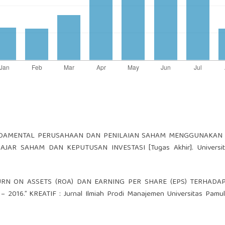
S FUNDAMENTAL PERUSAHAAN DAN PENILAIAN SAHAM MENGGUNAKAN
 SAHAM DAN KEPUTUSAN INVESTASI [Tugas Akhir]. Universita
RETURN ON ASSETS (ROA) DAN EARNING PER SHARE (EPS) TERHAD
6.” KREATIF : Jurnal Ilmiah Prodi Manajemen Universitas Pamulan