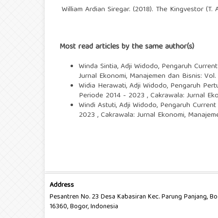
William Ardian Siregar. (2018). The Kingvestor (T. 
Most read articles by the same author(s)
Winda Sintia, Adji Widodo,
Pengaruh Current
Jurnal Ekonomi, Manajemen dan Bisnis: Vol.
Widia Herawati, Adji Widodo,
Pengaruh Pertu
Periode 2014 - 2023
,
Cakrawala: Jurnal Ek
Windi Astuti, Adji Widodo,
Pengaruh Current
2023
,
Cakrawala: Jurnal Ekonomi, Manajeme
Address
Pesantren No. 23 Desa Kabasiran Kec. Parung Panjang, B
16360, Bogor, Indonesia