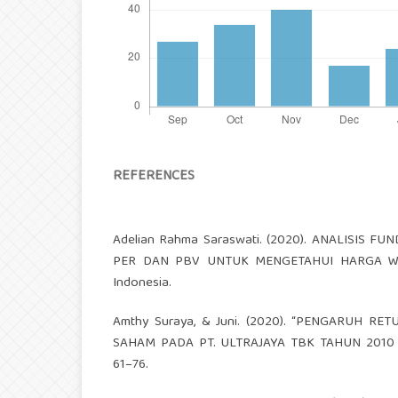
REFERENCES
Adelian Rahma Saraswati. (2020). ANALISI
PER DAN PBV UNTUK MENGETAHUI HARGA WAJAR
Indonesia.
Amthy Suraya, & Juni. (2020). “PENGARUH 
SAHAM PADA PT. ULTRAJAYA TBK TAHUN 2010 – 201
61–76.