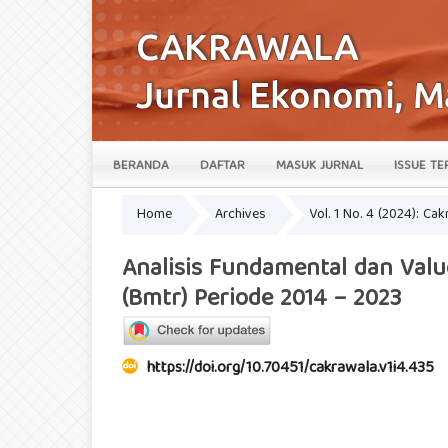
BERANDA
DAFTAR
MASUK JURNAL
ISSUE TE
Home
Archives
Vol. 1 No. 4 (2024): Ca
Analisis Fundamental dan Valu
(Bmtr) Periode 2014 – 2023
https://doi.org/10.70451/cakrawala.v1i4.435