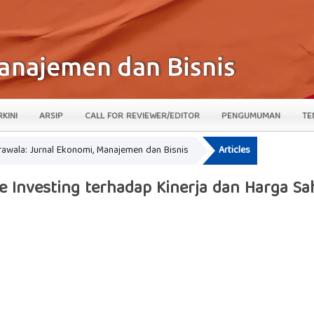
RKINI
ARSIP
CALL FOR REVIEWER/EDITOR
PENGUMUMAN
TE
krawala: Jurnal Ekonomi, Manajemen dan Bisnis
Articles
e Investing terhadap Kinerja dan Harga S