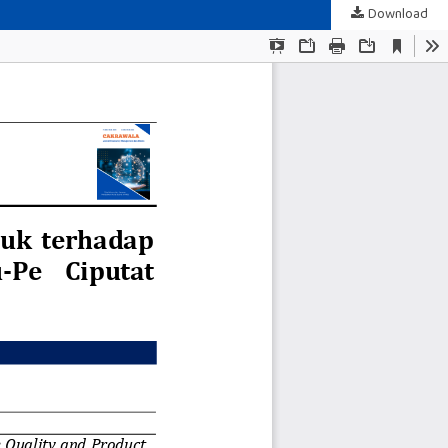
Download