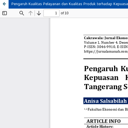
Pengaruh Kualitas Pelayanan dan Kualitas Produk terhadap Kepuas