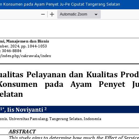
an Konsumen pada Ayam Penyet Ju-Pe Ciputat Tangerang Selatan