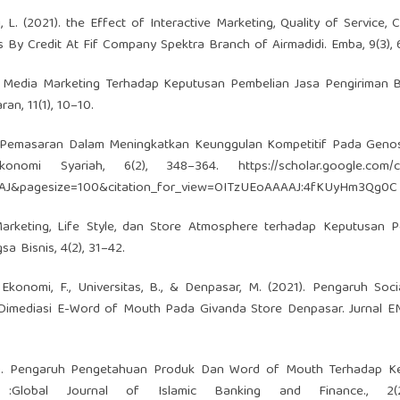
, L. (2021). the Effect of Interactive Marketing, Quality of Service,
 By Credit At Fif Company Spektra Branch of Airmadidi. Emba, 9(3), 
ial Media Marketing Terhadap Keputusan Pembelian Jasa Pengiriman 
an, 11(1), 10–10.
ategi Pemasaran Dalam Meningkatkan Keunggulan Kompetitif Pada Gen
Ekonomi Syariah, 6(2), 348–364.
https://scholar.google.com/c
AAJ&pagesize=100&citation_for_view=OITzUEoAAAAJ:4fKUyHm3Qg0C
 Marketing, Life Style, dan Store Atmosphere terhadap Keputusan 
 Bisnis, 4(2), 31–42.
., Ekonomi, F., Universitas, B., & Denpasar, M. (2021). Pengaruh Soc
imediasi E-Word of Mouth Pada Givanda Store Denpasar. Jurnal EMA
(2020). Pengaruh Pengetahuan Produk Dan Word of Mouth Terhadap K
:Global Journal of Islamic Banking and Finance., 2(2