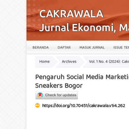
BERANDA
DAFTAR
MASUK JURNAL
ISSUE TE
Home
Archives
Vol. 1 No. 4 (2024): Ca
Pengaruh Social Media Market
Sneakers Bogor
https://doi.org/10.70451/cakrawala.v1i4.262