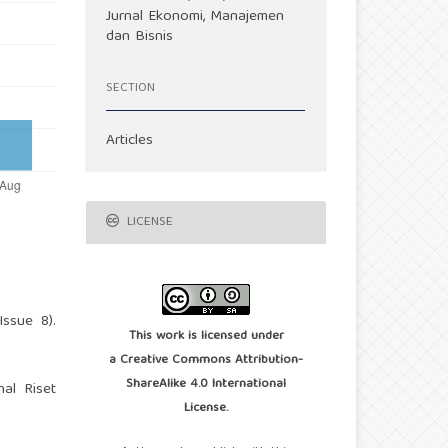
Jurnal Ekonomi, Manajemen
dan Bisnis
SECTION
Articles
LICENSE
ssue 8).
This work is licensed under
a
Creative Commons Attribution-
ShareAlike 4.0 International
nal Riset
License
.