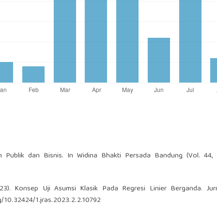
 Publik dan Bisnis. In Widina Bhakti Persada Bandung (Vol. 44, I
2023). Konsep Uji Asumsi Klasik Pada Regresi Linier Berganda. Jur
rg/10.32424/1.jras.2023.2.2.10792