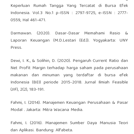
Keperluan Rumah Tangga Yang Tercatat di Bursa Efek
Indonesia. Vol.3 No.1 p-ISSN : 2797-9725, e-ISSN : 2777-
0559, Hal 461-471.
Darmawan. (2020). Dasar-Dasar Memahami Rasio &
Laporan Keuangan (M.D.Lestari (Ed.)). Yogyakarta: UNY
Press.
Dewi, I. K., & Solihin, D. (2020). Pengaruh Current Ratio dan
Net Profit Margin terhadap harga saham pada perusahaan
makanan dan minuman yang terdaftar di bursa efek
Indonesia (BEI) periode 2015-2018. Jurnal Ilmiah Feasible
(JIF), 2(2), 183-191.
Fahmi, I. (2014). Manajemen Keuangan Perusahaan & Pasar
Modal . Jakarta: Mitra Wacana Media.
Fahmi, I. (2016). Manajemen Sumber Daya Manusia Teori
dan Aplikasi. Bandung: Alfabeta.