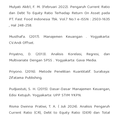
Mulyati Akib1, F. M. (Februari 2022). Pengaruh Current Ratio
dan Debt To Equity Ratio Terhadap Return On Asset pada
PT. Fast Food Indonesia Tbk. Vol.7 No.1 e-ISSN : 2503-1635
, Hal 248-258.
Musthafa. (2017). Manajemen Keuangan . Yogyakarta:
CV.Andi Offset.
Priyatno, D. (2013). Analisis Korelasi, Regresi, dan
Multivariate Dengan SPSS . Yogyakarta: Gava Media.
Priyono. (2016). Metode Penelitian Kuantitatif. Surabaya:
Zifatama Publishing.
Pudjiastuti, S. H. (2015). Dasar-Dasar Manajemen Keuangan,
Edisi Ketujuh. Yogyakarta: UPP STIM YKPN.
Risma Dwinna Pratiwi, T. A. ( Juli 2024). Analisis Pengaruh
Current Ratio (CR), Debt to Equity Ratio (DER) dan Total