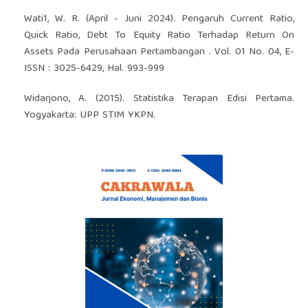
Wati1, W. R. (April - Juni 2024). Pengaruh Current Ratio,
Quick Ratio, Debt To Equity Ratio Terhadap Return On
Assets Pada Perusahaan Pertambangan . Vol. 01 No. 04, E-
ISSN : 3025-6429, Hal. 993-999
Widarjono, A. (2015). Statistika Terapan Edisi Pertama.
Yogyakarta: UPP STIM YKPN.