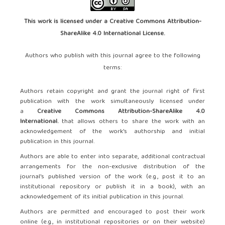
This work is licensed under a
Creative Commons Attribution-
ShareAlike 4.0 International License
.
Authors who publish with this journal agree to the following
terms:
Authors retain copyright and grant the journal right of first
publication with the work simultaneously licensed under
a
Creative Commons Attribution-ShareAlike 4.0
International.
that allows others to share the work with an
acknowledgement of the work's authorship and initial
publication in this journal.
Authors are able to enter into separate, additional contractual
arrangements for the non-exclusive distribution of the
journal's published version of the work (e.g., post it to an
institutional repository or publish it in a book), with an
acknowledgement of its initial publication in this journal.
Authors are permitted and encouraged to post their work
online (e.g., in institutional repositories or on their website)