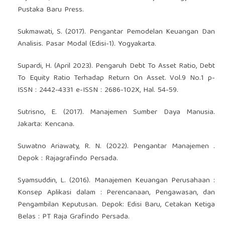
Pustaka Baru Press.
Sukmawati, S. (2017). Pengantar Pemodelan Keuangan Dan
Analisis. Pasar Modal (Edisi-1). Yogyakarta.
Supardi, H. (April 2023). Pengaruh Debt To Asset Ratio, Debt
To Equity Ratio Terhadap Return On Asset. Vol.9 No.1 p-
ISSN : 2442-4331 e-ISSN : 2686-102X, Hal. 54-59.
Sutrisno, E. (2017). Manajemen Sumber Daya Manusia.
Jakarta: Kencana.
Suwatno Ariawaty, R. N. (2022). Pengantar Manajemen .
Depok : Rajagrafindo Persada.
Syamsuddin, L. (2016). Manajemen Keuangan Perusahaan :
Konsep Aplikasi dalam : Perencanaan, Pengawasan, dan
Pengambilan Keputusan. Depok: Edisi Baru, Cetakan Ketiga
Belas : PT Raja Grafindo Persada.