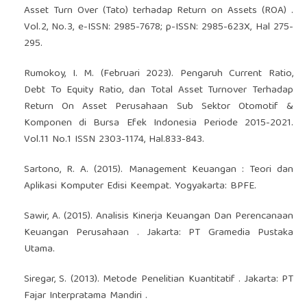
Asset Turn Over (Tato) terhadap Return on Assets (ROA) .
Vol.2, No.3, e-ISSN: 2985-7678; p-ISSN: 2985-623X, Hal 275-
295.
Rumokoy, I. M. (Februari 2023). Pengaruh Current Ratio,
Debt To Equity Ratio, dan Total Asset Turnover Terhadap
Return On Asset Perusahaan Sub Sektor Otomotif &
Komponen di Bursa Efek Indonesia Periode 2015-2021.
Vol.11 No.1 ISSN 2303-1174, Hal.833-843.
Sartono, R. A. (2015). Management Keuangan : Teori dan
Aplikasi Komputer Edisi Keempat. Yogyakarta: BPFE.
Sawir, A. (2015). Analisis Kinerja Keuangan Dan Perencanaan
Keuangan Perusahaan . Jakarta: PT Gramedia Pustaka
Utama.
Siregar, S. (2013). Metode Penelitian Kuantitatif . Jakarta: PT
Fajar Interpratama Mandiri .