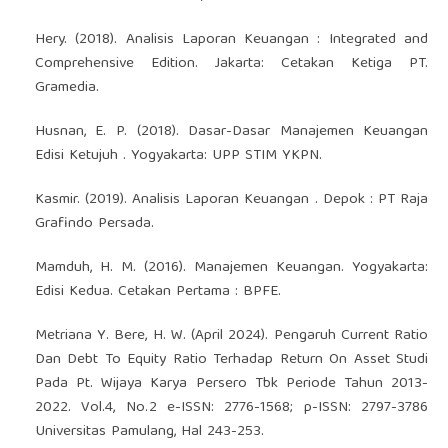
Hery. (2018). Analisis Laporan Keuangan : Integrated and
Comprehensive Edition. Jakarta: Cetakan Ketiga PT.
Gramedia.
Husnan, E. P. (2018). Dasar-Dasar Manajemen Keuangan
Edisi Ketujuh . Yogyakarta: UPP STIM YKPN.
Kasmir. (2019). Analisis Laporan Keuangan . Depok : PT Raja
Grafindo Persada.
Mamduh, H. M. (2016). Manajemen Keuangan. Yogyakarta:
Edisi Kedua. Cetakan Pertama : BPFE.
Metriana Y. Bere, H. W. (April 2024). Pengaruh Current Ratio
Dan Debt To Equity Ratio Terhadap Return On Asset Studi
Pada Pt. Wijaya Karya Persero Tbk Periode Tahun 2013-
2022. Vol.4, No.2 e-ISSN: 2776-1568; p-ISSN: 2797-3786
Universitas Pamulang, Hal 243-253.