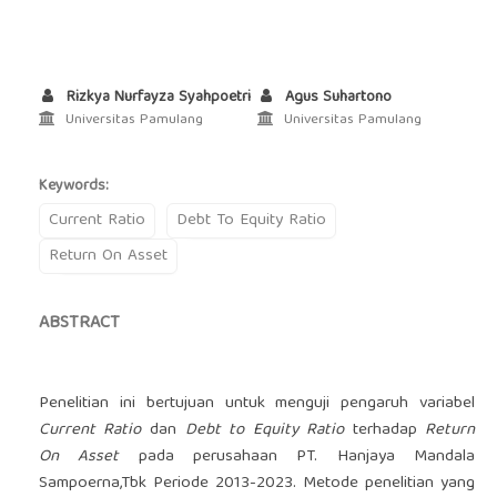
Rizkya Nurfayza Syahpoetri
Agus Suhartono
Universitas Pamulang
Universitas Pamulang
Keywords:
Current Ratio
Debt To Equity Ratio
Return On Asset
ABSTRACT
Penelitian ini bertujuan untuk menguji pengaruh variabel
Current Ratio
dan
Debt to Equity Ratio
terhadap
Return
On Asset
pada perusahaan PT. Hanjaya Mandala
Sampoerna,Tbk Periode 2013-2023. Metode penelitian yang