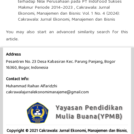
terhadap Nilai Perusahaan pada PT Indofood Sukses
Makmur Periode 2014–2023
,
Cakrawala: Jurnal
Ekonomi, Manajemen dan Bisnis: Vol. 1 No. 4 (2024):
Cakrawala: Jurnal Ekonomi, Manajemen dan Bisnis
You may also
start an advanced similarity search
for this
article.
Address
Pesantren No. 23 Desa Kabasiran Kec. Parung Panjang, Bogor
16360, Bogor, Indonesia
Contact Info:
Muhammad Raihan Alfaridzhi
cakrawalajurnalekonomimanajeme@gmail.com
Copyright © 2021 Cakrawala: Jurnal Ekonomi, Manajemen dan Bisnis
,