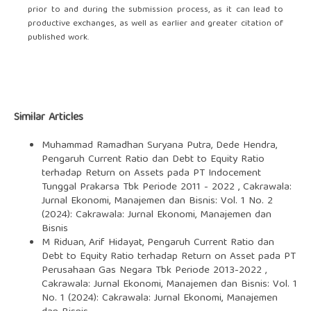
prior to and during the submission process, as it can lead to
productive exchanges, as well as earlier and greater citation of
published work.
Similar Articles
Muhammad Ramadhan Suryana Putra, Dede Hendra,
Pengaruh Current Ratio dan Debt to Equity Ratio
terhadap Return on Assets pada PT Indocement
Tunggal Prakarsa Tbk Periode 2011 - 2022
,
Cakrawala:
Jurnal Ekonomi, Manajemen dan Bisnis: Vol. 1 No. 2
(2024): Cakrawala: Jurnal Ekonomi, Manajemen dan
Bisnis
M Riduan, Arif Hidayat,
Pengaruh Current Ratio dan
Debt to Equity Ratio terhadap Return on Asset pada PT
Perusahaan Gas Negara Tbk Periode 2013-2022
,
Cakrawala: Jurnal Ekonomi, Manajemen dan Bisnis: Vol. 1
No. 1 (2024): Cakrawala: Jurnal Ekonomi, Manajemen