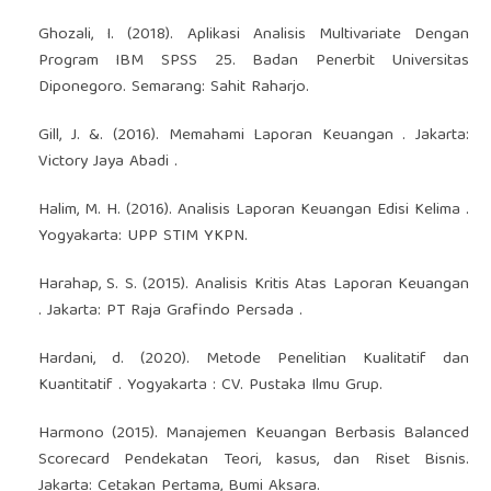
Ghozali, I. (2018). Aplikasi Analisis Multivariate Dengan
Program IBM SPSS 25. Badan Penerbit Universitas
Diponegoro. Semarang: Sahit Raharjo.
Gill, J. &. (2016). Memahami Laporan Keuangan . Jakarta:
Victory Jaya Abadi .
Halim, M. H. (2016). Analisis Laporan Keuangan Edisi Kelima .
Yogyakarta: UPP STIM YKPN.
Harahap, S. S. (2015). Analisis Kritis Atas Laporan Keuangan
. Jakarta: PT Raja Grafindo Persada .
Hardani, d. (2020). Metode Penelitian Kualitatif dan
Kuantitatif . Yogyakarta : CV. Pustaka Ilmu Grup.
Harmono (2015). Manajemen Keuangan Berbasis Balanced
Scorecard Pendekatan Teori, kasus, dan Riset Bisnis.
Jakarta: Cetakan Pertama, Bumi Aksara.