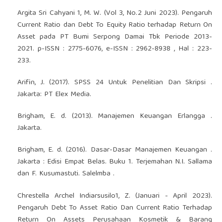
Argita Sri Cahyani 1, M. W. (Vol 3, No.2 Juni 2023). Pengaruh
Current Ratio dan Debt To Equity Ratio terhadap Return On
Asset pada PT Bumi Serpong Damai Tbk Periode 2013-
2021. p-ISSN : 2775-6076, e-ISSN : 2962-8938 , Hal : 223-
233.
Arifin, J. (2017). SPSS 24 Untuk Penelitian Dan Skripsi .
Jakarta: PT Elex Media.
Brigham, E. d. (2013). Manajemen Keuangan Erlangga .
Jakarta.
Brigham, E. d. (2016). Dasar-Dasar Manajemen Keuangan .
Jakarta : Edisi Empat Belas. Buku 1. Terjemahan N.I. Sallama
dan F. Kusumastuti. Salelmba .
Chrestella Archel Indiarsusilo1, Z. (Januari - April 2023).
Pengaruh Debt To Asset Ratio Dan Current Ratio Terhadap
Return On Assets Perusahaan Kosmetik & Barang