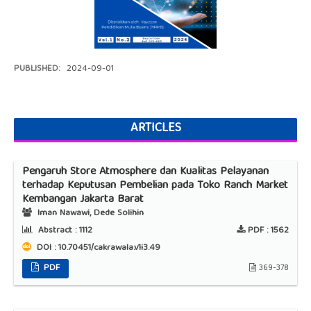
PUBLISHED:
2024-09-01
ARTICLES
Pengaruh Store Atmosphere dan Kualitas Pelayanan
terhadap Keputusan Pembelian pada Toko Ranch Market
Kembangan Jakarta Barat
Iman Nawawi, Dede Solihin
Abstract :
1112
PDF :
1562
DOI : 10.70451/cakrawala.v1i3.49
PDF
369-378