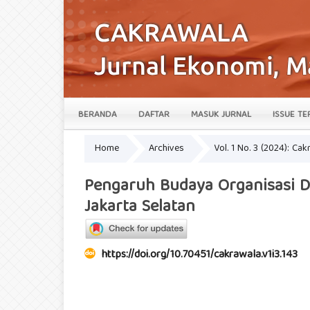
BERANDA
DAFTAR
MASUK JURNAL
ISSUE TE
Home
Archives
Vol. 1 No. 3 (2024): Ca
Pengaruh Budaya Organisasi Da
Jakarta Selatan
https://doi.org/10.70451/cakrawala.v1i3.143