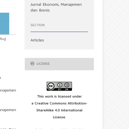
Jurnal Ekonomi, Manajemen
dan Bisnis
SECTION
Articles
LICENSE
u
Manajemen
This work is licensed under
a
Creative Commons Attribution-
Manajemen
ShareAlike 4.0 International
License
.