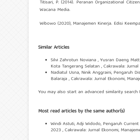
Titisari, P. (2014). Peranan Organizational Cit
Wacana Media.
Wibowo (2020), Manajemen Kinerja. Edisi Keempat
Similar Articles
Silvi Zahrotun Noviana , Yusran Daeng Matt
Kota Tangerang Selatan
,
Cakrawala: Jurnal
Nadiatul Usna, Ninik Anggraini,
Pengaruh Dis
Balaraja
,
Cakrawala: Jurnal Ekonomi, Manaj
You may also
start an advanced similarity search
f
Most read articles by the same author(s)
Windi Astuti, Adji Widodo,
Pengaruh Current
2023
,
Cakrawala: Jurnal Ekonomi, Manajeme