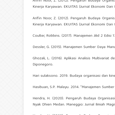
Arifin Noor, Z. (2012). Pengaruh Budaya Organi
Kinerja Karyawan. EKUITAS (Jurnal Ekonomi Dan 
Arifin Noor, Z. (2012). Pengaruh Budaya Organi
Kinerja Karyawan. EKUITAS (Jurnal Ekonomi Dan 
Coulter, Robbins. (2017). Manajemen Jilid 2 Edisi 1
Dessler, G. (2015). Manajemen Sumber Daya Manu
Ghozali, L. (2016). Aplikasi Analisis Multivaria
Diponegoro.
Hari sulaksono. 2019. Budaya organisasi dan kine
Hasibuan, S.P. Malayu. 2014. “Manajemen Sumber
Hendra, H. (2020). Pengaruh Budaya Organisasi
Nyak Dhien Medan. Maneggio: Jurnal Ilmiah Magis