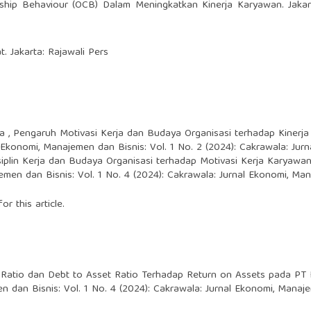
izenship Behaviour (OCB) Dalam Meningkatkan Kinerja Karyawan. Jakar
. Jakarta: Rajawali Pers
a ,
Pengaruh Motivasi Kerja dan Budaya Organisasi terhadap Kinerja
 Ekonomi, Manajemen dan Bisnis: Vol. 1 No. 2 (2024): Cakrawala: Ju
iplin Kerja dan Budaya Organisasi terhadap Motivasi Kerja Karyawan
emen dan Bisnis: Vol. 1 No. 4 (2024): Cakrawala: Jurnal Ekonomi, Ma
or this article.
 Ratio dan Debt to Asset Ratio Terhadap Return on Assets pada PT
n dan Bisnis: Vol. 1 No. 4 (2024): Cakrawala: Jurnal Ekonomi, Manaj