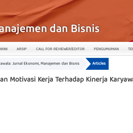
RKINI
ARSIP
CALL FOR REVIEWER/EDITOR
PENGUMUMAN
TE
krawala: Jurnal Ekonomi, Manajemen dan Bisnis
Articles
n Motivasi Kerja Terhadap Kinerja Karyawa