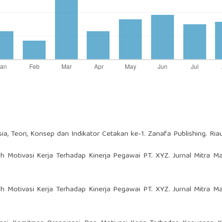
a, Teori, Konsep dan Indikator Cetakan ke-1. Zanafa Publishing. Ria
aruh Motivasi Kerja Terhadap Kinerja Pegawai PT. XYZ. Jurnal Mitra 
aruh Motivasi Kerja Terhadap Kinerja Pegawai PT. XYZ. Jurnal Mitra 