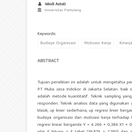
Windi Astuti
Universitas Pamulang
Keywords:
Budaya Organisasi
Motivasi Kerja
Kinerj
ABSTRACT
Tujuan penelitian ini adalah untuk mengetahui p
PT Mulia Jasa Indokor di Jakarta Selatan. baik 
adalah metode kuantitatif. Teknik sampling ya
responden. Teknik analisis data yang digunakan adal
klasik, uji linier sederhana, uji regresi linier ber
budaya organisasi dan motivasi kerja terhadap
regresi linear berganda Y = 4.266 + 0,384 X1 + 0,