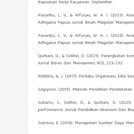
Kepuasan Kerja Karyawan. September.
Pasaribu, L. V., & Arfusau, W. A. I. (2023). A
Adhigana Papua: Jurnal Ilmiah Magister Manajemen
Pasaribu, L. V., & Arfusau, W. A. I. (2023). A
Adhigana Papua: Jurnal Ilmiah Magister Manajemen
Qurbani, D., & Solihin, D. (2021). Peningkatan ko
Jurnal Bisnis Dan Manajemen, 8(2), 223-232.
Robbins, &. J. (2017). Perilaku Organisasi, Edisi 
Sagiyono. (2015). Metode Penelitian Pendekatan K
Subarto, S., Solihin, D., & Qurbani, D. (2021)
performance. Jurnal Pendidikan Ekonomi Dan Bisni
Sutrisno, E. (2016). Manajemen Sumber Daya Man