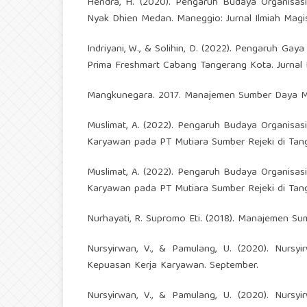
Hendra, H. (2020). Pengaruh Budaya Organisasi
Nyak Dhien Medan. Maneggio: Jurnal Ilmiah Magis
Indriyani, W., & Solihin, D. (2022). Pengaruh 
Prima Freshmart Cabang Tangerang Kota. Jurnal I
Mangkunegara. 2017. Manajemen Sumber Daya M
Muslimat, A. (2022). Pengaruh Budaya Organisa
Karyawan pada PT Mutiara Sumber Rejeki di Tange
Muslimat, A. (2022). Pengaruh Budaya Organisa
Karyawan pada PT Mutiara Sumber Rejeki di Tange
Nurhayati, R. Supromo Eti. (2018). Manajemen S
Nursyirwan, V., & Pamulang, U. (2020). Nurs
Kepuasan Kerja Karyawan. September.
Nursyirwan, V., & Pamulang, U. (2020). Nurs