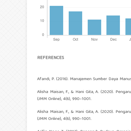
REFERENCES
Afandi, P. (2016). Manajemen Sumber Daya Manusi
Alisha Maisan, F., & Hani Gita, A. (2020). Peng
(JMM Online), 4(6), 990–1001.
Alisha Maisan, F., & Hani Gita, A. (2020). Peng
(JMM Online), 4(6), 990–1001.