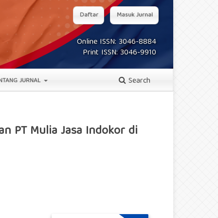
Daftar
Masuk Jurnal
Online ISSN: 3046-8884
Print ISSN: 3046-9910
Search
NTANG JURNAL
n PT Mulia Jasa Indokor di