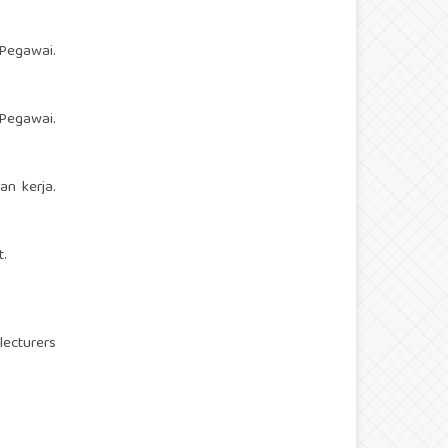
 Pegawai.
 Pegawai.
an kerja.
t.
lecturers