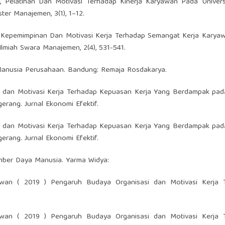
, Pelatihan Dan Motivasi Terhadap Kinerja Karyawan Pada Universi
ter Manajemen, 3(1), 1–12.
Gaya Kepemimpinan Dan Motivasi Kerja Terhadap Semangat Kerja Kary
lmiah Swara Manajemen, 2(4), 531-541.
anusia Perusahaan. Bandung: Remaja Rosdakarya.
si dan Motivasi Kerja Terhadap Kepuasan Kerja Yang Berdampak pad
rang. Jurnal Ekonomi Efektif.
si dan Motivasi Kerja Terhadap Kepuasan Kerja Yang Berdampak pad
rang. Jurnal Ekonomi Efektif.
umber Daya Manusia. Yarma Widya:
yirwan ( 2019 ) Pengaruh Budaya Organisasi dan Motivasi Kerja 
yirwan ( 2019 ) Pengaruh Budaya Organisasi dan Motivasi Kerja 