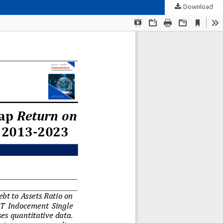
Download