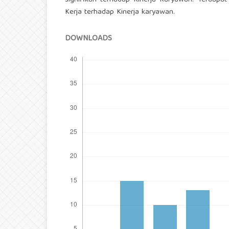
signifikan terhadap Kinerja Karyawan. Terdapa
Kerja terhadap Kinerja karyawan.
DOWNLOADS