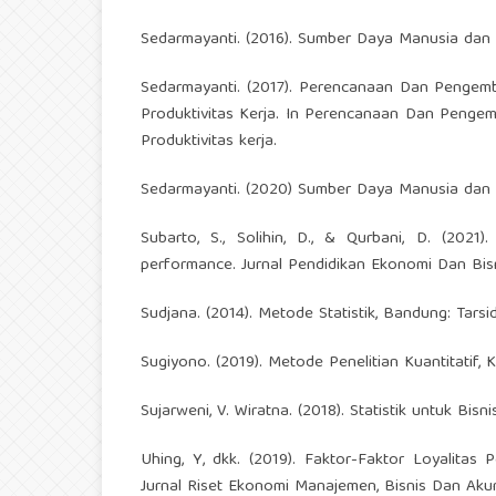
Sedarmayanti. (2016). Sumber Daya Manusia dan 
Sedarmayanti. (2017). Perencanaan Dan Pengem
Produktivitas Kerja. In Perencanaan Dan Penge
Produktivitas kerja.
Sedarmayanti. (2020) Sumber Daya Manusia dan Pr
Subarto, S., Solihin, D., & Qurbani, D. (2021)
performance. Jurnal Pendidikan Ekonomi Dan Bisni
Sudjana. (2014). Metode Statistik, Bandung: Tarsi
Sugiyono. (2019). Metode Penelitian Kuantitatif, 
Sujarweni, V. Wiratna. (2018). Statistik untuk Bi
Uhing, Y, dkk. (2019). Faktor-Faktor Loyalitas
Jurnal Riset Ekonomi Manajemen, Bisnis Dan Akunt