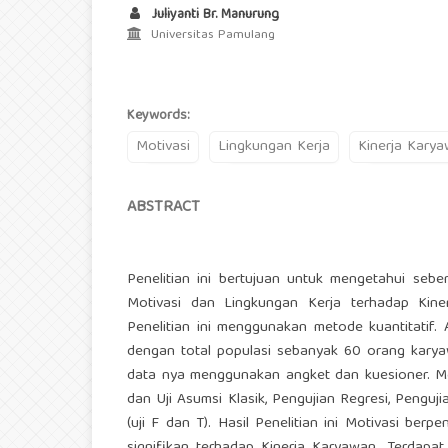
Juliyanti Br. Manurung
Universitas Pamulang
Keywords:
Motivasi
Lingkungan Kerja
Kinerja Kary
ABSTRACT
Penelitian ini bertujuan untuk mengetahui sebe
Motivasi dan Lingkungan Kerja terhadap Kin
Penelitian ini menggunakan metode kuantitatif.
dengan total populasi sebanyak 60 orang karyaw
data nya menggunakan angket dan kuesioner. Metod
dan Uji Asumsi Klasik, Pengujian Regresi, Penguji
(uji F dan T). Hasil Penelitian ini Motivasi be