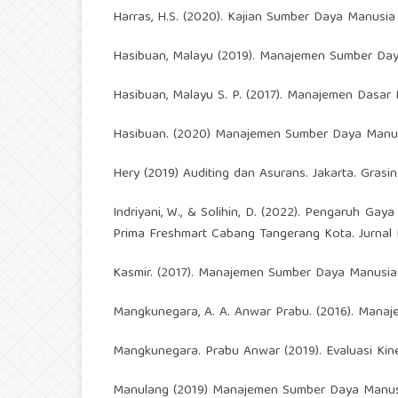
Harras, H.S. (2020). Kajian Sumber Daya Manusi
Hasibuan, Malayu (2019). Manajemen Sumber Daya 
Hasibuan, Malayu S. P. (2017). Manajemen Dasar M
Hasibuan. (2020) Manajemen Sumber Daya Manusi. 
Hery (2019) Auditing dan Asurans. Jakarta. Grasin
Indriyani, W., & Solihin, D. (2022). Pengaruh 
Prima Freshmart Cabang Tangerang Kota. Jurnal I
Kasmir. (2017). Manajemen Sumber Daya Manusia 
Mangkunegara, A. A. Anwar Prabu. (2016). Mana
Mangkunegara. Prabu Anwar (2019). Evaluasi Kin
Manulang (2019) Manajemen Sumber Daya Manusi