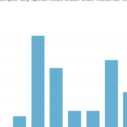
t pengaruh yang signifikan secara simultan antara Motivasi dan L