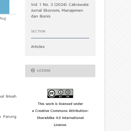
Vol. 1 No. 3 (2024): Cakrawala:
Jurnal Ekonomi, Manajemen
dan Bisnis
SECTION
Articles
LICENSE
al Ilmiah
This work is licensed under
a
Creative Commons Attribution-
n Parung
ShareAlike 4.0 International
License
.