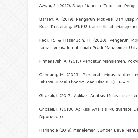
Azwar, S. (2017). Sikap Manusia “Teori dan Pengu
Barsah, A. (2019). Pengaruh Motivasi Dan Disip
Kota Tangerang. JENIUS (Jurnal Ilmiah Manajemen
Fadli, R., & Hasanudin, H. (2020). Pengaruh Mo
Jurnal Jenius: Jurnal Ilmiah Prodi Manajemen Unive
Firmansyah, A. (2018) Pengatur Manajemen. Yokya
Gandung, M. (2023). Pengaruh Motivasi dan L
Jakarta. Jurnal Ekonomi dan Bisnis, 3(1), 66-70.
Ghozali, I. (2017). Aplikasi Analisis Multivaria
Ghozali, I. (2018). “Aplikasi Analisis Multivari
Diponegoro
Hariandja (2019) Manajemen Sumber Daya Manusi