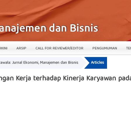
RKINI
ARSIP
CALL FOR REVIEWER/EDITOR
PENGUMUMAN
TE
krawala: Jurnal Ekonomi, Manajemen dan Bisnis
Articles
gan Kerja terhadap Kinerja Karyawan pada