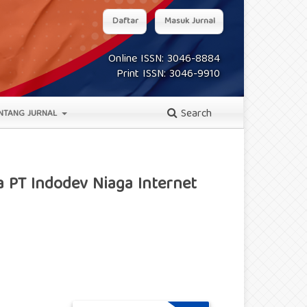
Daftar
Masuk Jurnal
Online ISSN: 3046-8884
Print ISSN: 3046-9910
Search
NTANG JURNAL
 PT Indodev Niaga Internet