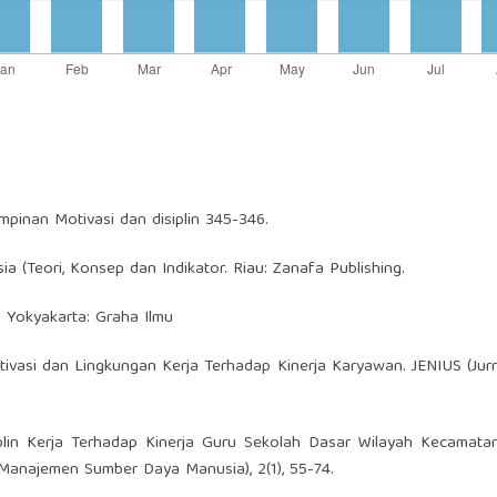
mpinan Motivasi dan disiplin 345-346.
 (Teori, Konsep dan Indikator. Riau: Zanafa Publishing.
Yokyakarta: Graha Ilmu
tivasi dan Lingkungan Kerja Terhadap Kinerja Karyawan. JENIUS (Jurn
iplin Kerja Terhadap Kinerja Guru Sekolah Dasar Wilayah Kecamata
 Manajemen Sumber Daya Manusia), 2(1), 55-74.