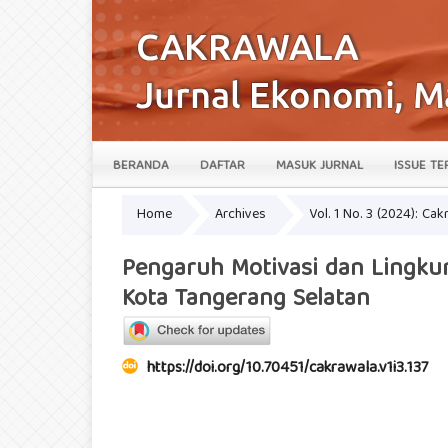
BERANDA
DAFTAR
MASUK JURNAL
ISSUE TE
Home
Archives
Vol. 1 No. 3 (2024): Ca
Pengaruh Motivasi dan Lingkun
Kota Tangerang Selatan
https://doi.org/10.70451/cakrawala.v1i3.137