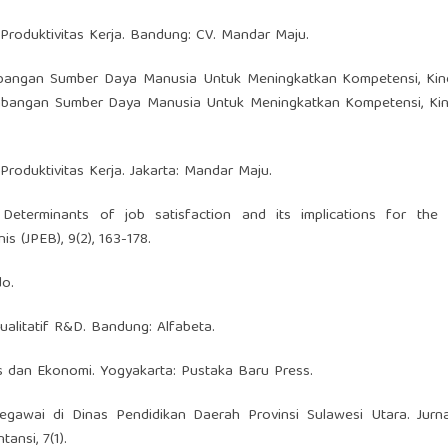
Produktivitas Kerja. Bandung: CV. Mandar Maju.
bangan Sumber Daya Manusia Untuk Meningkatkan Kompetensi, Kine
mbangan Sumber Daya Manusia Untuk Meningkatkan Kompetensi, Kine
oduktivitas Kerja. Jakarta: Mandar Maju.
. Determinants of job satisfaction and its implications for the 
s (JPEB), 9(2), 163-178.
do.
Kualitatif R&D. Bandung: Alfabeta.
snis dan Ekonomi. Yogyakarta: Pustaka Baru Press.
 Pegawai di Dinas Pendidikan Daerah Provinsi Sulawesi Utara. Jur
ansi, 7(1).