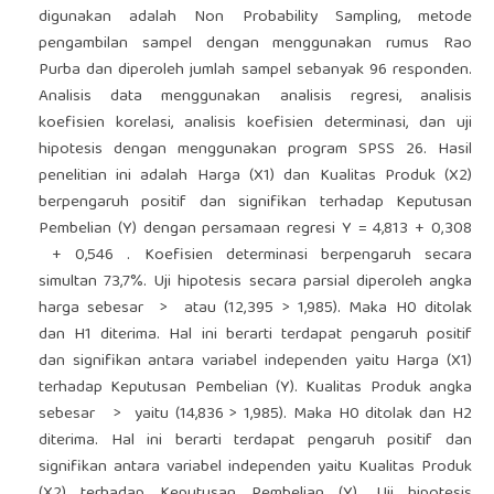
digunakan adalah Non Probability Sampling, metode
pengambilan sampel dengan menggunakan rumus Rao
Purba dan diperoleh jumlah sampel sebanyak 96 responden.
Analisis data menggunakan analisis regresi, analisis
koefisien korelasi, analisis koefisien determinasi, dan uji
hipotesis dengan menggunakan program SPSS 26. Hasil
penelitian ini adalah Harga (X1) dan Kualitas Produk (X2)
berpengaruh positif dan signifikan terhadap Keputusan
Pembelian (Y) dengan persamaan regresi Y = 4,813 + 0,308
+ 0,546 . Koefisien determinasi berpengaruh secara
simultan 73,7%. Uji hipotesis secara parsial diperoleh angka
harga sebesar > atau (12,395 > 1,985). Maka H0 ditolak
dan H1 diterima. Hal ini berarti terdapat pengaruh positif
dan signifikan antara variabel independen yaitu Harga (X1)
terhadap Keputusan Pembelian (Y). Kualitas Produk angka
sebesar > yaitu (14,836 > 1,985). Maka H0 ditolak dan H2
diterima. Hal ini berarti terdapat pengaruh positif dan
signifikan antara variabel independen yaitu Kualitas Produk