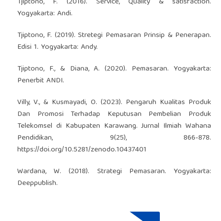
Tjiptono, F. (2016). Service, Quality & satisfaction.
Yogyakarta: Andi.
Tjiptono, F. (2019). Stretegi Pemasaran Prinsip & Penerapan.
Edisi 1. Yogyakarta: Andy.
Tjiptono, F., & Diana, A. (2020). Pemasaran. Yogyakarta:
Penerbit ANDI.
Villy, V., & Kusmayadi, O. (2023). Pengaruh Kualitas Produk
Dan Promosi Terhadap Keputusan Pembelian Produk
Telekomsel di Kabupaten Karawang. Jurnal Ilmiah Wahana
Pendidikan, 9(25), 866-878.
https://doi.org/10.5281/zenodo.10437401
Wardana, W. (2018). Strategi Pemasaran. Yogyakarta:
Deeppublish.