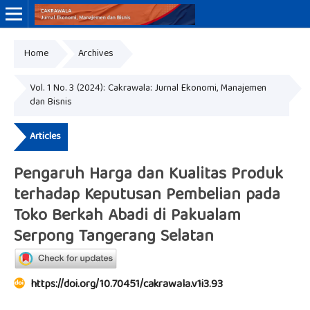
Home
Archives
Online ISSN: 3046-8884
Print ISSN: 3046-9910
Vol. 1 No. 3 (2024): Cakrawala: Jurnal Ekonomi, Manajemen
dan Bisnis
Articles
Pengaruh Harga dan Kualitas Produk
terhadap Keputusan Pembelian pada
Toko Berkah Abadi di Pakualam
Serpong Tangerang Selatan
https://doi.org/10.70451/cakrawala.v1i3.93