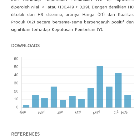
(X2) terhadap Keputusan Pembelian (Y). Uji hipotesis
diperoleh nilai > atau (130,419 > 3,09). Dengan demikian H0
ditolak dan H3 diterima, artinya Harga (X1) dan Kualitas
Produk (X2) secara bersama-sama berpengaruh positif dan
signifikan terhadap Keputusan Pembelian (Y).
DOWNLOADS
REFERENCES