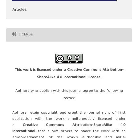
Articles
LICENSE
This work is licensed under a
Creative Commons Attribution-
ShareAlike 4.0 International License
.
Authors who publish with this journal agree to the following
terms:
Authors retain copyright and grant the journal right of first
publication with the work simultaneously licensed under
a
Creative Commons Attribution-ShareAlike 4.0
International.
that allows others to share the work with an
acknowledgement of the work's authorship and initial