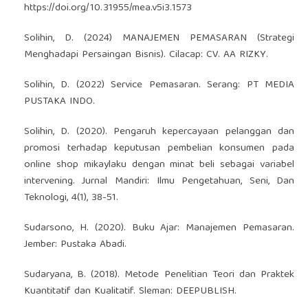
https://doi.org/10.31955/mea.v5i3.1573
Solihin, D. (2024) MANAJEMEN PEMASARAN (Strategi
Menghadapi Persaingan Bisnis). Cilacap: CV. AA RIZKY.
Solihin, D. (2022) Service Pemasaran. Serang: PT MEDIA
PUSTAKA INDO.
Solihin, D. (2020). Pengaruh kepercayaan pelanggan dan
promosi terhadap keputusan pembelian konsumen pada
online shop mikaylaku dengan minat beli sebagai variabel
intervening. Jurnal Mandiri: Ilmu Pengetahuan, Seni, Dan
Teknologi, 4(1), 38-51.
Sudarsono, H. (2020). Buku Ajar: Manajemen Pemasaran.
Jember: Pustaka Abadi.
Sudaryana, B. (2018). Metode Penelitian Teori dan Praktek
Kuantitatif dan Kualitatif. Sleman: DEEPUBLISH.