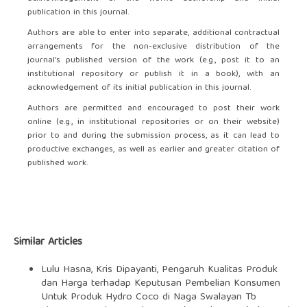
publication in this journal.
Authors are able to enter into separate, additional contractual
arrangements for the non-exclusive distribution of the
journal's published version of the work (e.g., post it to an
institutional repository or publish it in a book), with an
acknowledgement of its initial publication in this journal.
Authors are permitted and encouraged to post their work
online (e.g., in institutional repositories or on their website)
prior to and during the submission process, as it can lead to
productive exchanges, as well as earlier and greater citation of
published work.
Similar Articles
Lulu Hasna, Kris Dipayanti,
Pengaruh Kualitas Produk
dan Harga terhadap Keputusan Pembelian Konsumen
Untuk Produk Hydro Coco di Naga Swalayan Tb