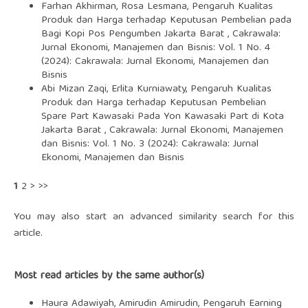
Farhan Akhirman, Rosa Lesmana,
Pengaruh Kualitas
Produk dan Harga terhadap Keputusan Pembelian pada
Bagi Kopi Pos Pengumben Jakarta Barat
,
Cakrawala:
Jurnal Ekonomi, Manajemen dan Bisnis: Vol. 1 No. 4
(2024): Cakrawala: Jurnal Ekonomi, Manajemen dan
Bisnis
Abi Mizan Zaqi, Erlita Kurniawaty,
Pengaruh Kualitas
Produk dan Harga terhadap Keputusan Pembelian
Spare Part Kawasaki Pada Yon Kawasaki Part di Kota
Jakarta Barat
,
Cakrawala: Jurnal Ekonomi, Manajemen
dan Bisnis: Vol. 1 No. 3 (2024): Cakrawala: Jurnal
Ekonomi, Manajemen dan Bisnis
1
2
>
>>
You may also
start an advanced similarity search
for this
article.
Most read articles by the same author(s)
Haura Adawiyah, Amirudin Amirudin,
Pengaruh Earning