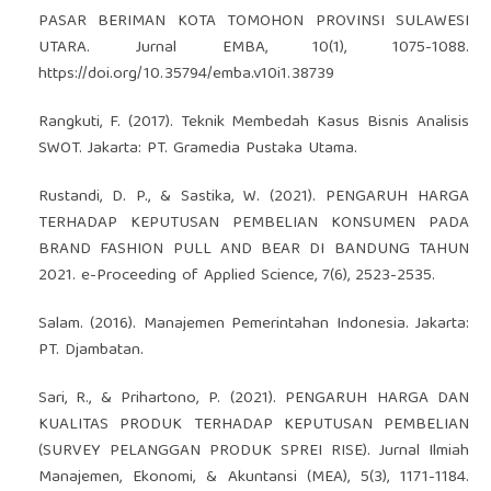
PASAR BERIMAN KOTA TOMOHON PROVINSI SULAWESI
UTARA. Jurnal EMBA, 10(1), 1075-1088.
https://doi.org/10.35794/emba.v10i1.38739
Rangkuti, F. (2017). Teknik Membedah Kasus Bisnis Analisis
SWOT. Jakarta: PT. Gramedia Pustaka Utama.
Rustandi, D. P., & Sastika, W. (2021). PENGARUH HARGA
TERHADAP KEPUTUSAN PEMBELIAN KONSUMEN PADA
BRAND FASHION PULL AND BEAR DI BANDUNG TAHUN
2021. e-Proceeding of Applied Science, 7(6), 2523-2535.
Salam. (2016). Manajemen Pemerintahan Indonesia. Jakarta:
PT. Djambatan.
Sari, R., & Prihartono, P. (2021). PENGARUH HARGA DAN
KUALITAS PRODUK TERHADAP KEPUTUSAN PEMBELIAN
(SURVEY PELANGGAN PRODUK SPREI RISE). Jurnal Ilmiah
Manajemen, Ekonomi, & Akuntansi (MEA), 5(3), 1171-1184.