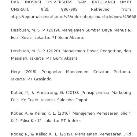
DAN INOVASI UNIVERSITAS SAM RATULANGI (JMBI
UNSRAT), 9(3), 986-998. Retrieved from
https://ejournal.unsrat.ac.id/v3/index.php/jmbi/article/view/43668
Hasibuan, M. S. P. (2019). Manajemen Sumber Daya Manusia.
Edisi Revisi. Jakarta: PT Bumi Aksara.
Hasibuan, M. S. P. (2020). Manajemen Dasar, Pengertian, dan
Masalah. Jakarta: PT Bumi Aksara.
Hery. (2018). Pengantar Manajemen. Cetakan Pertama.
Jakarta: PT Grasindo.
Kotler, P., & Armstrong, G. (2018). Prinsip-prinsip Marketing
Edisi Ke Tujuh. Jakarta: Salemba Empat.
Kotler, P., & Keller, K. L. (2016). Manajemen Pemasaran. Jilid 1
& 2. Edisi Ke 12. Jakarta: PT. Indeks.
Kotler, P., & Keller, K. L. (2019). Manajemen Pemasaran. Jilid