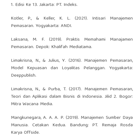
1. Edisi Ke 13. Jakarta: PT. Indeks.
Kotler, P., & Keller, K. L. (2021). Intisari Manajemen
Pemasaran. Yogyakarta: ANDI.
Laksana, M. F. (2019). Praktis Memahami Manajamen
Pemasaran. Depok: Khalifah Mediatama.
Limakrisna, N., & Julius, Y. (2016). Manajemen Pemasaran,
Model Kepuasan dan Loyalitas Pelanggan. Yogyakarta:
Deeppublish.
Limakrisna, N., & Purba, T. (2017). Manajemen Pemasaran,
Teori dan Aplikasi dalam Bisnis di Indonesia. Jilid 2. Bogor:
Mitra Wacana Media.
Mangkunegara, A. A. A. P. (2019). Manajemen Sumber Daya
Manusia. Cetakan Kedua. Bandung: PT. Remaja Rosda
Karya Offside.