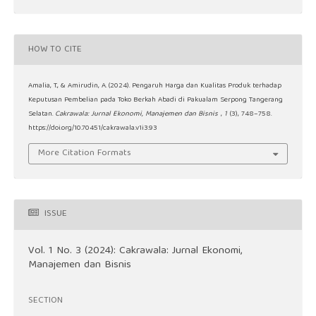
HOW TO CITE
Amalia, T., & Amirudin, A. (2024). Pengaruh Harga dan Kualitas Produk terhadap
Keputusan Pembelian pada Toko Berkah Abadi di Pakualam Serpong Tangerang
Selatan.
Cakrawala: Jurnal Ekonomi, Manajemen dan Bisnis
,
1
(3), 748–758.
https://doi.org/10.70451/cakrawala.v1i3.93
More Citation Formats
ISSUE
Vol. 1 No. 3 (2024): Cakrawala: Jurnal Ekonomi,
Manajemen dan Bisnis
SECTION