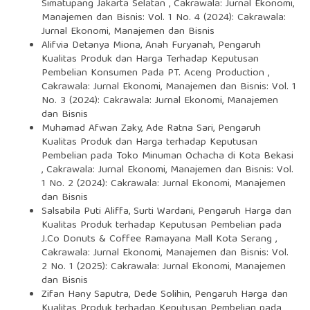
Simatupang Jakarta Selatan
,
Cakrawala: Jurnal Ekonomi,
Manajemen dan Bisnis: Vol. 1 No. 4 (2024): Cakrawala:
Jurnal Ekonomi, Manajemen dan Bisnis
Alifvia Detanya Miona, Anah Furyanah,
Pengaruh
Kualitas Produk dan Harga Terhadap Keputusan
Pembelian Konsumen Pada PT. Aceng Production
,
Cakrawala: Jurnal Ekonomi, Manajemen dan Bisnis: Vol. 1
No. 3 (2024): Cakrawala: Jurnal Ekonomi, Manajemen
dan Bisnis
Muhamad Afwan Zaky, Ade Ratna Sari,
Pengaruh
Kualitas Produk dan Harga terhadap Keputusan
Pembelian pada Toko Minuman Ochacha di Kota Bekasi
,
Cakrawala: Jurnal Ekonomi, Manajemen dan Bisnis: Vol.
1 No. 2 (2024): Cakrawala: Jurnal Ekonomi, Manajemen
dan Bisnis
Salsabila Puti Aliffa, Surti Wardani,
Pengaruh Harga dan
Kualitas Produk terhadap Keputusan Pembelian pada
J.Co Donuts & Coffee Ramayana Mall Kota Serang
,
Cakrawala: Jurnal Ekonomi, Manajemen dan Bisnis: Vol.
2 No. 1 (2025): Cakrawala: Jurnal Ekonomi, Manajemen
dan Bisnis
Zifan Hany Saputra, Dede Solihin,
Pengaruh Harga dan
Kualitas Produk terhadap Keputusan Pembelian pada