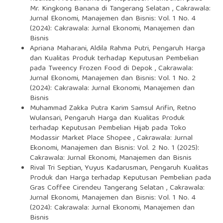
Mr. Kingkong Banana di Tangerang Selatan
,
Cakrawala:
Jurnal Ekonomi, Manajemen dan Bisnis: Vol. 1 No. 4
(2024): Cakrawala: Jurnal Ekonomi, Manajemen dan
Bisnis
Apriana Maharani, Aldila Rahma Putri,
Pengaruh Harga
dan Kualitas Produk terhadap Keputusan Pembelian
pada Tweency Frozen Food di Depok
,
Cakrawala:
Jurnal Ekonomi, Manajemen dan Bisnis: Vol. 1 No. 2
(2024): Cakrawala: Jurnal Ekonomi, Manajemen dan
Bisnis
Muhammad Zakka Putra Karim Samsul Arifin, Retno
Wulansari,
Pengaruh Harga dan Kualitas Produk
terhadap Keputusan Pembelian Hijab pada Toko
Modassir Market Place Shopee
,
Cakrawala: Jurnal
Ekonomi, Manajemen dan Bisnis: Vol. 2 No. 1 (2025):
Cakrawala: Jurnal Ekonomi, Manajemen dan Bisnis
Rival Tri Septian, Yuyus Kadarusman,
Pengaruh Kualitas
Produk dan Harga terhadap Keputusan Pembelian pada
Gras Coffee Cirendeu Tangerang Selatan
,
Cakrawala:
Jurnal Ekonomi, Manajemen dan Bisnis: Vol. 1 No. 4
(2024): Cakrawala: Jurnal Ekonomi, Manajemen dan
Bisnis