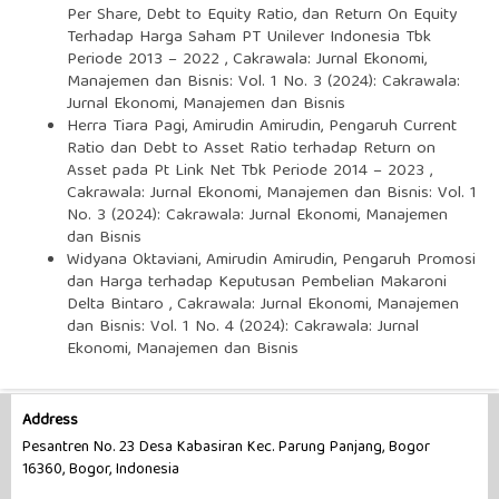
Per Share, Debt to Equity Ratio, dan Return On Equity
Terhadap Harga Saham PT Unilever Indonesia Tbk
Periode 2013 – 2022
,
Cakrawala: Jurnal Ekonomi,
Manajemen dan Bisnis: Vol. 1 No. 3 (2024): Cakrawala:
Jurnal Ekonomi, Manajemen dan Bisnis
Herra Tiara Pagi, Amirudin Amirudin,
Pengaruh Current
Ratio dan Debt to Asset Ratio terhadap Return on
Asset pada Pt Link Net Tbk Periode 2014 – 2023
,
Cakrawala: Jurnal Ekonomi, Manajemen dan Bisnis: Vol. 1
No. 3 (2024): Cakrawala: Jurnal Ekonomi, Manajemen
dan Bisnis
Widyana Oktaviani, Amirudin Amirudin,
Pengaruh Promosi
dan Harga terhadap Keputusan Pembelian Makaroni
Delta Bintaro
,
Cakrawala: Jurnal Ekonomi, Manajemen
dan Bisnis: Vol. 1 No. 4 (2024): Cakrawala: Jurnal
Ekonomi, Manajemen dan Bisnis
Address
Pesantren No. 23 Desa Kabasiran Kec. Parung Panjang, Bogor
16360, Bogor, Indonesia