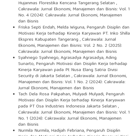
Hujanmas Florestika Kencana Tangerang Selatan
,
Cakrawala: Jurnal Ekonomi, Manajemen dan Bisnis: Vol. 1
No. 4 (2024): Cakrawala: Jurnal Ekonomi, Manajemen
dan Bisnis
Friska Septi Endah, Melda Wiguna,
Pengaruh Disiplin dan
Motivasi Kerja terhadap Kinerja Karyawan PT. Inko Shilla
Ekspres Kabupaten Tangerang
,
Cakrawala: Jurnal
Ekonomi, Manajemen dan Bisnis: Vol. 2 No. 2 (2025):
Cakrawala: Jurnal Ekonomi, Manajemen dan Bisnis
Syahnego Syahnego, Agrasadya Agrasadya, Ading
Sunarto,
Pengaruh Motivasi dan Disiplin Kerja terhadap
Kinerja Karyawan pada Pt Nusa Elang Satria Divisi
Security di Jakarta Selatan
,
Cakrawala: Jurnal Ekonomi,
Manajemen dan Bisnis: Vol. 1 No. 2 (2024): Cakrawala:
Jurnal Ekonomi, Manajemen dan Bisnis
Tach Dela Rosa Pakpahan, Mulyadi Mulyadi,
Pengaruh
Motivasi dan Disiplin Kerja terhadap Kinerja Karyawan
pada PT Osa Industries Indonesia Jakarta Selatan
,
Cakrawala: Jurnal Ekonomi, Manajemen dan Bisnis: Vol. 1
No. 1 (2024): Cakrawala: Jurnal Ekonomi, Manajemen
dan Bisnis
Nurmila Nurmila, Hadijah Febriana,
Pengaruh Disiplin