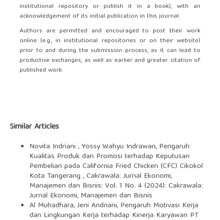
institutional repository or publish it in a book), with an
acknowledgement of its initial publication in this journal.
Authors are permitted and encouraged to post their work
online (e.g., in institutional repositories or on their website)
prior to and during the submission process, as it can lead to
productive exchanges, as well as earlier and greater citation of
published work.
Similar Articles
Novita Indriani , Yossy Wahyu Indrawan,
Pengaruh
Kualitas Produk dan Promosi terhadap Keputusan
Pembelian pada California Fried Chicken (CFC) Cikokol
Kota Tangerang
,
Cakrawala: Jurnal Ekonomi,
Manajemen dan Bisnis: Vol. 1 No. 4 (2024): Cakrawala:
Jurnal Ekonomi, Manajemen dan Bisnis
Al Muhadhara, Jeni Andriani,
Pengaruh Motivasi Kerja
dan Lingkungan Kerja terhadap Kinerja Karyawan PT