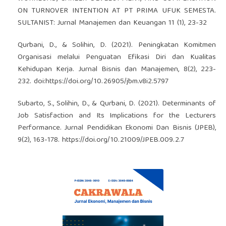
ON TURNOVER INTENTION AT PT PRIMA UFUK SEMESTA.
SULTANIST: Jurnal Manajemen dan Keuangan 11 (1), 23-32
Qurbani, D., & Solihin, D. (2021). Peningkatan Komitmen
Organisasi melalui Penguatan Efikasi Diri dan Kualitas
Kehidupan Kerja. Jurnal Bisnis dan Manajemen, 8(2), 223-
232. doi:
https://doi.org/10.26905/jbm.v8i2.5797
Subarto, S., Solihin, D., & Qurbani, D. (2021). Determinants of
Job Satisfaction and Its Implications for the Lecturers
Performance. Jurnal Pendidikan Ekonomi Dan Bisnis (JPEB),
9(2), 163-178.
https://doi.org/10.21009/JPEB.009.2.7