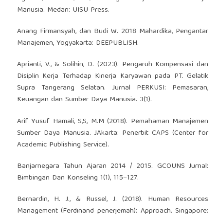
Manusia. Medan: UISU Press.
Anang Firmansyah, dan Budi W. 2018 Mahardika, Pengantar
Manajemen, Yogyakarta: DEEPUBLISH.
Aprianti, V., & Solihin, D. (2023). Pengaruh Kompensasi dan
Disiplin Kerja Terhadap Kinerja Karyawan pada PT. Gelatik
Supra Tangerang Selatan. Jurnal PERKUSI: Pemasaran,
Keuangan dan Sumber Daya Manusia. 3(1).
Arif Yusuf Hamali, S,S, M.M (2018). Pemahaman Manajemen
Sumber Daya Manusia. JAkarta: Penerbit CAPS (Center for
Academic Publishing Service).
Banjarnegara Tahun Ajaran 2014 / 2015. GCOUNS Jurnal:
Bimbingan Dan Konseling 1(1), 115–127.
Bernardin, H. J., & Russel, J. (2018). Human Resources
Management (Ferdinand penerjemah): Approach. Singapore: