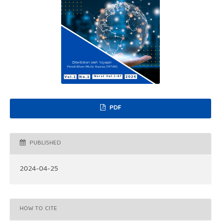
PDF
PUBLISHED
2024-04-25
HOW TO CITE