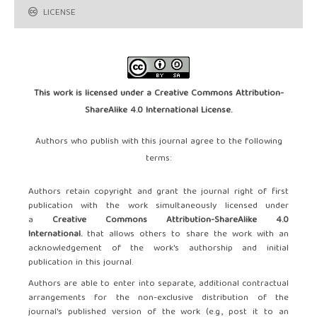
LICENSE
This work is licensed under a
Creative Commons Attribution-
ShareAlike 4.0 International License
.
Authors who publish with this journal agree to the following
terms:
Authors retain copyright and grant the journal right of first
publication with the work simultaneously licensed under
a
Creative Commons Attribution-ShareAlike 4.0
International.
that allows others to share the work with an
acknowledgement of the work's authorship and initial
publication in this journal.
Authors are able to enter into separate, additional contractual
arrangements for the non-exclusive distribution of the
journal's published version of the work (e.g., post it to an