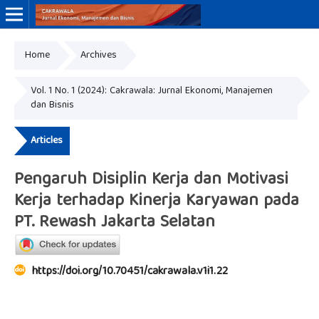
Home
Archives
Online ISSN: 3046-8884
Print ISSN: 3046-9910
Vol. 1 No. 1 (2024): Cakrawala: Jurnal Ekonomi, Manajemen
dan Bisnis
Articles
Pengaruh Disiplin Kerja dan Motivasi
Kerja terhadap Kinerja Karyawan pada
PT. Rewash Jakarta Selatan
https://doi.org/10.70451/cakrawala.v1i1.22