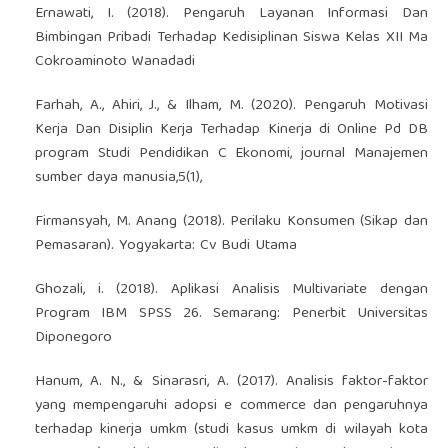
Ernawati, I. (2018). Pengaruh Layanan Informasi Dan
Bimbingan Pribadi Terhadap Kedisiplinan Siswa Kelas XII Ma
Cokroaminoto Wanadadi
Farhah, A., Ahiri, J., & Ilham, M. (2020). Pengaruh Motivasi
Kerja Dan Disiplin Kerja Terhadap Kinerja di Online Pd DB
program Studi Pendidikan C Ekonomi, journal Manajemen
sumber daya manusia,5(1),
Firmansyah, M. Anang (2018). Perilaku Konsumen (Sikap dan
Pemasaran). Yogyakarta: Cv Budi Utama
Ghozali, i. (2018). Aplikasi Analisis Multivariate dengan
Program IBM SPSS 26. Semarang: Penerbit Universitas
Diponegoro
Hanum, A. N., & Sinarasri, A. (2017). Analisis faktor-faktor
yang mempengaruhi adopsi e commerce dan pengaruhnya
terhadap kinerja umkm (studi kasus umkm di wilayah kota