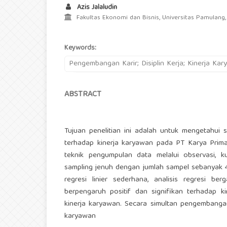
Azis Jalaludin
Fakultas Ekonomi dan Bisnis, Universitas Pamulang,
Keywords:
Pengembangan Karir; Disiplin Kerja; Kinerja Ka
ABSTRACT
Tujuan penelitian ini adalah untuk mengetahui 
terhadap kinerja karyawan pada PT Karya Prima
teknik pengumpulan data melalui observasi, 
sampling jenuh dengan jumlah sampel sebanyak 44 
regresi linier sederhana, analisis regresi be
berpengaruh positif dan signifikan terhadap ki
kinerja karyawan. Secara simultan pengembangan 
karyawan