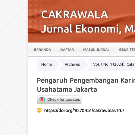
BERANDA
DAFTAR
MASUK JURNAL
ISSUE TE
Home
Archives
Vol. 1 No. 1 (2024): Ca
Pengaruh Pengembangan Karir d
Usahatama Jakarta
https://doi.org/10.70451/cakrawala.v1i1.7