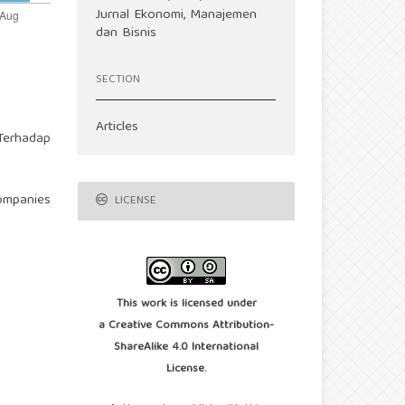
Jurnal Ekonomi, Manajemen
dan Bisnis
SECTION
Articles
 Terhadap
Companies
LICENSE
This work is licensed under
a
Creative Commons Attribution-
ShareAlike 4.0 International
License
.