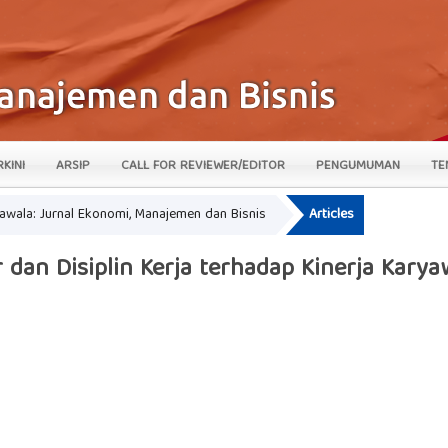
RKINI
ARSIP
CALL FOR REVIEWER/EDITOR
PENGUMUMAN
TE
krawala: Jurnal Ekonomi, Manajemen dan Bisnis
Articles
an Disiplin Kerja terhadap Kinerja Karya