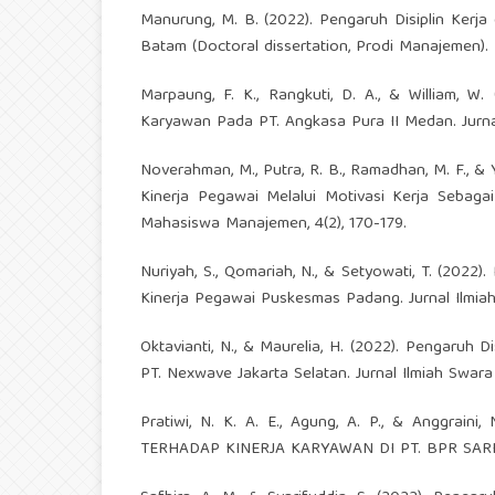
Manurung, M. B. (2022). Pengaruh Disiplin Kerj
Batam (Doctoral dissertation, Prodi Manajemen).
Marpaung, F. K., Rangkuti, D. A., & William, W
Karyawan Pada PT. Angkasa Pura II Medan. Jurnal
Noverahman, M., Putra, R. B., Ramadhan, M. F., &
Kinerja Pegawai Melalui Motivasi Kerja Sebaga
Mahasiswa Manajemen, 4(2), 170-179.
Nuriyah, S., Qomariah, N., & Setyowati, T. (2022
Kinerja Pegawai Puskesmas Padang. Jurnal Ilmiah
Oktavianti, N., & Maurelia, H. (2022). Pengaruh 
PT. Nexwave Jakarta Selatan. Jurnal Ilmiah Swara
Pratiwi, N. K. A. E., Agung, A. P., & Anggr
TERHADAP KINERJA KARYAWAN DI PT. BPR SARI 