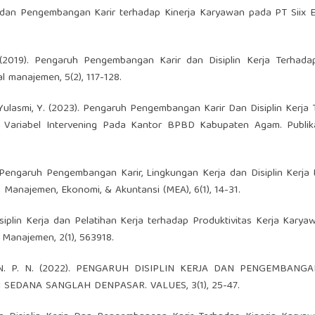
a dan Pengembangan Karir terhadap Kinerja Karyawan pada PT Siix E
. (2019). Pengaruh Pengembangan Karir dan Disiplin Kerja Terhada
 manajemen, 5(2), 117-128.
 Yulasmi, Y. (2023). Pengaruh Pengembangan Karir Dan Disiplin Kerja
i Variabel Intervening Pada Kantor BPBD Kabupaten Agam. Publika
). Pengaruh Pengembangan Karir, Lingkungan Kerja dan Disiplin Kerja
 Manajemen, Ekonomi, & Akuntansi (MEA), 6(1), 14-31.
Disiplin Kerja dan Pelatihan Kerja terhadap Produktivitas Kerja Kary
 Manajemen, 2(1), 563918.
aini, N. P. N. (2022). PENGARUH DISIPLIN KERJA DAN PENGEMBANG
SEDANA SANGLAH DENPASAR. VALUES, 3(1), 25-47.