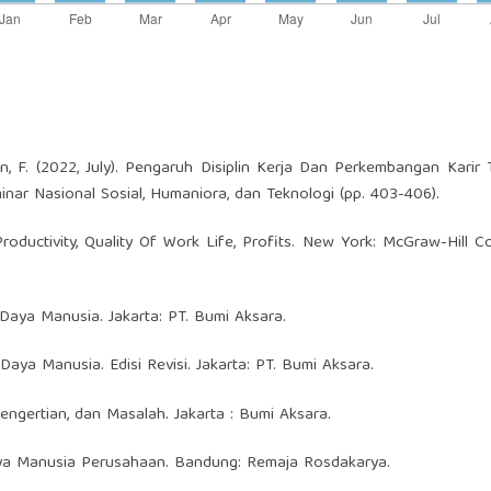
iman, F. (2022, July). Pengaruh Disiplin Kerja Dan Perkembangan Karir
nar Nasional Sosial, Humaniora, dan Teknologi (pp. 403-406).
oductivity, Quality Of Work Life, Profits. New York: McGraw-Hill 
Daya Manusia. Jakarta: PT. Bumi Aksara.
ya Manusia. Edisi Revisi. Jakarta: PT. Bumi Aksara.
engertian, dan Masalah. Jakarta : Bumi Aksara.
ya Manusia Perusahaan. Bandung: Remaja Rosdakarya.