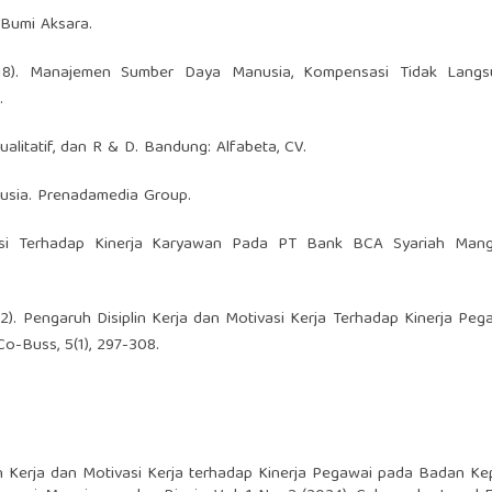
 Bumi Aksara.
(2018). Manajemen Sumber Daya Manusia, Kompensasi Tidak Lang
.
ualitatif, dan R & D. Bandung: Alfabeta, CV.
usia. Prenadamedia Group.
ivasi Terhadap Kinerja Karyawan Pada PT Bank BCA Syariah Man
2022). Pengaruh Disiplin Kerja dan Motivasi Kerja Terhadap Kinerja Peg
-Buss, 5(1), 297-308.
in Kerja dan Motivasi Kerja terhadap Kinerja Pegawai pada Badan