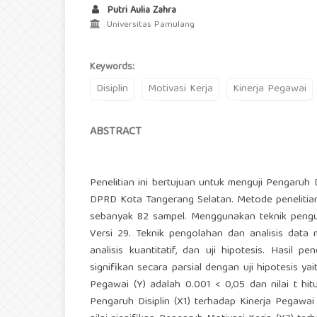
Putri Aulia Zahra
Universitas Pamulang
Keywords:
Disiplin
Motivasi Kerja
Kinerja Pegawai
ABSTRACT
Penelitian ini bertujuan untuk menguji Pengaruh 
DPRD Kota Tangerang Selatan. Metode penelitian
sebanyak 82 sampel. Menggunakan teknik pengu
Versi 29. Teknik pengolahan dan analisis data meng
analisis kuantitatif, dan uji hipotesis. Hasil 
signifikan secara parsial dengan uji hipotesis ya
Pegawai (Y) adalah 0.001 < 0,05 dan nilai t hit
Pengaruh Disiplin (X1) terhadap Kinerja Pegawai