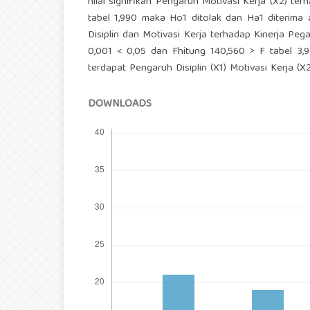
nilai signifikan Pengaruh Motivasi Kerja (X2) terh
tabel 1,990 maka Ho1 ditolak dan Ha1 diterima a
Disiplin dan Motivasi Kerja terhadap Kinerja Pega
0,001 < 0,05 dan Fhitung 140,560 > F tabel 3,
terdapat Pengaruh Disiplin (X1) Motivasi Kerja (X
DOWNLOADS