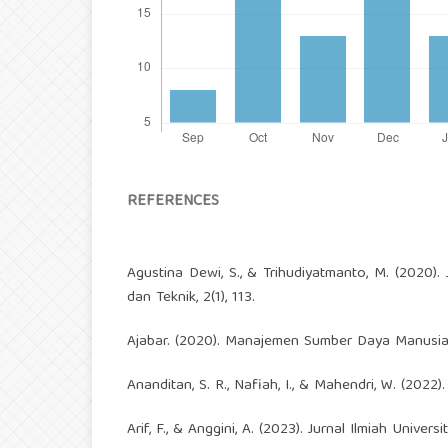
REFERENCES
Agustina Dewi, S., & Trihudiyatmanto, M. (2020).
dan Teknik, 2(1), 113.
Ajabar. (2020). Manajemen Sumber Daya Manusia.
Ananditan, S. R., Nafiah, I., & Mahendri, W. (2022)
Arif, F., & Anggini, A. (2023). Jurnal Ilmiah Univers