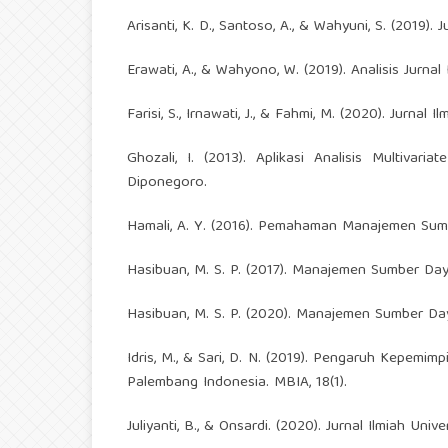
Arisanti, K. D., Santoso, A., & Wahyuni, S. (2019)
Erawati, A., & Wahyono, W. (2019). Analisis Jurnal
Farisi, S., Irnawati, J., & Fahmi, M. (2020). Jurnal 
Ghozali, I. (2013). Aplikasi Analisis Multiv
Diponegoro.
Hamali, A. Y. (2016). Pemahaman Manajemen Sumb
Hasibuan, M. S. P. (2017). Manajemen Sumber Day
Hasibuan, M. S. P. (2020). Manajemen Sumber Daya
Idris, M., & Sari, D. N. (2019). Pengaruh Kepemi
Palembang Indonesia. MBIA, 18(1).
Juliyanti, B., & Onsardi. (2020). Jurnal Ilmiah Un