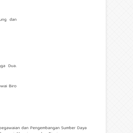
sung dan
gga Dua.
awai Biro
 Kepegawaian dan Pengembangan Sumber Daya