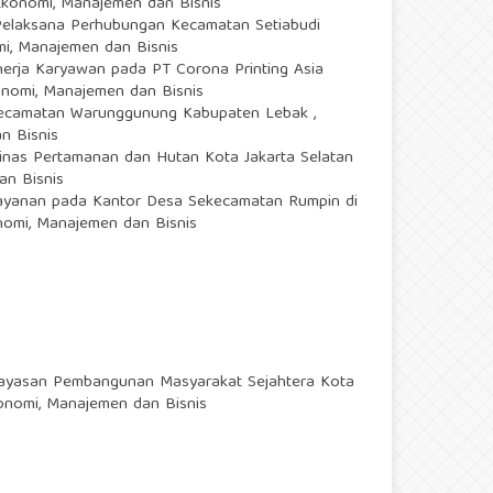
 Ekonomi, Manajemen dan Bisnis
n Pelaksana Perhubungan Kecamatan Setiabudi
omi, Manajemen dan Bisnis
inerja Karyawan pada PT Corona Printing Asia
konomi, Manajemen dan Bisnis
r Kecamatan Warunggunung Kabupaten Lebak
,
n Bisnis
Dinas Pertamanan dan Hutan Kota Jakarta Selatan
an Bisnis
Pelayanan pada Kantor Desa Sekecamatan Rumpin di
onomi, Manajemen dan Bisnis
 Yayasan Pembangunan Masyarakat Sejahtera Kota
konomi, Manajemen dan Bisnis