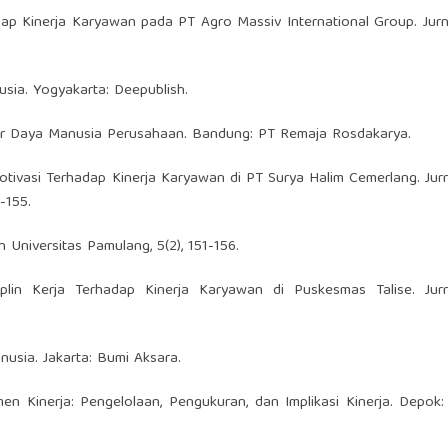
hadap Kinerja Karyawan pada PT Agro Massiv International Group. Jur
sia. Yogyakarta: Deepublish.
er Daya Manusia Perusahaan. Bandung: PT Remaja Rosdakarya.
Motivasi Terhadap Kinerja Karyawan di PT Surya Halim Cemerlang. Jurn
-155.
iah Universitas Pamulang, 5(2), 151-156.
iplin Kerja Terhadap Kinerja Karyawan di Puskesmas Talise. Jurn
nusia. Jakarta: Bumi Aksara.
men Kinerja: Pengelolaan, Pengukuran, dan Implikasi Kinerja. Depok: