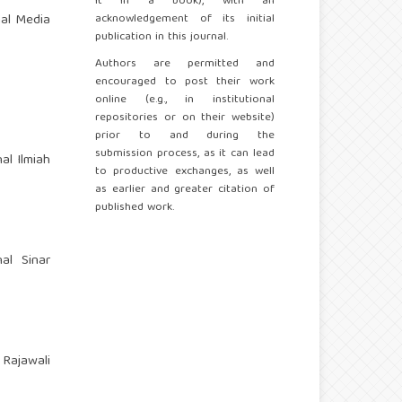
it in a book), with an
nal Media
acknowledgement of its initial
publication in this journal.
Authors are permitted and
encouraged to post their work
online (e.g., in institutional
repositories or on their website)
prior to and during the
submission process, as it can lead
al Ilmiah
to productive exchanges, as well
as earlier and greater citation of
published work.
al Sinar
 Rajawali