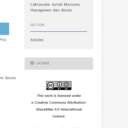
Cakrawala: Jurnal Ekonomi,
Manajemen dan Bisnis
SECTION
Articles
LICENSE
mi Bisnis
This work is licensed under
a
Creative Commons Attribution-
ShareAlike 4.0 International
License
.