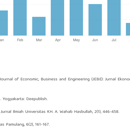
 Journal of Economic, Business and Engineering (JEBE): Jurnal Ekono
 Yogyakarta: Deepublish.
. Jurnal Ilmiah Universitas KH. A. Wahab Hasbullah, 2(1), 446-458.
itas Pamulang, 6(2), 161-167.