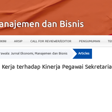
RKINI
ARSIP
CALL FOR REVIEWER/EDITOR
PENGUMUMAN
TE
krawala: Jurnal Ekonomi, Manajemen dan Bisnis
Articles
i Kerja terhadap Kinerja Pegawai Sekretar