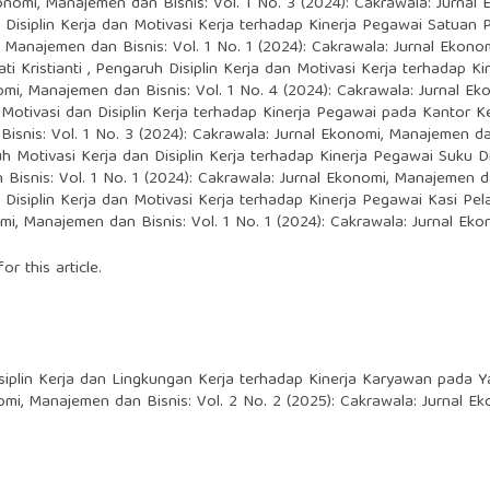
onomi, Manajemen dan Bisnis: Vol. 1 No. 3 (2024): Cakrawala: Jurnal
 Disiplin Kerja dan Motivasi Kerja terhadap Kinerja Pegawai Satua
 Manajemen dan Bisnis: Vol. 1 No. 1 (2024): Cakrawala: Jurnal Ekon
i Kristianti ,
Pengaruh Disiplin Kerja dan Motivasi Kerja terhadap K
omi, Manajemen dan Bisnis: Vol. 1 No. 4 (2024): Cakrawala: Jurnal E
Motivasi dan Disiplin Kerja terhadap Kinerja Pegawai pada Kanto
isnis: Vol. 1 No. 3 (2024): Cakrawala: Jurnal Ekonomi, Manajemen da
h Motivasi Kerja dan Disiplin Kerja terhadap Kinerja Pegawai Suku 
Bisnis: Vol. 1 No. 1 (2024): Cakrawala: Jurnal Ekonomi, Manajemen d
 Disiplin Kerja dan Motivasi Kerja terhadap Kinerja Pegawai Kasi 
mi, Manajemen dan Bisnis: Vol. 1 No. 1 (2024): Cakrawala: Jurnal Ek
or this article.
siplin Kerja dan Lingkungan Kerja terhadap Kinerja Karyawan pada
omi, Manajemen dan Bisnis: Vol. 2 No. 2 (2025): Cakrawala: Jurnal E