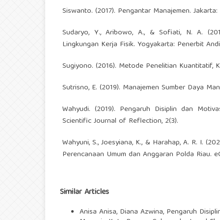
Siswanto. (2017). Pengantar Manajemen. Jakarta:
Sudaryo, Y., Aribowo, A., & Sofiati, N. A. 
Lingkungan Kerja Fisik. Yogyakarta: Penerbit Andi
Sugiyono. (2016). Metode Penelitian Kuantitatif, K
Sutrisno, E. (2019). Manajemen Sumber Daya Man
Wahyudi. (2019). Pengaruh Disiplin dan Mot
Scientific Journal of Reflection, 2(3).
Wahyuni, S., Joesyiana, K., & Harahap, A. R. I. (
Perencanaan Umum dan Anggaran Polda Riau. eCo
Similar Articles
Anisa Anisa, Diana Azwina,
Pengaruh Disipl