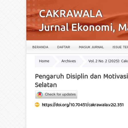
BERANDA
DAFTAR
MASUK JURNAL
ISSUE TE
Home
Archives
Vol. 2 No. 2 (2025): Ca
Pengaruh Disiplin dan Motivas
Selatan
https://doi.org/10.70451/cakrawala.v2i2.351