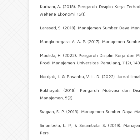
Kurbani, A. (2018). Pengaruh Disiplin Kerja Ter
Wahana Ekonomi, 15(1).
Larasati, S. (2018). Manajemen Sumber Daya Manu
Mangkunegara, A. A. P. (2017). Manajemen Sumb
Maulida, H. (2022). Pengaruh Disiplin Kerja dan 
Prodi Manajemen Universitas Pamulang, 11(2), 143
Nurdjati, I., & Pasaribu, V. L. D. (2022). Jurnal Ilm
Rukhayati. (2018). Pengaruh Motivasi dan Dis
Manajemen, 5(2).
Siagian, S. P. (2019). Manajemen Sumber Daya Ma
Sinambela, L. P., & Sinambela, S. (2019). Manaje
Pers.