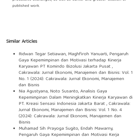
published work.
Similar Articles
Ridwan Tegar Setiawan, Maghfiroh Yanuarti,
Pengaruh
Gaya Kepemimpinan dan Motivasi terhadap Kinerja
Karyawan PT Komindo Bizolusi Jakarta Pusat
,
Cakrawala: Jurnal Ekonomi, Manajemen dan Bisnis: Vol. 1
No. 1 (2024): Cakrawala: Jurnal Ekonomi, Manajemen
dan Bisnis
Nia Agustyana, Noto Susanto,
Analisis Gaya
Kepemimpinan Dalam Meningkatkan Kinerja Karyawan di
PT. Kreasi Sensasi Indonesia Jakarta Barat
,
Cakrawala:
Jurnal Ekonomi, Manajemen dan Bisnis: Vol. 1 No. 4
(2024): Cakrawala: Jurnal Ekonomi, Manajemen dan
Bisnis
Muhamad Sih Prayoga Sugito, Endah Mawarny,
Pengaruh Gaya Kepemimpinan dan Motivasi Kerja