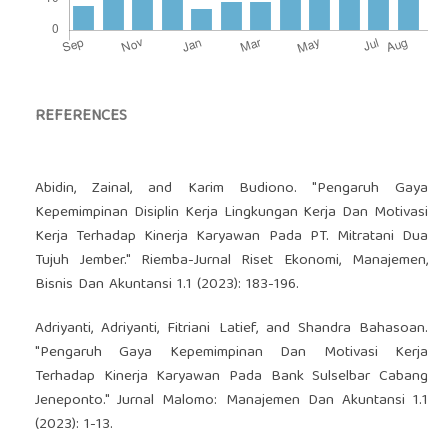
REFERENCES
Abidin, Zainal, and Karim Budiono. "Pengaruh Gaya
Kepemimpinan Disiplin Kerja Lingkungan Kerja Dan Motivasi
Kerja Terhadap Kinerja Karyawan Pada PT. Mitratani Dua
Tujuh Jember." Riemba-Jurnal Riset Ekonomi, Manajemen,
Bisnis Dan Akuntansi 1.1 (2023): 183-196.
Adriyanti, Adriyanti, Fitriani Latief, and Shandra Bahasoan.
"Pengaruh Gaya Kepemimpinan Dan Motivasi Kerja
Terhadap Kinerja Karyawan Pada Bank Sulselbar Cabang
Jeneponto." Jurnal Malomo: Manajemen Dan Akuntansi 1.1
(2023): 1-13.