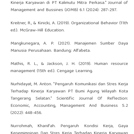
Kinerja Karyawan di PT Kalimutu Mitra Perkasa." Journal of
Management and Bussines (JOMB) 6.1 (2024): 287-297.
Kreitner, R., & Kinicki, A. (2019). Organizational Behavior (11th
ed.). McGraw-Hill Education.
Mangkunegara, A. P. (2021). Manajemen Sumber Daya
Manusia Perusahaan. Bandung: Alfabeta.
Mathis, R. L., & Jackson, J. H. (2019). Human resource
management (15th ed.). Cengage Learning.
Nurhidayat, M. Anton. "Pengaruh Komunikasi dan Stres Kerja
Terhadap Kinerja Karyawan PT Bumi Agung Wilayah Kota
Tangerang Selatan." Scientific Journal Of Reflection:
Economic, Accounting, Management And Business 5.2
(2022): 448-456.
Nurrohmah, Khanifah. Pengaruh Kondisi Kerja, Gaya
Kepemimpinan Dan Stres Kerja Terhadap Kinerja Karyawan