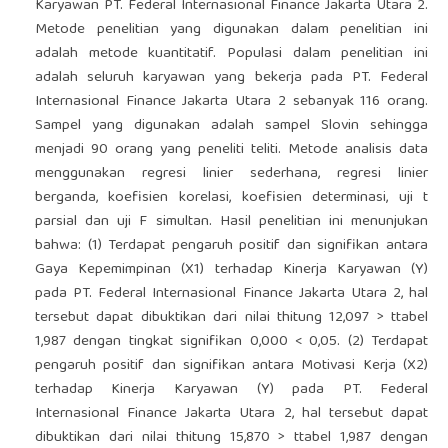
Karyawan PT. Federal Internasional Finance Jakarta Utara 2.
Metode penelitian yang digunakan dalam penelitian ini
adalah metode kuantitatif. Populasi dalam penelitian ini
adalah seluruh karyawan yang bekerja pada PT. Federal
Internasional Finance Jakarta Utara 2 sebanyak 116 orang.
Sampel yang digunakan adalah sampel Slovin sehingga
menjadi 90 orang yang peneliti teliti. Metode analisis data
menggunakan regresi linier sederhana, regresi linier
berganda, koefisien korelasi, koefisien determinasi, uji t
parsial dan uji F simultan. Hasil penelitian ini menunjukan
bahwa: (1) Terdapat pengaruh positif dan signifikan antara
Gaya Kepemimpinan (X1) terhadap Kinerja Karyawan (Y)
pada PT. Federal Internasional Finance Jakarta Utara 2, hal
tersebut dapat dibuktikan dari nilai thitung 12,097 > ttabel
1,987 dengan tingkat signifikan 0,000 < 0,05. (2) Terdapat
pengaruh positif dan signifikan antara Motivasi Kerja (X2)
terhadap Kinerja Karyawan (Y) pada PT. Federal
Internasional Finance Jakarta Utara 2, hal tersebut dapat
dibuktikan dari nilai thitung 15,870 > ttabel 1,987 dengan