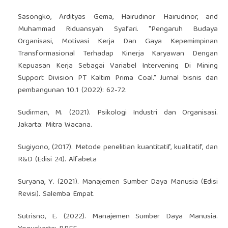
Sasongko, Ardityas Gema, Hairudinor Hairudinor, and
Muhammad Riduansyah Syafari. "Pengaruh Budaya
Organisasi, Motivasi Kerja Dan Gaya Kepemimpinan
Transformasional Terhadap Kinerja Karyawan Dengan
Kepuasan Kerja Sebagai Variabel Intervening Di Mining
Support Division PT Kaltim Prima Coal." Jurnal bisnis dan
pembangunan 10.1 (2022): 62-72.
Sudirman, M. (2021). Psikologi Industri dan Organisasi.
Jakarta: Mitra Wacana.
Sugiyono, (2017). Metode penelitian kuantitatif, kualitatif, dan
R&D (Edisi 24). Alfabeta
Suryana, Y. (2021). Manajemen Sumber Daya Manusia (Edisi
Revisi). Salemba Empat.
Sutrisno, E. (2022). Manajemen Sumber Daya Manusia.