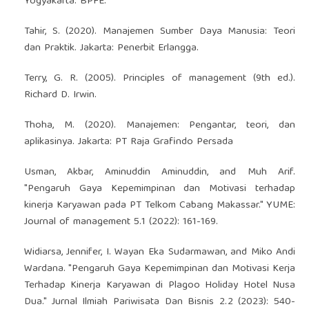
Yogyakarta: BPFE.
Tahir, S. (2020). Manajemen Sumber Daya Manusia: Teori
dan Praktik. Jakarta: Penerbit Erlangga.
Terry, G. R. (2005). Principles of management (9th ed.).
Richard D. Irwin.
Thoha, M. (2020). Manajemen: Pengantar, teori, dan
aplikasinya. Jakarta: PT Raja Grafindo Persada
Usman, Akbar, Aminuddin Aminuddin, and Muh Arif.
"Pengaruh Gaya Kepemimpinan dan Motivasi terhadap
kinerja Karyawan pada PT Telkom Cabang Makassar." YUME:
Journal of management 5.1 (2022): 161-169.
Widiarsa, Jennifer, I. Wayan Eka Sudarmawan, and Miko Andi
Wardana. "Pengaruh Gaya Kepemimpinan dan Motivasi Kerja
Terhadap Kinerja Karyawan di Plagoo Holiday Hotel Nusa
Dua." Jurnal Ilmiah Pariwisata Dan Bisnis 2.2 (2023): 540-