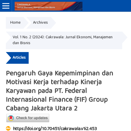
Home
Archives
Online ISSN: 3046-8884
Print ISSN: 3046-9910
Vol. 1 No. 2 (2024): Cakrawala: Jurnal Ekonomi, Manajemen
dan Bisnis
Articles
Pengaruh Gaya Kepemimpinan dan
Motivasi Kerja terhadap Kinerja
Karyawan pada PT. Federal
Internasional Finance (FIF) Group
Cabang Jakarta Utara 2
https://doi.org/10.70451/cakrawala.v1i2.453