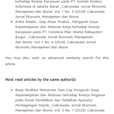
terhadap Kinerja Karyawan pada PT. Gomda Sindaru
Indonesia di Jakarta Barat
,
Cakrawala: Jurnal Ekonomi,
Manajemen dan Bisnis: Vol. 1 No. 3 (2024): Cakrawala:
Jurnal Ekonomi, Manajemen dan Bisnis
Artha Amelia , Isep Amas Priatna ,
Pengaruh Gaya
Kepemimpinan dan Motivasi Kerja terhadap Kinerja
Karyawan pada PT. Cendana Pilar Utama Kabupaten
Bogor
,
Cakrawala: Jurnal Ekonomi, Manajemen
dan Bisnis: Vol. 1 No. 4 (2024): Cakrawala: Jurnal
Ekonomi, Manajemen dan Bisnis
You may also
start an advanced similarity search
for this
article.
Most read articles by the same author(s)
Bayu Rindhita Muharram, Sam Cay,
Pengaruh Gaya
Kepemimpinan dan Motivasi terhadap Kinerja Pegawai
pada Pusat Pendidikan dan Pelatihan Aparatur
Perdagangan Depok
,
Cakrawala: Jurnal Ekonomi,
Manajemen dan Bisnis: Vol. 2 No. 1 (2025): Cakrawala: