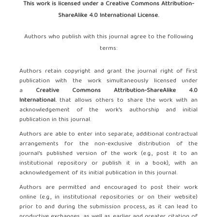
This work is licensed under a
Creative Commons Attribution-
ShareAlike 4.0 International License
.
Authors who publish with this journal agree to the following
terms:
Authors retain copyright and grant the journal right of first
publication with the work simultaneously licensed under
a
Creative Commons Attribution-ShareAlike 4.0
International.
that allows others to share the work with an
acknowledgement of the work's authorship and initial
publication in this journal.
Authors are able to enter into separate, additional contractual
arrangements for the non-exclusive distribution of the
journal's published version of the work (e.g., post it to an
institutional repository or publish it in a book), with an
acknowledgement of its initial publication in this journal.
Authors are permitted and encouraged to post their work
online (e.g., in institutional repositories or on their website)
prior to and during the submission process, as it can lead to
productive exchanges, as well as earlier and greater citation of