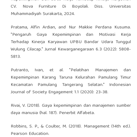
CV. Nova Furniture Di Boyolali. Diss. Universitas
Muhammadiyah Surakarta, 2024.
Pratama, Alfin Ardian, and Nur Makkie Perdana Kusuma.
"Pengaruh Gaya Kepemimpinan dan Motivasi Kerja
Terhadap Kinerja Karyawan UPBU Bandar Udara Tunggul
Wulung Cilacap." Jurnal Kewarganegaraan 6.3 (2022): 5808-
5813.
Putranto, Ivan, et al. "Pelatihan Manajemen dan
Kepemimpinan Karang Taruna Kelurahan Pamulang Timur
Kecamatan Pamulang Tangerang Selatan." Indonesian
Journal of Society Engagement 1.1 (2020): 23-38.
Rivai, V. (2018). Gaya kepemimpinan dan manajemen sumber
daya manusia (hal. 187). Penerbit Alfabeta.
Robbins, S. P., & Coulter, M. (2018). Management (14th ed.).
Pearson Education.