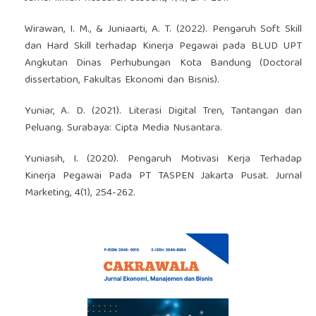
Wirawan, I. M., & Juniaarti, A. T. (2022). Pengaruh Soft Skill
dan Hard Skill terhadap Kinerja Pegawai pada BLUD UPT
Angkutan Dinas Perhubungan Kota Bandung (Doctoral
dissertation, Fakultas Ekonomi dan Bisnis).
Yuniar, A. D. (2021). Literasi Digital Tren, Tantangan dan
Peluang. Surabaya: Cipta Media Nusantara.
Yuniasih, I. (2020). Pengaruh Motivasi Kerja Terhadap
Kinerja Pegawai Pada PT TASPEN Jakarta Pusat. Jurnal
Marketing, 4(1), 254-262.