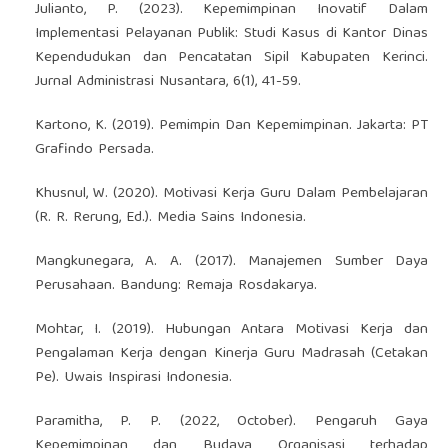
Julianto, P. (2023). Kepemimpinan Inovatif Dalam
Implementasi Pelayanan Publik: Studi Kasus di Kantor Dinas
Kependudukan dan Pencatatan Sipil Kabupaten Kerinci.
Jurnal Administrasi Nusantara, 6(1), 41-59.
Kartono, K. (2019). Pemimpin Dan Kepemimpinan. Jakarta: PT
Grafindo Persada.
Khusnul, W. (2020). Motivasi Kerja Guru Dalam Pembelajaran
(R. R. Rerung, Ed.). Media Sains Indonesia.
Mangkunegara, A. A. (2017). Manajemen Sumber Daya
Perusahaan. Bandung: Remaja Rosdakarya.
Mohtar, I. (2019). Hubungan Antara Motivasi Kerja dan
Pengalaman Kerja dengan Kinerja Guru Madrasah (Cetakan
Pe). Uwais Inspirasi Indonesia.
Paramitha, P. P. (2022, October). Pengaruh Gaya
Kepemimpinan dan Budaya Organisasi terhadap