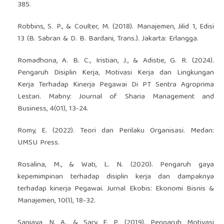
385.
Robbins, S. P., & Coulter, M. (2018). Manajemen, Jilid 1, Edisi
13 (B. Sabran & D. B. Bardani, Trans.). Jakarta: Erlangga.
Romadhona, A. B. C., Iristian, J., & Adistie, G. R. (2024).
Pengaruh Disiplin Kerja, Motivasi Kerja dan Lingkungan
Kerja Terhadap Kinerja Pegawai Di PT Sentra Agroprima
Lestari. Mabny: Journal of Sharia Management and
Business, 4(01), 13-24.
Romy, E. (2022). Teori dan Perilaku Organisasi. Medan:
UMSU Press.
Rosalina, M., & Wati, L. N. (2020). Pengaruh gaya
kepemimpinan terhadap disiplin kerja dan dampaknya
terhadap kinerja Pegawai. Jurnal Ekobis: Ekonomi Bisnis &
Manajemen, 10(1), 18-32.
Sanjaya, N. A., & Sary, F. P. (2019). Pengaruh Motivasi