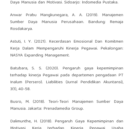
Daya Manusia dan Motivasi. Sidoarjo: Indomedia Pustaka.
Anwar Prabu Mangkunegara, A. A. (2019). Manajemen
Sumber Daya Manusia Perusahaan. Bandung: Remaja
Rosdakarya.
Astuti, I. Y. (2021). Kecerdasan Emosional Dan Komitmen
Kerja Dalam Mempengaruhi Kinerja Pegawai. Pekalongan:
NASYA Expanding Management.
Batubara, S. S. (2020). Pengaruh gaya kepemimpinan
terhadap kinerja Pegawai pada departemen pengadaan PT
Inalum (Persero). Liabilities (Jurnal Pendidikan Akuntansi),
3(1), 40-58.
Busro, M. (2018). Teori-Teori Manajemen Sumber Daya
Manusia. Jakarta: Prenadamedia Group.
Dalimunthe, H. (2018). Pengaruh Gaya Kepemimpinan dan
Motivasi Kerja terhadap Kinerja Pegawai Usaha