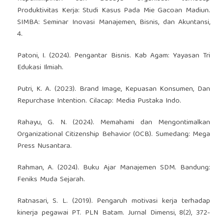
Produktivitas Kerja: Studi Kasus Pada Mie Gacoan Madiun.
SIMBA: Seminar Inovasi Manajemen, Bisnis, dan Akuntansi,
4.
Patoni, I. (2024). Pengantar Bisnis. Kab Agam: Yayasan Tri
Edukasi Ilmiah.
Putri, K. A. (2023). Brand Image, Kepuasan Konsumen, Dan
Repurchase Intention. Cilacap: Media Pustaka Indo.
Rahayu, G. N. (2024). Memahami dan Mengontimalkan
Organizational Citizenship Behavior (OCB). Sumedang: Mega
Press Nusantara.
Rahman, A. (2024). Buku Ajar Manajemen SDM. Bandung:
Feniks Muda Sejarah.
Ratnasari, S. L. (2019). Pengaruh motivasi kerja terhadap
kinerja pegawai PT. PLN Batam. Jurnal Dimensi, 8(2), 372-