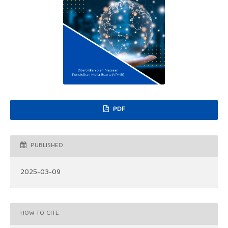
PDF
PUBLISHED
2025-03-09
HOW TO CITE