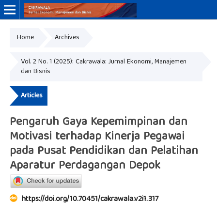
Home
Archives
Online ISSN: 3046-8884
Print ISSN: 3046-9910
Vol. 2 No. 1 (2025): Cakrawala: Jurnal Ekonomi, Manajemen
dan Bisnis
Articles
Pengaruh Gaya Kepemimpinan dan
Motivasi terhadap Kinerja Pegawai
pada Pusat Pendidikan dan Pelatihan
Aparatur Perdagangan Depok
https://doi.org/10.70451/cakrawala.v2i1.317