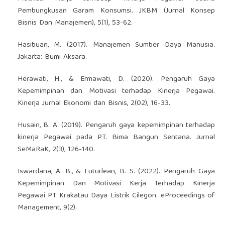
Pembungkusan Garam Konsumsi. JKBM (Jurnal Konsep
Bisnis Dan Manajemen), 5(1), 53-62.
Hasibuan, M. (2017). Manajemen Sumber Daya Manusia.
Jakarta: Bumi Aksara.
Herawati, H., & Ermawati, D. (2020). Pengaruh Gaya
Kepemimpinan dan Motivasi terhadap Kinerja Pegawai.
Kinerja Jurnal Ekonomi dan Bisnis, 2(02), 16-33.
Husain, B. A. (2019). Pengaruh gaya kepemimpinan terhadap
kinerja Pegawai pada PT. Bima Bangun Sentana. Jurnal
SeMaRaK, 2(3), 126-140.
Iswardana, A. B., & Luturlean, B. S. (2022). Pengaruh Gaya
Kepemimpinan Dan Motivasi Kerja Terhadap Kinerja
Pegawai PT Krakatau Daya Listrik Cilegon. eProceedings of
Management, 9(2).