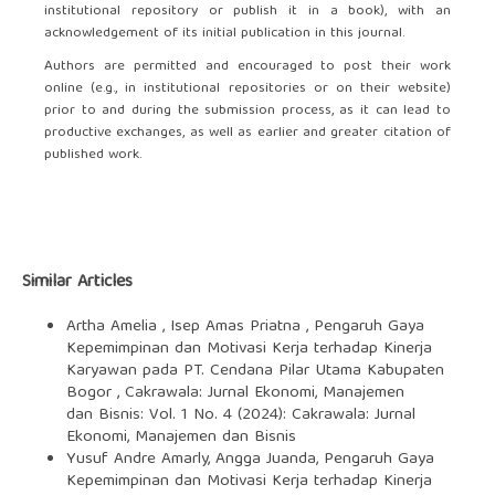
institutional repository or publish it in a book), with an
acknowledgement of its initial publication in this journal.
Authors are permitted and encouraged to post their work
online (e.g., in institutional repositories or on their website)
prior to and during the submission process, as it can lead to
productive exchanges, as well as earlier and greater citation of
published work.
Similar Articles
Artha Amelia , Isep Amas Priatna ,
Pengaruh Gaya
Kepemimpinan dan Motivasi Kerja terhadap Kinerja
Karyawan pada PT. Cendana Pilar Utama Kabupaten
Bogor
,
Cakrawala: Jurnal Ekonomi, Manajemen
dan Bisnis: Vol. 1 No. 4 (2024): Cakrawala: Jurnal
Ekonomi, Manajemen dan Bisnis
Yusuf Andre Amarly, Angga Juanda,
Pengaruh Gaya
Kepemimpinan dan Motivasi Kerja terhadap Kinerja