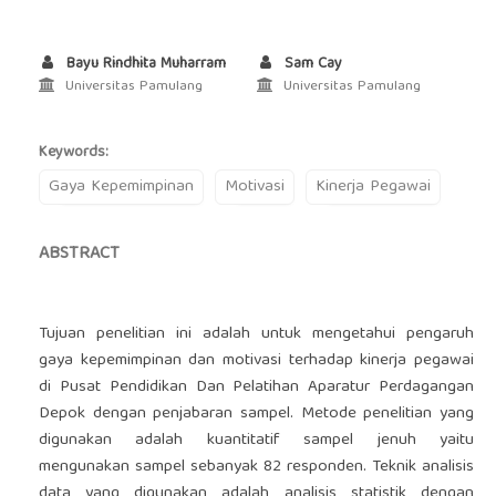
Bayu Rindhita Muharram
Sam Cay
Universitas Pamulang
Universitas Pamulang
Keywords:
Gaya Kepemimpinan
Motivasi
Kinerja Pegawai
ABSTRACT
Tujuan penelitian ini adalah untuk mengetahui pengaruh
gaya kepemimpinan dan motivasi terhadap kinerja pegawai
di Pusat Pendidikan Dan Pelatihan Aparatur Perdagangan
Depok dengan penjabaran sampel. Metode penelitian yang
digunakan adalah kuantitatif sampel jenuh yaitu
mengunakan sampel sebanyak 82 responden. Teknik analisis
data yang digunakan adalah analisis statistik dengan