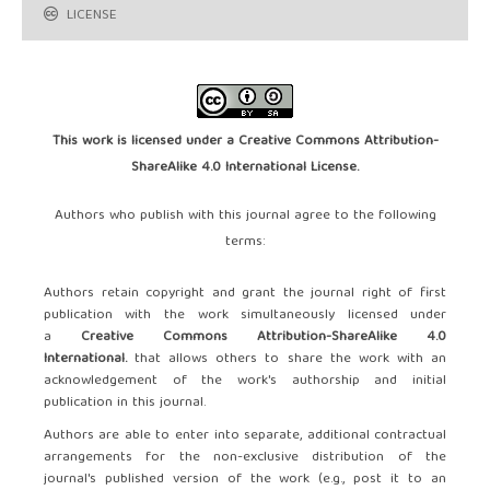
LICENSE
This work is licensed under a
Creative Commons Attribution-
ShareAlike 4.0 International License
.
Authors who publish with this journal agree to the following
terms:
Authors retain copyright and grant the journal right of first
publication with the work simultaneously licensed under
a
Creative Commons Attribution-ShareAlike 4.0
International.
that allows others to share the work with an
acknowledgement of the work's authorship and initial
publication in this journal.
Authors are able to enter into separate, additional contractual
arrangements for the non-exclusive distribution of the
journal's published version of the work (e.g., post it to an