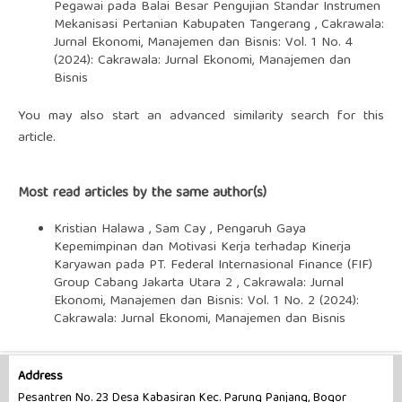
Pegawai pada Balai Besar Pengujian Standar Instrumen
Mekanisasi Pertanian Kabupaten Tangerang
,
Cakrawala:
Jurnal Ekonomi, Manajemen dan Bisnis: Vol. 1 No. 4
(2024): Cakrawala: Jurnal Ekonomi, Manajemen dan
Bisnis
You may also
start an advanced similarity search
for this
article.
Most read articles by the same author(s)
Kristian Halawa , Sam Cay ,
Pengaruh Gaya
Kepemimpinan dan Motivasi Kerja terhadap Kinerja
Karyawan pada PT. Federal Internasional Finance (FIF)
Group Cabang Jakarta Utara 2
,
Cakrawala: Jurnal
Ekonomi, Manajemen dan Bisnis: Vol. 1 No. 2 (2024):
Cakrawala: Jurnal Ekonomi, Manajemen dan Bisnis
Address
Pesantren No. 23 Desa Kabasiran Kec. Parung Panjang, Bogor