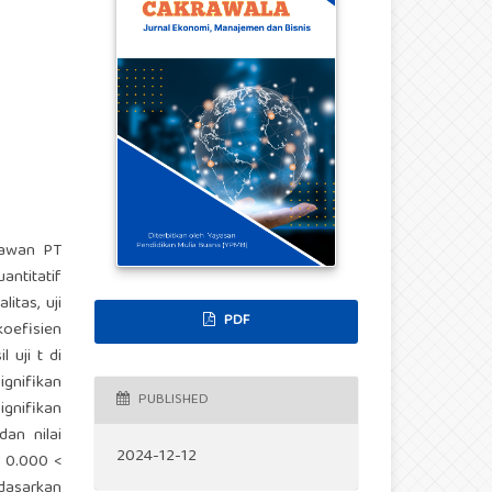
ryawan PT
antitatif
itas, uji
PDF
koefisien
 uji t di
ignifikan
PUBLISHED
ignifikan
dan nilai
2024-12-12
au 0.000 <
rdasarkan