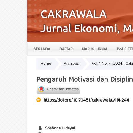
BERANDA
DAFTAR
MASUK JURNAL
ISSUE TE
Home
Archives
Vol. 1 No. 4 (2024): Ca
Pengaruh Motivasi dan Disipli
https://doi.org/10.70451/cakrawala.v1i4.244
Shabrina Hidayat