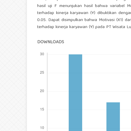
hasil uji F menunjukan hasil bahwa variabel Mo
terhadap kinerja karyawan (Y) dibuktikan dengan
0.05. Dapat disimpulkan bahwa Motivasi (X1) dan 
terhadap kinerja karyawan (Y) pada PT Wisata L
DOWNLOADS