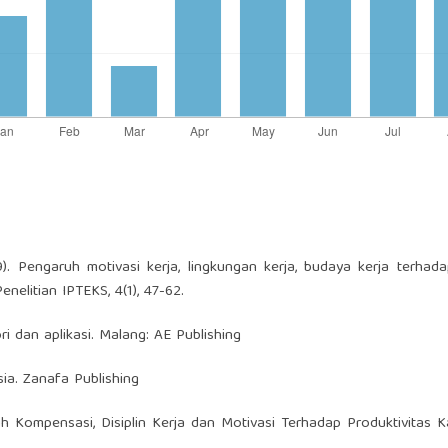
9). Pengaruh motivasi kerja, lingkungan kerja, budaya kerja terhada
nelitian IPTEKS, 4(1), 47-62.
i dan aplikasi. Malang: AE Publishing
ia. Zanafa Publishing
aruh Kompensasi, Disiplin Kerja dan Motivasi Terhadap Produktivitas 