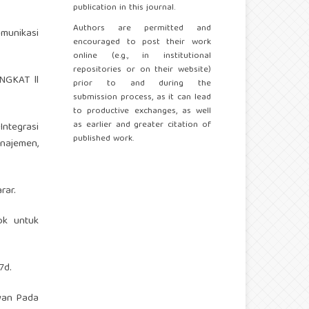
publication in this journal.
Authors are permitted and
Komunikasi
encouraged to post their work
online (e.g., in institutional
repositories or on their website)
NGKAT ll
prior to and during the
submission process, as it can lead
to productive exchanges, as well
as earlier and greater citation of
Integrasi
published work.
najemen,
rar.
ok untuk
7d.
awan Pada