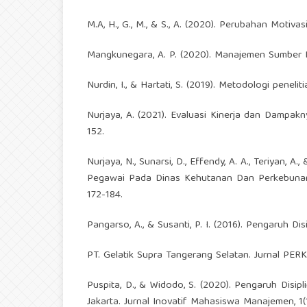
M.A, H., G., M., & S., A. (2020). Perubahan Motivas
Mangkunegara, A. P. (2020). Manajemen Sumber 
Nurdin, I., & Hartati, S. (2019). Metodologi peneli
Nurjaya, A. (2021). Evaluasi Kinerja dan Dampak
152.
Nurjaya, N., Sunarsi, D., Effendy, A. A., Teriyan, 
Pegawai Pada Dinas Kehutanan Dan Perkebunan 
172-184.
Pangarso, A., & Susanti, P. I. (2016). Pengaruh Dis
PT. Gelatik Supra Tangerang Selatan. Jurnal PER
Puspita, D., & Widodo, S. (2020). Pengaruh Disi
Jakarta. Jurnal Inovatif Mahasiswa Manajemen, 1(1