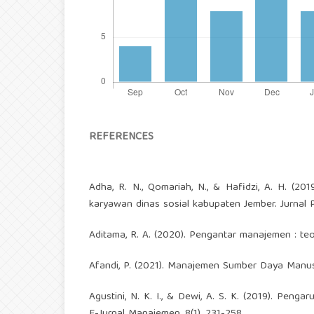
REFERENCES
Adha, R. N., Qomariah, N., & Hafidzi, A. H. (201
karyawan dinas sosial kabupaten Jember. Jurnal Pe
Aditama, R. A. (2020). Pengantar manajemen : teor
Afandi, P. (2021). Manajemen Sumber Daya Manus
Agustini, N. K. I., & Dewi, A. S. K. (2019). Peng