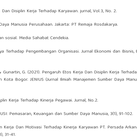
i Dan Disiplin Kerja Terhadap Karyawan. jurnal, Vol.3, No. 2.
Daya Manusia Perusahaan. Jakarta: PT Remaja Rosdakarya.
tian sosial. Media Sahabat Cendekia.
nya Terhadap Pengembangan Organisasi. Jurnal Ekonomi dan Bisnis, 8
A., & Gunartin, G. (2021). Pengaruh Etos Kerja Dan Disiplin Kerja Terhad
Kota Bogor. JENIUS (Jurnal Ilmiah Manajemen Sumber Daya Manusia
iplin Kerja Terhadap Kinerja Pegawai. Jurnal, No.2.
KUSI: Pemasaran, Keuangan dan Sumber Daya Manusia, 3(1), 91-102.
plin Kerja Dan Motivasi Terhadap Kinerja Karyawan PT. Persada Arka
), 31-41.