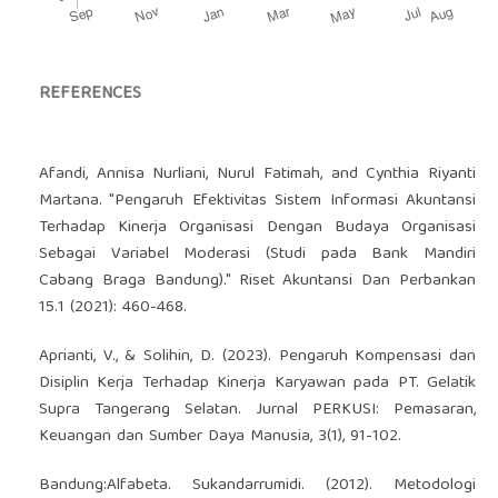
REFERENCES
Afandi, Annisa Nurliani, Nurul Fatimah, and Cynthia Riyanti
Martana. "Pengaruh Efektivitas Sistem Informasi Akuntansi
Terhadap Kinerja Organisasi Dengan Budaya Organisasi
Sebagai Variabel Moderasi (Studi pada Bank Mandiri
Cabang Braga Bandung)." Riset Akuntansi Dan Perbankan
15.1 (2021): 460-468.
Aprianti, V., & Solihin, D. (2023). Pengaruh Kompensasi dan
Disiplin Kerja Terhadap Kinerja Karyawan pada PT. Gelatik
Supra Tangerang Selatan. Jurnal PERKUSI: Pemasaran,
Keuangan dan Sumber Daya Manusia, 3(1), 91-102.
Bandung:Alfabeta. Sukandarrumidi. (2012). Metodologi