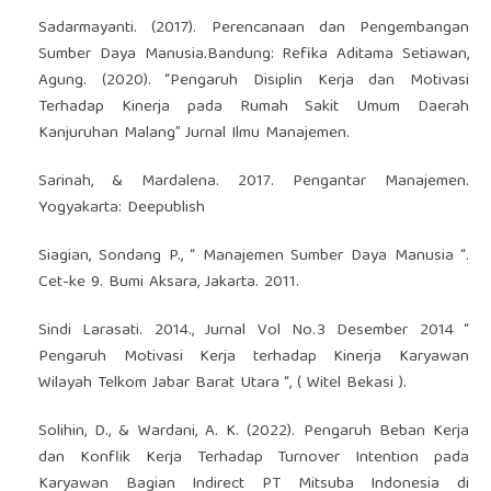
Sadarmayanti. (2017). Perencanaan dan Pengembangan
Sumber Daya Manusia.Bandung: Refika Aditama Setiawan,
Agung. (2020). “Pengaruh Disiplin Kerja dan Motivasi
Terhadap Kinerja pada Rumah Sakit Umum Daerah
Kanjuruhan Malang” Jurnal Ilmu Manajemen.
Sarinah, & Mardalena. 2017. Pengantar Manajemen.
Yogyakarta: Deepublish
Siagian, Sondang P., “ Manajemen Sumber Daya Manusia “.
Cet-ke 9. Bumi Aksara, Jakarta. 2011.
Sindi Larasati. 2014., Jurnal Vol No.3 Desember 2014 “
Pengaruh Motivasi Kerja terhadap Kinerja Karyawan
Wilayah Telkom Jabar Barat Utara “, ( Witel Bekasi ).
Solihin, D., & Wardani, A. K. (2022). Pengaruh Beban Kerja
dan Konflik Kerja Terhadap Turnover Intention pada
Karyawan Bagian Indirect PT Mitsuba Indonesia di