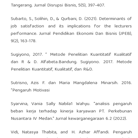
Tangerang. Jurnal Disrupsi Bisnis, 5(5), 397-407.
Subarto, S., Solihin, D., & Qurbani, D. (2021). Determinants of
job satisfaction and its implications for the lecturers
performance. Jurnal Pendidikan Ekonomi Dan Bisnis (JPEB),
9(2), 163-178.
Sugiyono, 2017. “ Metode Penelitian Kuantitatif Kualitatif
dan R & D. Alfabeta.Bandung. Sugiyono. 2017. Metode
Penelitian Kuantitatif, Kualitatif, dan R&D.
Sutrisno, Azis F. dan Maria Mangdalena Minarsih. 2016.
“Pengaruh Motivasi
Syarvina, Vania Sally Nabila1 Wahyu. "analisis pengaruh
beban kerja terhadap kinerja karyawan PT. Perkebunan
Nusantara IV Medan." Jurnal kewarganegaraan 6.2 (2022).
Vidi, Natasya Thabita, and H. Azhar Affandi. Pengaruh