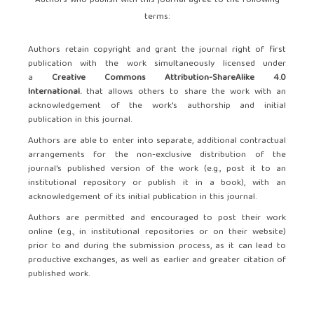
Authors who publish with this journal agree to the following
terms:
Authors retain copyright and grant the journal right of first
publication with the work simultaneously licensed under
a
Creative Commons Attribution-ShareAlike 4.0
International.
that allows others to share the work with an
acknowledgement of the work's authorship and initial
publication in this journal.
Authors are able to enter into separate, additional contractual
arrangements for the non-exclusive distribution of the
journal's published version of the work (e.g., post it to an
institutional repository or publish it in a book), with an
acknowledgement of its initial publication in this journal.
Authors are permitted and encouraged to post their work
online (e.g., in institutional repositories or on their website)
prior to and during the submission process, as it can lead to
productive exchanges, as well as earlier and greater citation of
published work.