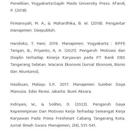
Penelitian. Yogyakarta:Gajah Mada University Press. Afandi,
P. (2018).
Firmansyah, M. A., & Mahardhika, B. W. (2018). Pengantar
manajemen. Deepublish.
Handoko, T. Hani. 2016. Manajemen. Yogyakarta : BPFE
Tarigan, B., Priyanto, A, A. (2021). Pengaruh Motivasi dan
Disiplin terhadap Kinerja Karyawan pada PT Bank DBS
Tangerang Selatan. Wacana Ekonomi (Jurnal Ekonomi, Bisnis
dan Akuntansi),
Hasibuan, Malayu S.P.. 2017. Manajemen Sumber Daya
Manusia. Edisi Revisi. Jakarta: Bumi Aksara.
Indriyani, W., & Solihin, D. (2022). Pengaruh Gaya
Kepemimpinan Dan Motivasi Kerja Terhadap Semangat Kerja
Karyawan Pada Prima Freshmart Cabang Tangerang Kota.
Jurnal Ilmiah Swara Manajemen, 2(4), 531-541.