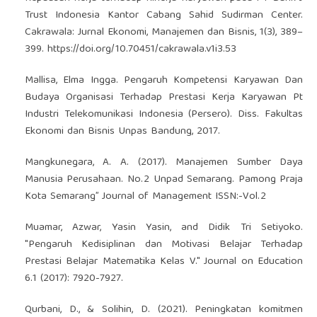
Trust Indonesia Kantor Cabang Sahid Sudirman Center.
Cakrawala: Jurnal Ekonomi, Manajemen dan Bisnis, 1(3), 389–
399.
https://doi.org/10.70451/cakrawala.v1i3.53
Mallisa, Elma Ingga. Pengaruh Kompetensi Karyawan Dan
Budaya Organisasi Terhadap Prestasi Kerja Karyawan Pt
Industri Telekomunikasi Indonesia (Persero). Diss. Fakultas
Ekonomi dan Bisnis Unpas Bandung, 2017.
Mangkunegara, A. A. (2017). Manajemen Sumber Daya
Manusia Perusahaan. No.2 Unpad Semarang. Pamong Praja
Kota Semarang” Journal of Management ISSN:-Vol.2
Muamar, Azwar, Yasin Yasin, and Didik Tri Setiyoko.
"Pengaruh Kedisiplinan dan Motivasi Belajar Terhadap
Prestasi Belajar Matematika Kelas V." Journal on Education
6.1 (2017): 7920-7927.
Qurbani, D., & Solihin, D. (2021). Peningkatan komitmen