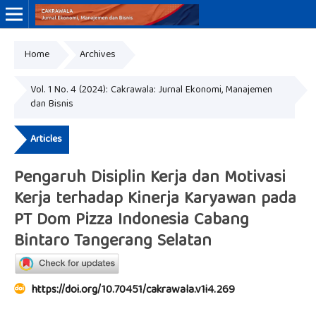
Home
Archives
Online ISSN: 3046-8884
Print ISSN: 3046-9910
Vol. 1 No. 4 (2024): Cakrawala: Jurnal Ekonomi, Manajemen
dan Bisnis
Articles
Pengaruh Disiplin Kerja dan Motivasi
Kerja terhadap Kinerja Karyawan pada
PT Dom Pizza Indonesia Cabang
Bintaro Tangerang Selatan
https://doi.org/10.70451/cakrawala.v1i4.269