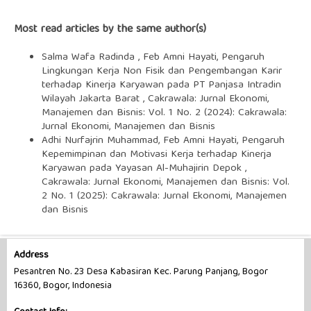
Most read articles by the same author(s)
Salma Wafa Radinda , Feb Amni Hayati,
Pengaruh
Lingkungan Kerja Non Fisik dan Pengembangan Karir
terhadap Kinerja Karyawan pada PT Panjasa Intradin
Wilayah Jakarta Barat
,
Cakrawala: Jurnal Ekonomi,
Manajemen dan Bisnis: Vol. 1 No. 2 (2024): Cakrawala:
Jurnal Ekonomi, Manajemen dan Bisnis
Adhi Nurfajrin Muhammad, Feb Amni Hayati,
Pengaruh
Kepemimpinan dan Motivasi Kerja terhadap Kinerja
Karyawan pada Yayasan Al-Muhajirin Depok
,
Cakrawala: Jurnal Ekonomi, Manajemen dan Bisnis: Vol.
2 No. 1 (2025): Cakrawala: Jurnal Ekonomi, Manajemen
dan Bisnis
Address
Pesantren No. 23 Desa Kabasiran Kec. Parung Panjang, Bogor
16360, Bogor, Indonesia