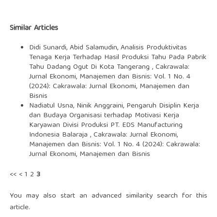
Similar Articles
Didi Sunardi, Abid Salamudin,
Analisis Produktivitas
Tenaga Kerja Terhadap Hasil Produksi Tahu Pada Pabrik
Tahu Dadang Ogut Di Kota Tangerang
,
Cakrawala:
Jurnal Ekonomi, Manajemen dan Bisnis: Vol. 1 No. 4
(2024): Cakrawala: Jurnal Ekonomi, Manajemen dan
Bisnis
Nadiatul Usna, Ninik Anggraini,
Pengaruh Disiplin Kerja
dan Budaya Organisasi terhadap Motivasi Kerja
Karyawan Divisi Produksi PT. EDS Manufacturing
Indonesia Balaraja
,
Cakrawala: Jurnal Ekonomi,
Manajemen dan Bisnis: Vol. 1 No. 4 (2024): Cakrawala:
Jurnal Ekonomi, Manajemen dan Bisnis
<<
<
1
2
3
You may also
start an advanced similarity search
for this
article.