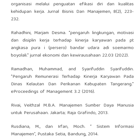
organisasi melalui penguatan efikasi diri dan kualitas
kehidupan kerja. Jurnal Bisnis Dan Manajemen, 8(2), 223-
232.
Rahadhini, Marjam Desma. "pengaruh lingkungan, motivasi
dan disiplin kerja terhadap kinerja karyawan pada pt
angkasa pura i (persero) bandar udara adi soemarmo
boyolali." jurnal ekonomi dan kewirausahaan 22.03 (2022).
Ramadhan, Muhammad, and Syarifuddin Syarifuddin.
"Pengaruh Remunerasi Terhadap Kinerja Karyawan Pada
Dinas Kelautan Dan Perikanan Kabupaten Tangerang."
eProceedings of Management 3.2 (2016).
Rivai, Veithzal M.B.A. Manajemen Sumber Daya Manusia
untuk Perusahaan. Jakarta; Raja Grafindo, 2013.
Rusdiana, M., dan Irfan, Moch. “ Sistem Informasi
Manajemen”, Pustaka Setia, Bandung, 2014.