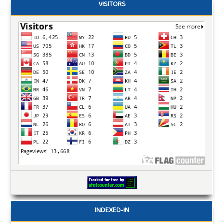
VISITORS
INDEXED-IN