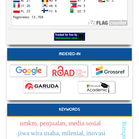
INDEXED-IN
KEYWORDS
umkm, penjualan, media sosial
jiwa wira usaha, milenial, inovasi