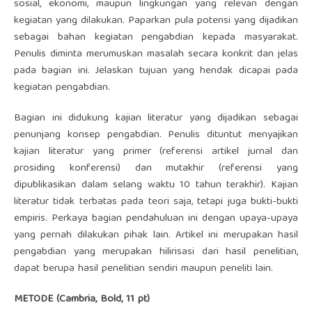
sosial, ekonomi, maupun lingkungan yang relevan dengan
kegiatan yang dilakukan. Paparkan pula potensi yang dijadikan
sebagai bahan kegiatan pengabdian kepada masyarakat.
Penulis diminta merumuskan masalah secara konkrit dan jelas
pada bagian ini. Jelaskan tujuan yang hendak dicapai pada
kegiatan pengabdian.
Bagian ini didukung kajian literatur yang dijadikan sebagai
penunjang konsep pengabdian. Penulis dituntut menyajikan
kajian literatur yang primer (referensi artikel jurnal dan
prosiding konferensi) dan mutakhir (referensi yang
dipublikasikan dalam selang waktu 10 tahun terakhir). Kajian
literatur tidak terbatas pada teori saja, tetapi juga bukti-bukti
empiris. Perkaya bagian pendahuluan ini dengan upaya-upaya
yang pernah dilakukan pihak lain. Artikel ini merupakan hasil
pengabdian yang merupakan hilirisasi dari hasil penelitian,
dapat berupa hasil penelitian sendiri maupun peneliti lain.
METODE (Cambria, Bold, 11 pt)