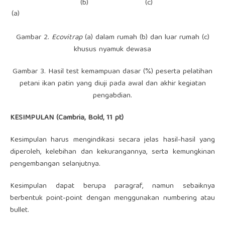
(b)
(c)
(a)
Gambar 2.
Ecovitrap
(a) dalam rumah (b) dan luar rumah (c)
khusus nyamuk dewasa
Gambar 3. Hasil test kemampuan dasar (%) peserta pelatihan
petani ikan patin yang diuji pada awal dan akhir kegiatan
pengabdian.
KESIMPULAN (Cambria, Bold, 11 pt)
Kesimpulan harus mengindikasi secara jelas hasil-hasil yang
diperoleh, kelebihan dan kekurangannya, serta kemungkinan
pengembangan selanjutnya.
Kesimpulan dapat berupa paragraf, namun sebaiknya
berbentuk point-point dengan menggunakan numbering atau
bullet.