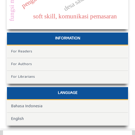
desa sasahan
soft skill, komunikasi pemasaran
INFORMATION
For Readers
For Authors
For Librarians
LANGUAGE
Bahasa Indonesia
English