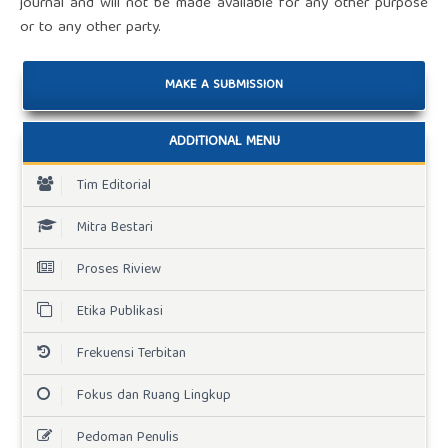
journal and will not be made available for any other purpose
or to any other party.
MAKE A SUBMISSION
ADDITIONAL MENU
Tim Editorial
Mitra Bestari
Proses Riview
Etika Publikasi
Frekuensi Terbitan
Fokus dan Ruang Lingkup
Pedoman Penulis