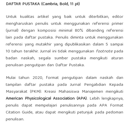
DAFTAR PUSTAKA (Cambria, Bold, 11 pt)
Untuk kualitas artikel yang baik untuk diterbitkan, editor
mengharuskan penulis untuk menggunakan referensi primer
(jurnal) dengan komposisi minimal 80% dibanding referensi
lain pada daftar pustaka. Penulis diminta untuk menggunakan
referensi yang mutakhir yang dipublikasikan dalam 5 sampai
10 tahun terakhir. Jurnal ini tidak menggunakan
footnote
pada
badan naskah, segala sumber pustaka mengikuti aturan
penulisan pengutipan dan Daftar Pustaka.
Mulai tahun 2020, format pengutipan dalam naskah dan
tampilan daftar pustaka pada Jurnal Pengabdian Kepada
Masyarakat (PKM): Kreasi Mahasiswa Manajemen mengikuti
American Physicological Association (APA)
. Lebih lengkapnya,
penulis dapat mempelajari penulisannya pada
APA Format
Citation Guide
, atau dapat mengikuti petunjuk pada pedoman
penulisan.