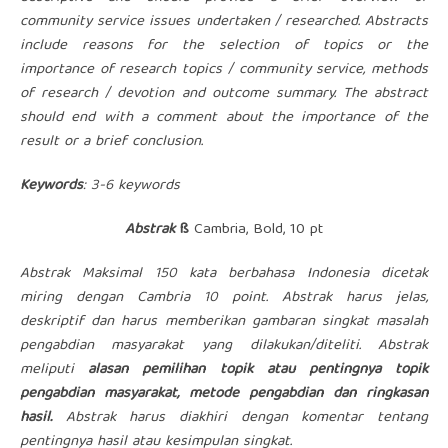
community service issues undertaken / researched. Abstracts
include reasons for the selection of topics or the
importance of research topics / community service, methods
of research / devotion and outcome summary. The abstract
should end with a comment about the importance of the
result or a brief conclusion.
Keywords
:
3-
6
keywords
Abstrak
ß
Cambria, Bold, 10 pt
Abstrak
Maksimal
15
0 kata berbahasa Indonesia dicetak
miring dengan
Cambria
10
point.
Abstrak harus jelas,
deskriptif dan harus memberikan gambaran singkat masalah
pengabdian masyarakat yang dilakukan/diteliti. Abstrak
meliputi
alasan pemilihan topik atau pentingnya topik
pengabdian masyarakat, metode pengabdian dan ringkasan
hasil.
Abstrak harus diakhiri dengan komentar tentang
pentingnya hasil atau kesimpulan singkat.