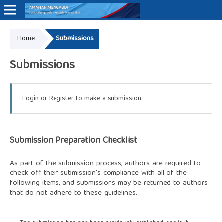
Home
Submissions
Online ISSN: 3062-7575
Submissions
Login
or
Register
to make a submission.
Submission Preparation Checklist
As part of the submission process, authors are required to
check off their submission's compliance with all of the
following items, and submissions may be returned to authors
that do not adhere to these guidelines.