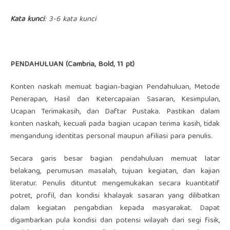
Kata kunci
:
3-
6
kata kunci
PENDAHULUAN (Cambria, Bold, 11 pt)
Konten naskah memuat bagian-bagian Pendahuluan, Metode
Penerapan, Hasil dan Ketercapaian Sasaran, Kesimpulan,
Ucapan Terimakasih, dan Daftar Pustaka. Pastikan dalam
konten naskah, kecuali pada bagian ucapan terima kasih, tidak
mengandung identitas personal maupun afiliasi para penulis.
Secara garis besar bagian pendahuluan memuat latar
belakang, perumusan masalah, tujuan kegiatan, dan kajian
literatur. Penulis dituntut mengemukakan secara kuantitatif
potret, profil, dan kondisi khalayak sasaran yang dilibatkan
dalam kegiatan pengabdian kepada masyarakat. Dapat
digambarkan pula kondisi dan potensi wilayah dari segi fisik,