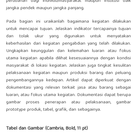
perubahan bagi individu/masyarakat maupun institusi baik
jangka pendek maupun jangka panjang.
Pada bagian ini uraikanlah bagaimana kegiatan dilakukan
untuk mencapai tujuan. Jelaskan indikator tercapainya tujuan
dan tolak ukur yang digunakan untuk menyatakan
keberhasilan dari kegiatan pengabdian yang telah dilakukan.
Ungkapkan keunggulan dan kelemahan luaran atau fokus
utama kegiatan apabila dilihat kesesuaiannya dengan kondisi
masyarakat di lokasi kegiatan. Jelaskan juga tingkat kesulitan
pelaksanaan kegiatan maupun produksi barang dan peluang
pengembangannya kedepan. Artikel dapat diperkuat dengan
dokumentasi yang relevan terkait jasa atau barang sebagai
luaran, atau fokus utama kegiatan. Dokumentasi dapat berupa
gambar proses penerapan atau pelaksanaan, gambar
prototype produk, tabel, grafik, dan sebagainya.
Tabel dan Gambar (Cambria, Bold, 11 pt)