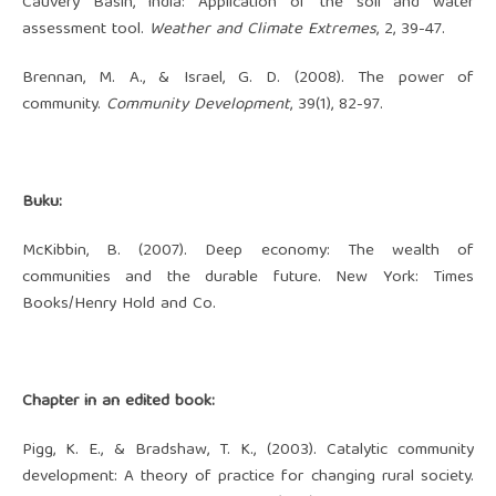
Cauvery Basin, India: Application of the soil and water
assessment tool.
Weather and Climate Extremes
, 2, 39-47.
Brennan, M. A., & Israel, G. D. (2008). The power of
community.
Community Development
, 39(1), 82-97.
Buku:
McKibbin, B. (2007). Deep economy: The wealth of
communities and the durable future. New York: Times
Books/Henry Hold and Co.
Chapter in an edited book:
Pigg, K. E., & Bradshaw, T. K., (2003). Catalytic community
development: A theory of practice for changing rural society.