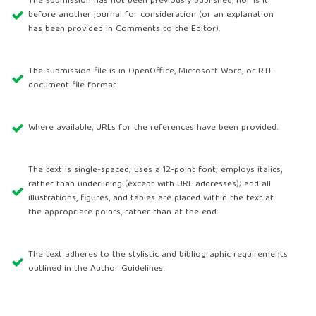
The submission has not been previously published, nor is it
before another journal for consideration (or an explanation
has been provided in Comments to the Editor).
The submission file is in OpenOffice, Microsoft Word, or RTF
document file format.
Where available, URLs for the references have been provided.
The text is single-spaced; uses a 12-point font; employs italics,
rather than underlining (except with URL addresses); and all
illustrations, figures, and tables are placed within the text at
the appropriate points, rather than at the end.
The text adheres to the stylistic and bibliographic requirements
outlined in the Author Guidelines.