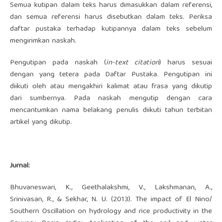
Semua kutipan dalam teks harus dimasukkan dalam referensi,
dan semua referensi harus disebutkan dalam teks. Periksa
daftar pustaka terhadap kutipannya dalam teks sebelum
mengirimkan naskah.
Pengutipan pada naskah (
in-text citation
) harus sesuai
dengan yang tetera pada Daftar Pustaka. Pengutipan ini
diikuti oleh atau mengakhiri kalimat atau frasa yang dikutip
dari sumbernya. Pada naskah mengutip dengan cara
mencantumkan nama belakang penulis diikuti tahun terbitan
artikel yang dikutip.
Jurnal:
Bhuvaneswari, K., Geethalakshmi, V., Lakshmanan, A.,
Srinivasan, R., & Sekhar, N. U. (2013). The impact of El Nino/
Southern Oscillation on hydrology and rice productivity in the