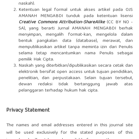
naskah).
Ketentuan legal formal untuk akses artikel pada OJS
AMANAH MENGABDI tunduk pada ketentuan lisensi
Creative Commons
A
ttribution-ShareAlike
(CC BY NO -
SA)
, yang berarti Jurnal AMANAH MENGABDI berhak
menyimpan, mengalih format-kan, mengelola dalam
bentuk pangkalan data (database), merawat, dan
mempublikasikan artikel tanpa meminta izin dari Penulis
selama tetap mencantumkan nama Penulis sebagai
pemilik Hak Cipta.
Naskah yang diterbitkan/dipublikasikan secara cetak dan
elektronik bersifat
open access
untuk tujuan pendidikan,
penelitian, dan perpustakaan. Selain tujuan tersebut,
dewan redaksi tidak bertanggung jawab atas
pelanggaran terhadap hukum hak cipta.
Privacy Statement
The names and email addresses entered in this journal site
will be used exclusively for the stated purposes of this