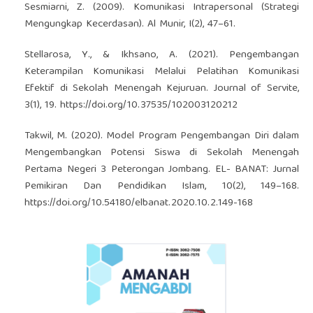
Sesmiarni, Z. (2009). Komunikasi Intrapersonal (Strategi
Mengungkap Kecerdasan). Al Munir, I(2), 47–61.
Stellarosa, Y., & Ikhsano, A. (2021). Pengembangan
Keterampilan Komunikasi Melalui Pelatihan Komunikasi
Efektif di Sekolah Menengah Kejuruan. Journal of Servite,
3(1), 19.
https://doi.org/10.37535/102003120212
Takwil, M. (2020). Model Program Pengembangan Diri dalam
Mengembangkan Potensi Siswa di Sekolah Menengah
Pertama Negeri 3 Peterongan Jombang. EL- BANAT: Jurnal
Pemikiran Dan Pendidikan Islam, 10(2), 149–168.
https://doi.org/10.54180/elbanat.2020.10.2.149-168