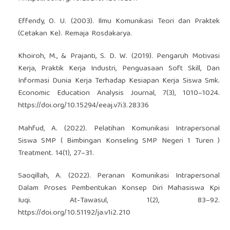
Effendy, O. U. (2003). Ilmu Komunikasi Teori dan Praktek
(Cetakan Ke). Remaja Rosdakarya.
Khoiroh, M., & Prajanti, S. D. W. (2019). Pengaruh Motivasi
Kerja, Praktik Kerja Industri, Penguasaan Soft Skill, Dan
Informasi Dunia Kerja Terhadap Kesiapan Kerja Siswa Smk.
Economic Education Analysis Journal, 7(3), 1010–1024.
https://doi.org/10.15294/eeaj.v7i3.28336
Mahfud, A. (2022). Pelatihan Komunikasi Intrapersonal
Siswa SMP ( Bimbingan Konseling SMP Negeri 1 Turen )
Treatment. 14(1), 27–31.
Saoqillah, A. (2022). Peranan Komunikasi Intrapersonal
Dalam Proses Pembentukan Konsep Diri Mahasiswa Kpi
Iuqi. At-Tawasul, 1(2), 83–92.
https://doi.org/10.51192/ja.v1i2.210