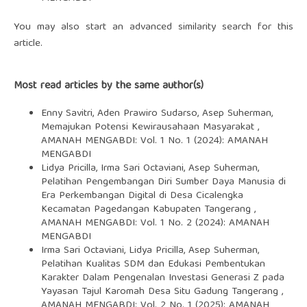
You may also
start an advanced similarity search
for this
article.
Most read articles by the same author(s)
Enny Savitri, Aden Prawiro Sudarso, Asep Suherman,
Memajukan Potensi Kewirausahaan Masyarakat
,
AMANAH MENGABDI: Vol. 1 No. 1 (2024): AMANAH
MENGABDI
Lidya Pricilla, Irma Sari Octaviani, Asep Suherman,
Pelatihan Pengembangan Diri Sumber Daya Manusia di
Era Perkembangan Digital di Desa Cicalengka
Kecamatan Pagedangan Kabupaten Tangerang
,
AMANAH MENGABDI: Vol. 1 No. 2 (2024): AMANAH
MENGABDI
Irma Sari Octaviani, Lidya Pricilla, Asep Suherman,
Pelatihan Kualitas SDM dan Edukasi Pembentukan
Karakter Dalam Pengenalan Investasi Generasi Z pada
Yayasan Tajul Karomah Desa Situ Gadung Tangerang
,
AMANAH MENGABDI: Vol. 2 No. 1 (2025): AMANAH