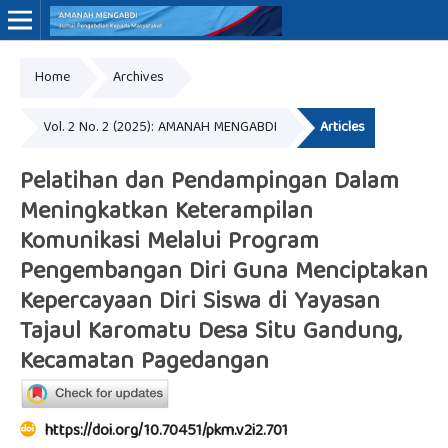
Home
Archives
Online ISSN: 3062-7575
Vol. 2 No. 2 (2025): AMANAH MENGABDI
Articles
Pelatihan dan Pendampingan Dalam
Meningkatkan Keterampilan
Komunikasi Melalui Program
Pengembangan Diri Guna Menciptakan
Kepercayaan Diri Siswa di Yayasan
Tajaul Karomatu Desa Situ Gandung,
Kecamatan Pagedangan
https://doi.org/10.70451/pkm.v2i2.701