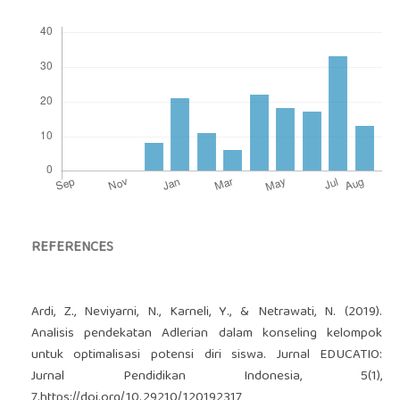
REFERENCES
Ardi, Z., Neviyarni, N., Karneli, Y., & Netrawati, N. (2019).
Analisis pendekatan Adlerian dalam konseling kelompok
untuk optimalisasi potensi diri siswa. Jurnal EDUCATIO:
Jurnal Pendidikan Indonesia, 5(1),
7.
https://doi.org/10.29210/120192317