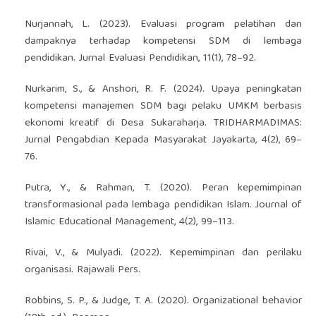
Nurjannah, L. (2023). Evaluasi program pelatihan dan
dampaknya terhadap kompetensi SDM di lembaga
pendidikan. Jurnal Evaluasi Pendidikan, 11(1), 78–92.
Nurkarim, S., & Anshori, R. F. (2024). Upaya peningkatan
kompetensi manajemen SDM bagi pelaku UMKM berbasis
ekonomi kreatif di Desa Sukaraharja. TRIDHARMADIMAS:
Jurnal Pengabdian Kepada Masyarakat Jayakarta, 4(2), 69–
76.
Putra, Y., & Rahman, T. (2020). Peran kepemimpinan
transformasional pada lembaga pendidikan Islam. Journal of
Islamic Educational Management, 4(2), 99–113.
Rivai, V., & Mulyadi. (2022). Kepemimpinan dan perilaku
organisasi. Rajawali Pers.
Robbins, S. P., & Judge, T. A. (2020). Organizational behavior