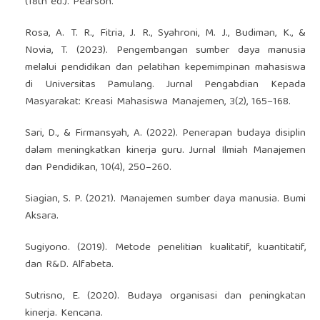
(18th ed.). Pearson.
Rosa, A. T. R., Fitria, J. R., Syahroni, M. J., Budiman, K., &
Novia, T. (2023). Pengembangan sumber daya manusia
melalui pendidikan dan pelatihan kepemimpinan mahasiswa
di Universitas Pamulang. Jurnal Pengabdian Kepada
Masyarakat: Kreasi Mahasiswa Manajemen, 3(2), 165–168.
Sari, D., & Firmansyah, A. (2022). Penerapan budaya disiplin
dalam meningkatkan kinerja guru. Jurnal Ilmiah Manajemen
dan Pendidikan, 10(4), 250–260.
Siagian, S. P. (2021). Manajemen sumber daya manusia. Bumi
Aksara.
Sugiyono. (2019). Metode penelitian kualitatif, kuantitatif,
dan R&D. Alfabeta.
Sutrisno, E. (2020). Budaya organisasi dan peningkatan
kinerja. Kencana.