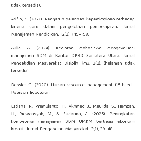
tidak tersedia).
Arifin, Z. (2021). Pengaruh pelatihan kepemimpinan terhadap
kinerja guru dalam pengelolaan pembelajaran. Jurnal
Manajemen Pendidikan, 12(2), 145–158.
Aulia, A. (2024). Kegiatan mahasiswa mengevaluasi
manajemen SDM di Kantor DPRD Sumatera Utara. Jurnal
Pengabdian Masyarakat Disiplin Ilmu, 2(2), (halaman tidak
tersedia).
Dessler, G. (2020). Human resource management (15th ed.).
Pearson Education.
Estiana, R., Pramulanto, H., Akhmad, J., Maulida, S., Hamzah,
H., Ridwansyah, M., & Sudarma, A. (2025). Peningkatan
kompetensi manajemen SDM UMKM berbasis ekonomi
kreatif. Jurnal Pengabdian Masyarakat, 3(1), 39–48.