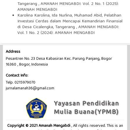
Tangerang
,
AMANAH MENGABDI: Vol. 2 No. 1 (2025):
AMANAH MENGABDI
Karolina Karolina, Ida Nurlina, Muhamad Abid,
Pelatihan
Investasi Cerdas dalam Mencapai Kemandirian Finansial
di Desa Cicalengka, Tangerang
,
AMANAH MENGABDI:
Vol. 1 No. 2 (2024): AMANAH MENGABDI
Address
Pesantren No. 23 Desa Kabasiran Kec. Parung Panjang, Bogor
16360 , Bogor, Indonesia
Contact Info:
Telp. 0215979070
jurnalamanah36@gmail.com
Copyright © 2021 Amanah Mengabdi
, All rights reserved. This is an