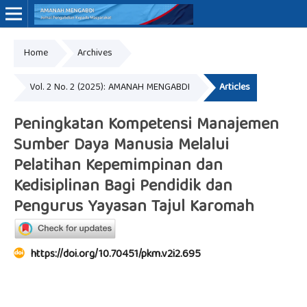
Home
Archives
Online ISSN: 3062-7575
Vol. 2 No. 2 (2025): AMANAH MENGABDI
Articles
Peningkatan Kompetensi Manajemen
Sumber Daya Manusia Melalui
Pelatihan Kepemimpinan dan
Kedisiplinan Bagi Pendidik dan
Pengurus Yayasan Tajul Karomah
https://doi.org/10.70451/pkm.v2i2.695