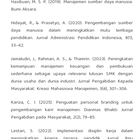
Hasibuan, M. S. P. (2019). Manajemen sumber daya manusia.
Bumi Aksara.
Hidayat, R., & Prasetyo, A. (2020). Pengembangan sumber
daya manusia dalam meningkatkan mutu lembaga
pendidikan. Jurnal Administrasi Pendidikan Indonesia, 8(1),
33–42.
Jamaludin, J., Rahman, A. S., & Thamrin. (2023). Peningkatan
kemampuan manajemen keuangan dan pembukuan
sederhana sebagai upaya relevansi lulusan SMK dengan
dunia usaha dan dunia industri. Jurnal Pengabdian Kepada
Masyarakat: Kreasi Mahasiswa Manajemen, 3(4), 301–306.
Kariza, C. I. (2025). Penguatan personal branding untuk
pengembangan karir manajemen. Dianmas Bhakti: Jurnal
Pengabdian pada Masyarakat, 2(2), 79–85.
Lestari, S. (2022). Implementasi disiplin kerja dalam
meningkatkan kinerja tenaga pendidik. Jurnal Ilmu