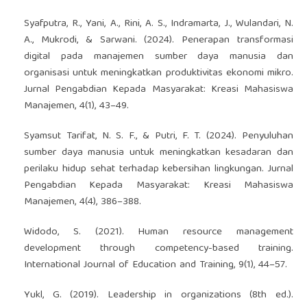
Syafputra, R., Yani, A., Rini, A. S., Indramarta, J., Wulandari, N.
A., Mukrodi, & Sarwani. (2024). Penerapan transformasi
digital pada manajemen sumber daya manusia dan
organisasi untuk meningkatkan produktivitas ekonomi mikro.
Jurnal Pengabdian Kepada Masyarakat: Kreasi Mahasiswa
Manajemen, 4(1), 43–49.
Syamsut Tarifat, N. S. F., & Putri, F. T. (2024). Penyuluhan
sumber daya manusia untuk meningkatkan kesadaran dan
perilaku hidup sehat terhadap kebersihan lingkungan. Jurnal
Pengabdian Kepada Masyarakat: Kreasi Mahasiswa
Manajemen, 4(4), 386–388.
Widodo, S. (2021). Human resource management
development through competency-based training.
International Journal of Education and Training, 9(1), 44–57.
Yukl, G. (2019). Leadership in organizations (8th ed.).