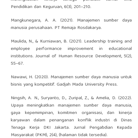
Pendidikan dan Keguruan, 6(3), 201–210.
Mangkunegara, A. A. (2021). Manajemen sumber daya
manusia perusahaan. PT Remaja Rosdakarya.
Maulida, N., & Kurniawan, B. (2021). Leadership training and
employee performance improvement in educational
institutions. Journal of Human Resource Development, 5(2),
55–67.
Nawawi, H. (2020). Manajemen sumber daya manusia untuk
bisnis yang kompetitif. Gadjah Mada University Press.
Ningsih, A. N., Suryanto, D., Zuripal, Z., & Amelia, D. (2022).
Upaya meningkatkan manajemen sumber daya manusia,
gaya kepemimpinan, komitmen organisasi, dan kinerja
karyawan dalam penanganan konflik industri di Dinas
Tenaga Kerja DKI Jakarta. Jurnal Pengabdian Kepada
Masyarakat (PKM), 2(4), (halaman tidak tersedia).