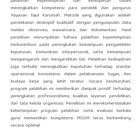
pelatihan kepemimpinan dan kedisiplinan dalam
meningkatkan kompetensi para pendidik dan pengurus
Yayasan Tajul Karomah. Metode yang digunakan adalah
pendekatan deskriptif kualitatif dengan pengumpulan data
melalui observasi, wawancara, dan dokumentasi. Hasil
penelitian menunjukkan bahwa pelatihan kepemimpinan
berkontribusi pada peningkatan kemampuan pengambilan
keputusan, komunikasi interpersonal, serta kemampuan
mempengaruhi dan mengarahkan tim. Pelatihan kedisiplinan
juga terbukti meningkatkan kepatuhan terhadap standar
operasional, konsistensi dalam pelaksanaan tugas, dan
budaya kerja yang lebih teratur. Secara keseluruhan,
program pelatihan ini memberikan dampak positif terhadap
peningkatan profesionalisme, kualitas layanan pendidikan,
dan tata kelola organisasi. Penelitian ini merekomendasikan
keberlanjutan program pelatihan serta evaluasi berkala
guna memastikan kompetensi MSDM terus berkembang
secara optimal.