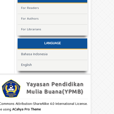
For Readers
For Authors
For Librarians
LANGUAGE
Bahasa Indonesia
English
e Commons Attribution-ShareAlike 4.0 International License.
ite using
ACahya Pro Theme