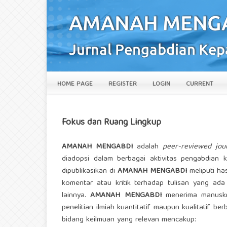
HOME PAGE
REGISTER
LOGIN
CURRENT
Fokus dan Ruang Lingkup
AMANAH MENGABDI
adalah
peer-reviewed jou
diadopsi dalam berbagai aktivitas pengabdian k
dipublikasikan di
AMANAH MENGABDI
meliputi has
komentar atau kritik terhadap tulisan yang ad
lainnya.
AMANAH MENGABDI
menerima manuskrip
penelitian ilmiah kuantitatif maupun kualitatif
bidang keilmuan yang relevan mencakup: