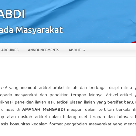
ARCHIVES
ANNOUNCEMENTS
ABOUT
rnal
yang memuat artikel-artikel ilmiah dari berbagai disiplin ilmu 
epada masyarakat dan penelitian terapan lainnya. Artikel-artikel 
il-hasil penelitian ilmiah asli, artikel ulasan ilmiah yang bersifat baru,
a dimuat di
AMANAH MENGABDI
maupun dalam terbitan berkala il
 atau naskah artikel dalam bidang riset terapan dan hilirisasi h
 berbasis komunitas kedalam format pengabdian masyarakat yang menc