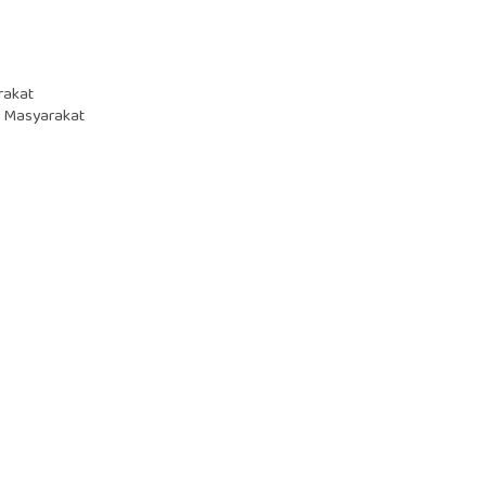
rakat
n Masyarakat