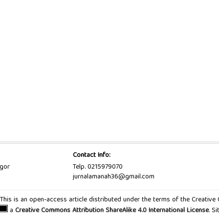
Contact Info:
ogor
Telp. 0215979070
jurnalamanah36@gmail.com
d. This is an open-access article distributed under the terms of the Creativ
a
Creative Commons Attribution ShareAlike 4.0 International License
. S