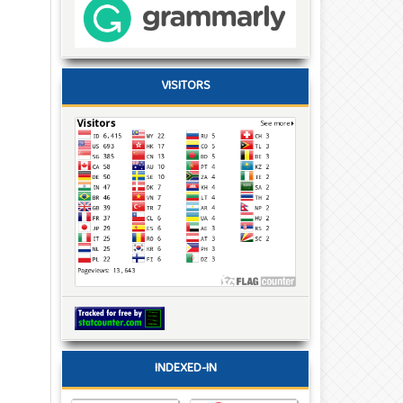
VISITORS
INDEXED-IN