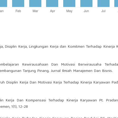
ja, Disiplin Kerja, Lingkungan Kerja dan Komitmen Terhadap Kinerja
embelajaran Kewirausahaan Dan Motivasi Berwirausaha Terhad
mbangunan Tanjung Pinang. Jurnal Ilmiah Manajemen Dan Bisnis.
ngaruh Disiplin Kerja Dan Motivasi Kerja Terhadap Kinerja Karyawan Pad
siplin Kerja Dan Kompensasi Terhadap Kinerja Karyawan Pt. Pradan
emen, 1(1), 12-28