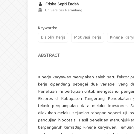
Friska Septi Endah
Universitas Pamulang
Keywords:
Disiplin Kerja
Motivasi Kerja
Kinerja Kar
ABSTRACT
Kinerja karyawan merupakan salah satu faktor p
kerja dipandang sebagai dua variabel yang d
Penelitian ini bertujuan untuk mengetahui pengar
Ekspres di Kabupaten Tangerang. Pendekatan y
teknik pengumpulan data melalui kuesioner. S
dilakukan melalui sejumlah tahapan seperti uji ins
pengujian hipotesis. Hasil penelitian menunjukk
berpengaruh terhadap kinerja karyawan. Temuan 