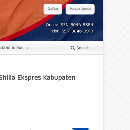
Daftar
Masuk Jurnal
Online ISSN: 3046-8884
Print ISSN: 3046-9910
Search
NTANG JURNAL
 Shilla Ekspres Kabupaten