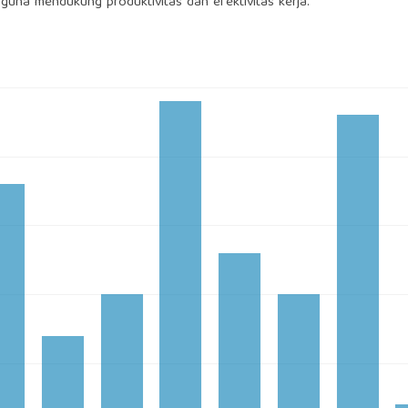
guna mendukung produktivitas dan efektivitas kerja.