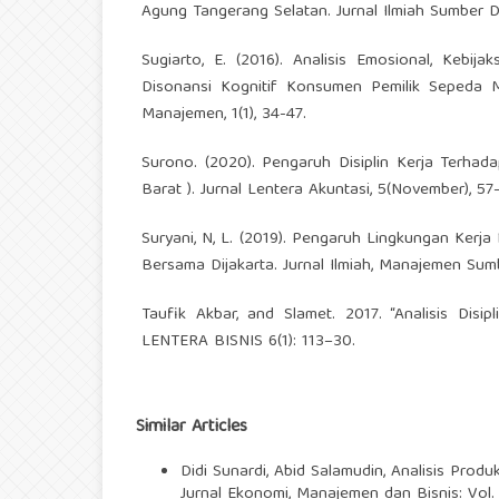
Agung Tangerang Selatan. Jurnal Ilmiah Sumber D
Sugiarto, E. (2016). Analisis Emosional, Kebi
Disonansi Kognitif Konsumen Pemilik Sepeda 
Manajemen, 1(1), 34-47.
Surono. (2020). Pengaruh Disiplin Kerja Terha
Barat ). Jurnal Lentera Akuntasi, 5(November), 57
Suryani, N, L. (2019). Pengaruh Lingkungan Kerj
Bersama Dijakarta. Jurnal Ilmiah, Manajemen Sum
Taufik Akbar, and Slamet. 2017. “Analisis Di
LENTERA BISNIS 6(1): 113–30.
Similar Articles
Didi Sunardi, Abid Salamudin,
Analisis Produ
Jurnal Ekonomi, Manajemen dan Bisnis: Vol.