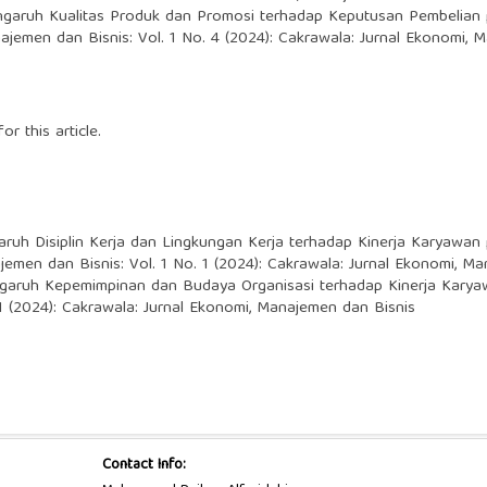
garuh Kualitas Produk dan Promosi terhadap Keputusan Pembelian pa
ajemen dan Bisnis: Vol. 1 No. 4 (2024): Cakrawala: Jurnal Ekonomi, 
or this article.
ruh Disiplin Kerja dan Lingkungan Kerja terhadap Kinerja Karyawa
jemen dan Bisnis: Vol. 1 No. 1 (2024): Cakrawala: Jurnal Ekonomi, M
garuh Kepemimpinan dan Budaya Organisasi terhadap Kinerja Kary
1 (2024): Cakrawala: Jurnal Ekonomi, Manajemen dan Bisnis
Contact Info: