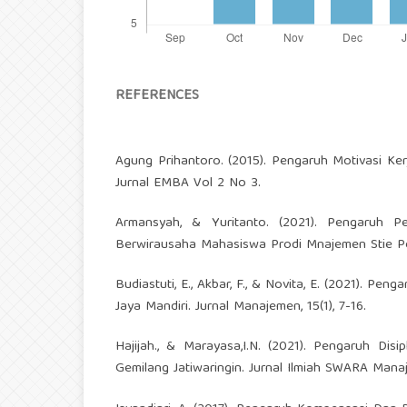
REFERENCES
Agung Prihantoro. (2015). Pengaruh Motivasi Ker
Jurnal EMBA Vol 2 No 3.
Armansyah, & Yuritanto. (2021). Pengaruh P
Berwirausaha Mahasiswa Prodi Mnajemen Stie Pe
Budiastuti, E., Akbar, F., & Novita, E. (2021). Pe
Jaya Mandiri. Jurnal Manajemen, 15(1), 7-16.
Hajijah., & Marayasa,I.N. (2021). Pengaruh Di
Gemilang Jatiwaringin. Jurnal Ilmiah SWARA Manaj