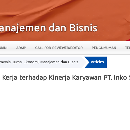
RKINI
ARSIP
CALL FOR REVIEWER/EDITOR
PENGUMUMAN
TE
krawala: Jurnal Ekonomi, Manajemen dan Bisnis
Articles
 Kerja terhadap Kinerja Karyawan PT. Inko