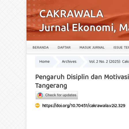
BERANDA
DAFTAR
MASUK JURNAL
ISSUE TE
Home
Archives
Vol. 2 No. 2 (2025): Ca
Pengaruh Disiplin dan Motivasi
Tangerang
https://doi.org/10.70451/cakrawala.v2i2.329