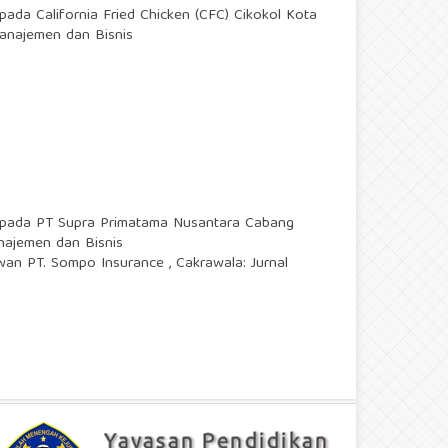
da California Fried Chicken (CFC) Cikokol Kota
Manajemen dan Bisnis
n pada PT Supra Primatama Nusantara Cabang
anajemen dan Bisnis
awan PT. Sompo Insurance
,
Cakrawala: Jurnal