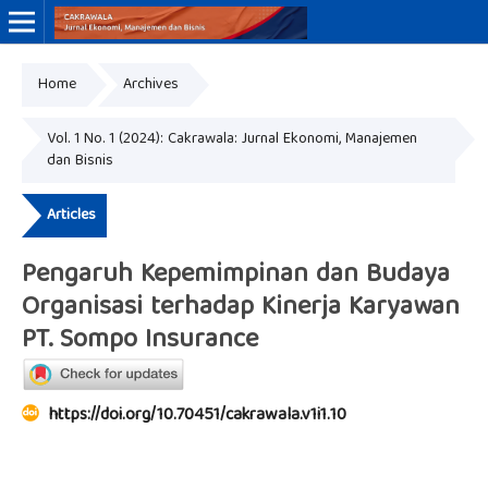
Home
Archives
Online ISSN: 3046-8884
Print ISSN: 3046-9910
Vol. 1 No. 1 (2024): Cakrawala: Jurnal Ekonomi, Manajemen
dan Bisnis
Articles
Pengaruh Kepemimpinan dan Budaya
Organisasi terhadap Kinerja Karyawan
PT. Sompo Insurance
https://doi.org/10.70451/cakrawala.v1i1.10