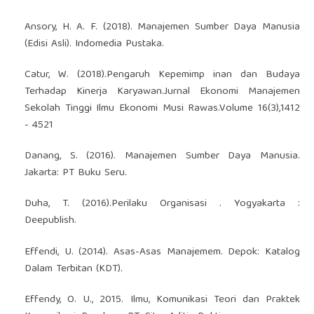
Ansory, H. A. F. (2018). Manajemen Sumber Daya Manusia
(Edisi Asli). Indomedia Pustaka.
Catur, W. (2018).Pengaruh Kepemimp inan dan Budaya
Terhadap Kinerja Karyawan.Jurnal Ekonomi Manajemen
Sekolah Tinggi Ilmu Ekonomi Musi Rawas.Volume 16(3),1412
- 4521
Danang, S. (2016). Manajemen Sumber Daya Manusia.
Jakarta: PT Buku Seru.
Duha, T. (2016).Perilaku Organisasi . Yogyakarta :
Deepublish.
Effendi, U. (2014). Asas-Asas Manajemem. Depok: Katalog
Dalam Terbitan (KDT).
Effendy, O. U., 2015. Ilmu, Komunikasi Teori dan Praktek