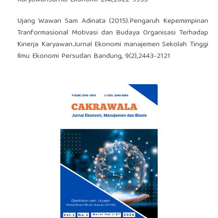
Ujang Wawan Sam Adinata (2015).Pengaruh Kepemimpinan
Tranformasional Motivasi dan Budaya Organisasi Terhadap
Kinerja Karyawan.Jurnal Ekonomi manajemen Sekolah Tinggi
Ilmu Ekonomi Persudan Bandung, 9(2),2443-2121