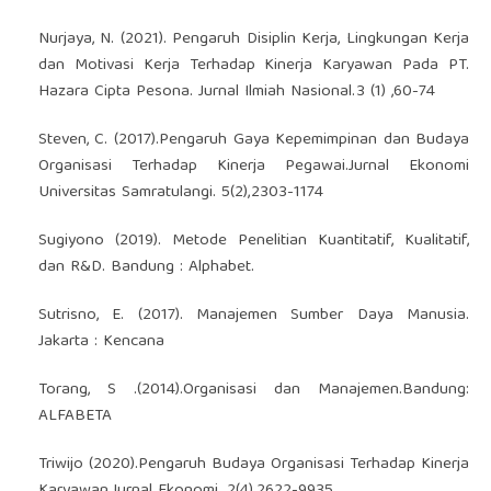
Nurjaya, N. (2021). Pengaruh Disiplin Kerja, Lingkungan Kerja
dan Motivasi Kerja Terhadap Kinerja Karyawan Pada PT.
Hazara Cipta Pesona. Jurnal Ilmiah Nasional.3 (1) ,60-74
Steven, C. (2017).Pengaruh Gaya Kepemimpinan dan Budaya
Organisasi Terhadap Kinerja Pegawai.Jurnal Ekonomi
Universitas Samratulangi. 5(2),2303-1174
Sugiyono (2019). Metode Penelitian Kuantitatif, Kualitatif,
dan R&D. Bandung : Alphabet.
Sutrisno, E. (2017). Manajemen Sumber Daya Manusia.
Jakarta : Kencana
Torang, S .(2014).Organisasi dan Manajemen.Bandung:
ALFABETA
Triwijo (2020).Pengaruh Budaya Organisasi Terhadap Kinerja
Karyawan.Jurnal Ekonomi. 2(4),2622-9935