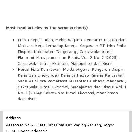
Most read articles by the same author(s)
Friska Septi Endah, Melda Wiguna,
Pengaruh Disiplin dan
Motivasi Kerja terhadap Kinerja Karyawan PT. Inko Shilla
Ekspres Kabupaten Tangerang
,
Cakrawala: Jurnal
Ekonomi, Manajemen dan Bisnis: Vol. 2 No. 2 (2025):
Cakrawala: Jurnal Ekonomi, Manajemen dan Bisnis
Haikal Fitra Kurniawan, Melda Wiguna,
Pengaruh Disiplin
Kerja dan Lingkungan Kerja terhadap Kinerja Karyawan
pada PT Supra Primatama Nusantara Cabang Mangarai
,
Cakrawala: Jurnal Ekonomi, Manajemen dan Bisnis: Vol. 1
No. 1 (2024): Cakrawala: Jurnal Ekonomi, Manajemen
dan Bisnis
Address
Pesantren No. 23 Desa Kabasiran Kec. Parung Panjang, Bogor
16360, Bogor, Indonesia