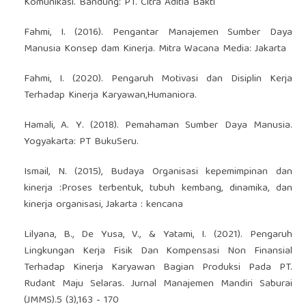
Komunikasi. Bandung: PT. Citra Aditia Bakti
Fahmi, I. (2016). Pengantar Manajemen Sumber Daya
Manusia Konsep dam Kinerja. Mitra Wacana Media: Jakarta
Fahmi, I. (2020). Pengaruh Motivasi dan Disiplin Kerja
Terhadap Kinerja Karyawan,Humaniora.
Hamali, A. Y. (2018). Pemahaman Sumber Daya Manusia.
Yogyakarta: PT BukuSeru.
Ismail, N. (2015), Budaya Organisasi kepemimpinan dan
kinerja :Proses terbentuk, tubuh kembang, dinamika, dan
kinerja organisasi, Jakarta : kencana
Lilyana, B., De Yusa, V., & Yatami, I. (2021). Pengaruh
Lingkungan Kerja Fisik Dan Kompensasi Non Finansial
Terhadap Kinerja Karyawan Bagian Produksi Pada PT.
Rudant Maju Selaras. Jurnal Manajemen Mandiri Saburai
(JMMS).5 (3),163 - 170