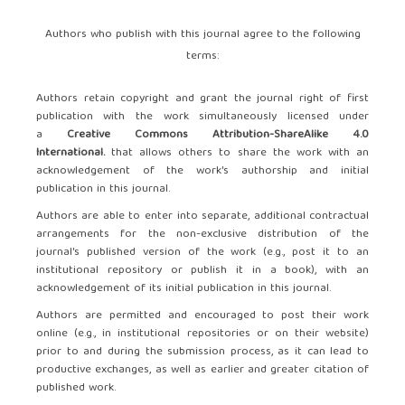
Authors who publish with this journal agree to the following
terms:
Authors retain copyright and grant the journal right of first
publication with the work simultaneously licensed under
a
Creative Commons Attribution-ShareAlike 4.0
International.
that allows others to share the work with an
acknowledgement of the work's authorship and initial
publication in this journal.
Authors are able to enter into separate, additional contractual
arrangements for the non-exclusive distribution of the
journal's published version of the work (e.g., post it to an
institutional repository or publish it in a book), with an
acknowledgement of its initial publication in this journal.
Authors are permitted and encouraged to post their work
online (e.g., in institutional repositories or on their website)
prior to and during the submission process, as it can lead to
productive exchanges, as well as earlier and greater citation of
published work.