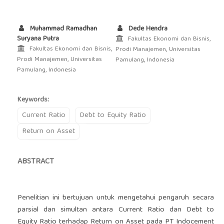
Muhammad Ramadhan
Dede Hendra
Suryana Putra
Fakultas Ekonomi dan Bisnis,
Fakultas Ekonomi dan Bisnis,
Prodi Manajemen, Universitas
Prodi Manajemen, Universitas
Pamulang, Indonesia
Pamulang, Indonesia
Keywords:
Current Ratio
Debt to Equity Ratio
Return on Asset
ABSTRACT
Penelitian ini bertujuan untuk mengetahui pengaruh secara
parsial dan simultan antara Current Ratio dan Debt to
Equity Ratio terhadap Return on Asset pada PT Indocement