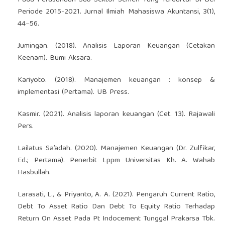
Periode 2015-2021. Jurnal Ilmiah Mahasiswa Akuntansi, 3(1),
44–56.
Jumingan. (2018). Analisis Laporan Keuangan (Cetakan
Keenam). Bumi Aksara.
Kariyoto. (2018). Manajemen keuangan : konsep &
implementasi (Pertama). UB Press.
Kasmir. (2021). Analisis laporan keuangan (Cet. 13). Rajawali
Pers.
Lailatus Sa’adah. (2020). Manajemen Keuangan (Dr. Zulfikar,
Ed.; Pertama). Penerbit Lppm Universitas Kh. A. Wahab
Hasbullah.
Larasati, L., & Priyanto, A. A. (2021). Pengaruh Current Ratio,
Debt To Asset Ratio Dan Debt To Equity Ratio Terhadap
Return On Asset Pada Pt Indocement Tunggal Prakarsa Tbk.