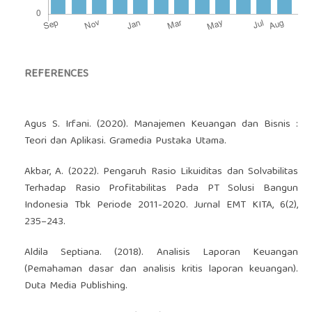
REFERENCES
Agus S. Irfani. (2020). Manajemen Keuangan dan Bisnis :
Teori dan Aplikasi. Gramedia Pustaka Utama.
Akbar, A. (2022). Pengaruh Rasio Likuiditas dan Solvabilitas
Terhadap Rasio Profitabilitas Pada PT Solusi Bangun
Indonesia Tbk Periode 2011-2020. Jurnal EMT KITA, 6(2),
235–243.
Aldila Septiana. (2018). Analisis Laporan Keuangan
(Pemahaman dasar dan analisis kritis laporan keuangan).
Duta Media Publishing.