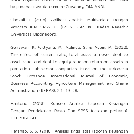
bagi mahasiswa dan umum (Giovanny, Ed.). ANDI.
Ghozali, I. (2018). Aplikasi Analisis Multivariate Dengan
Program IBM SPSS 25 (Ed. 9.; Cet. IX). Badan Penerbit
Universitas Diponegoro.
Gunawan, R., Widiyanti, M., Malinda, S., & Adam, M. (2022).
The effect of current ratio, total asset turnover, debt to
asset ratio, and debt to equity ratio on return on assets in
plantation sub-sector companies listed on the Indonesia
Stock Exchange. International Journal of Economic,
Business, Accounting, Agriculture Management and Sharia
Administration (IJEBAS), 2(1), 19–28.
Hantono. (2018). Konsep Analisa Laporan Keuangan
Dengan Pendekatan Rasio Dan SPSS (cetakan pertama).
DEEPUBLISH.
Harahap, S. S. (2018). Analisis kritis atas laporan keuangan