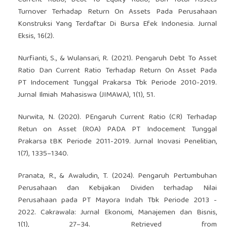
Turnover Terhadap Return On Assets Pada Perusahaan
Konstruksi Yang Terdaftar Di Bursa Efek Indonesia. Jurnal
Eksis, 16(2).
Nurfianti, S., & Wulansari, R. (2021). Pengaruh Debt To Asset
Ratio Dan Current Ratio Terhadap Return On Asset Pada
PT Indocement Tunggal Prakarsa Tbk Periode 2010-2019.
Jurnal Ilmiah Mahasiswa (JIMAWA), 1(1), 51.
Nurwita, N. (2020). PEngaruh Current Ratio (CR) Terhadap
Retun on Asset (ROA) PADA PT Indocement Tunggal
Prakarsa tBK Periode 2011-2019. Jurnal Inovasi Penelitian,
1(7), 1335–1340.
Pranata, R., & Awaludin, T. (2024). Pengaruh Pertumbuhan
Perusahaan dan Kebijakan Dividen terhadap Nilai
Perusahaan pada PT Mayora Indah Tbk Periode 2013 -
2022. Cakrawala: Jurnal Ekonomi, Manajemen dan Bisnis,
1(1), 27–34. Retrieved from