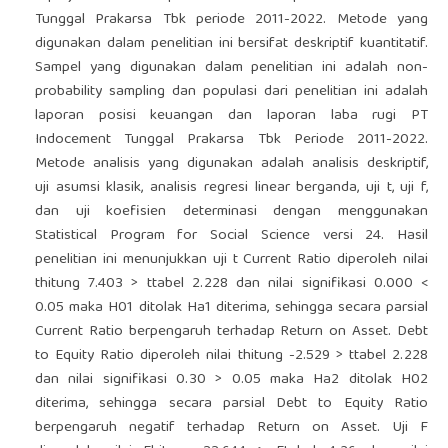
Tunggal Prakarsa Tbk periode 2011-2022. Metode yang
digunakan dalam penelitian ini bersifat deskriptif kuantitatif.
Sampel yang digunakan dalam penelitian ini adalah non-
probability sampling dan populasi dari penelitian ini adalah
laporan posisi keuangan dan laporan laba rugi PT
Indocement Tunggal Prakarsa Tbk Periode 2011-2022.
Metode analisis yang digunakan adalah analisis deskriptif,
uji asumsi klasik, analisis regresi linear berganda, uji t, uji f,
dan uji koefisien determinasi dengan menggunakan
Statistical Program for Social Science versi 24. Hasil
penelitian ini menunjukkan uji t Current Ratio diperoleh nilai
thitung 7.403 > ttabel 2.228 dan nilai signifikasi 0.000 <
0.05 maka H01 ditolak Ha1 diterima, sehingga secara parsial
Current Ratio berpengaruh terhadap Return on Asset. Debt
to Equity Ratio diperoleh nilai thitung -2.529 > ttabel 2.228
dan nilai signifikasi 0.30 > 0.05 maka Ha2 ditolak H02
diterima, sehingga secara parsial Debt to Equity Ratio
berpengaruh negatif terhadap Return on Asset. Uji F