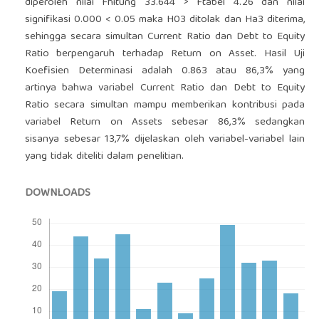
diperoleh nilai Fhitung 33.644 > Ftabel 4.26 dan nilai
signifikasi 0.000 < 0.05 maka H03 ditolak dan Ha3 diterima,
sehingga secara simultan Current Ratio dan Debt to Equity
Ratio berpengaruh terhadap Return on Asset. Hasil Uji
Koefisien Determinasi adalah 0.863 atau 86,3% yang
artinya bahwa variabel Current Ratio dan Debt to Equity
Ratio secara simultan mampu memberikan kontribusi pada
variabel Return on Assets sebesar 86,3% sedangkan
sisanya sebesar 13,7% dijelaskan oleh variabel-variabel lain
yang tidak diteliti dalam penelitian.
DOWNLOADS