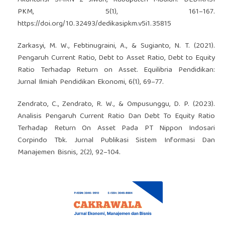
Akuntansi SMKN 2 Jiwan, Kabupaten Madiun. DEDIKASI
PKM, 5(1), 161–167.
https://doi.org/10.32493/dedikasipkm.v5i1.35815
Zarkasyi, M. W., Febtinugraini, A., & Sugianto, N. T. (2021).
Pengaruh Current Ratio, Debt to Asset Ratio, Debt to Equity
Ratio Terhadap Return on Asset. Equilibria Pendidikan:
Jurnal Ilmiah Pendidikan Ekonomi, 6(1), 69–77.
Zendrato, C., Zendrato, R. W., & Ompusunggu, D. P. (2023).
Analisis Pengaruh Current Ratio Dan Debt To Equity Ratio
Terhadap Return On Asset Pada PT Nippon Indosari
Corpindo Tbk. Jurnal Publikasi Sistem Informasi Dan
Manajemen Bisnis, 2(2), 92–104.