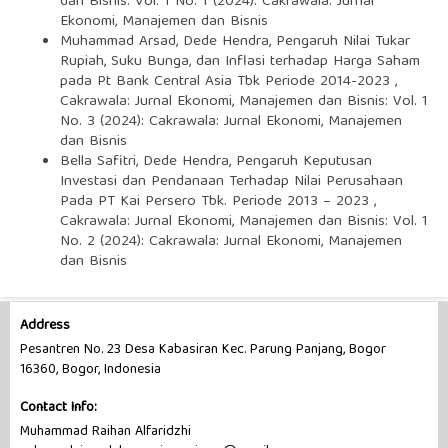
dan Bisnis: Vol. 1 No. 1 (2024): Cakrawala: Jurnal
Ekonomi, Manajemen dan Bisnis
Muhammad Arsad, Dede Hendra,
Pengaruh Nilai Tukar
Rupiah, Suku Bunga, dan Inflasi terhadap Harga Saham
pada Pt Bank Central Asia Tbk Periode 2014-2023
,
Cakrawala: Jurnal Ekonomi, Manajemen dan Bisnis: Vol. 1
No. 3 (2024): Cakrawala: Jurnal Ekonomi, Manajemen
dan Bisnis
Bella Safitri, Dede Hendra,
Pengaruh Keputusan
Investasi dan Pendanaan Terhadap Nilai Perusahaan
Pada PT Kai Persero Tbk. Periode 2013 – 2023
,
Cakrawala: Jurnal Ekonomi, Manajemen dan Bisnis: Vol. 1
No. 2 (2024): Cakrawala: Jurnal Ekonomi, Manajemen
dan Bisnis
Address
Pesantren No. 23 Desa Kabasiran Kec. Parung Panjang, Bogor
16360, Bogor, Indonesia
Contact Info:
Muhammad Raihan Alfaridzhi