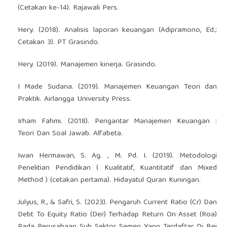
(Cetakan ke-14). Rajawali Pers.
Hery. (2018). Analisis laporan keuangan (Adipramono, Ed.;
Cetakan 3). PT Grasindo.
Hery. (2019). Manajemen kinerja. Grasindo.
I Made Sudana. (2019). Manajemen Keuangan Teori dan
Praktik. Airlangga University Press.
Irham Fahmi. (2018). Pengantar Manajemen Keuangan :
Teori Dan Soal Jawab. Alfabeta.
Iwan Hermawan, S. Ag. , M. Pd. I. (2019). Metodologi
Penelitian Pendidikan ( Kualitatif, Kuantitatif dan Mixed
Method ) (cetakan pertama). Hidayatul Quran Kuningan.
Julyus, R., & Safri, S. (2023). Pengaruh Current Ratio (Cr) Dan
Debt To Equity Ratio (Der) Terhadap Return On Asset (Roa)
Pada Perusahaan Sub Sektor Semen Yang Terdaftar Di Bei