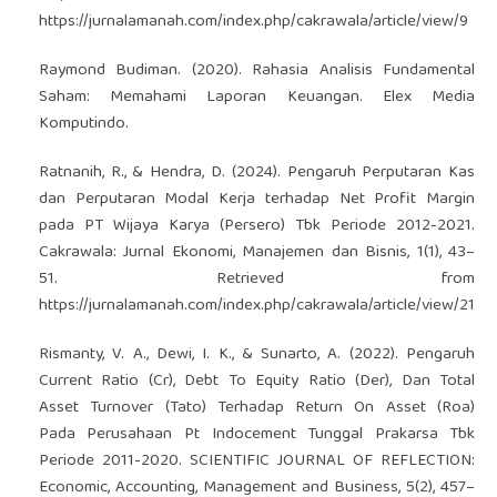
https://jurnalamanah.com/index.php/cakrawala/article/view/9
Raymond Budiman. (2020). Rahasia Analisis Fundamental
Saham: Memahami Laporan Keuangan. Elex Media
Komputindo.
Ratnanih, R., & Hendra, D. (2024). Pengaruh Perputaran Kas
dan Perputaran Modal Kerja terhadap Net Profit Margin
pada PT Wijaya Karya (Persero) Tbk Periode 2012-2021.
Cakrawala: Jurnal Ekonomi, Manajemen dan Bisnis, 1(1), 43–
51. Retrieved from
https://jurnalamanah.com/index.php/cakrawala/article/view/21
Rismanty, V. A., Dewi, I. K., & Sunarto, A. (2022). Pengaruh
Current Ratio (Cr), Debt To Equity Ratio (Der), Dan Total
Asset Turnover (Tato) Terhadap Return On Asset (Roa)
Pada Perusahaan Pt Indocement Tunggal Prakarsa Tbk
Periode 2011-2020. SCIENTIFIC JOURNAL OF REFLECTION:
Economic, Accounting, Management and Business, 5(2), 457–