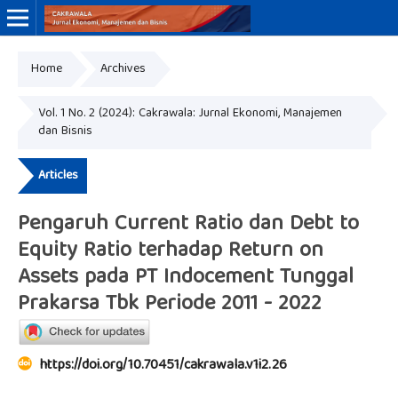
Home
Archives
Online ISSN: 3046-8884
Print ISSN: 3046-9910
Vol. 1 No. 2 (2024): Cakrawala: Jurnal Ekonomi, Manajemen
dan Bisnis
Articles
Pengaruh Current Ratio dan Debt to
Equity Ratio terhadap Return on
Assets pada PT Indocement Tunggal
Prakarsa Tbk Periode 2011 - 2022
https://doi.org/10.70451/cakrawala.v1i2.26