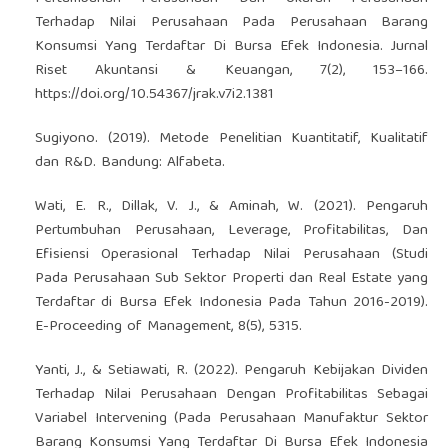
Terhadap Nilai Perusahaan Pada Perusahaan Barang
Konsumsi Yang Terdaftar Di Bursa Efek Indonesia. Jurnal
Riset Akuntansi & Keuangan, 7(2), 153–166.
https://doi.org/10.54367/jrak.v7i2.1381
Sugiyono. (2019). Metode Penelitian Kuantitatif, Kualitatif
dan R&D. Bandung: Alfabeta.
Wati, E. R., Dillak, V. J., & Aminah, W. (2021). Pengaruh
Pertumbuhan Perusahaan, Leverage, Profitabilitas, Dan
Efisiensi Operasional Terhadap Nilai Perusahaan (Studi
Pada Perusahaan Sub Sektor Properti dan Real Estate yang
Terdaftar di Bursa Efek Indonesia Pada Tahun 2016-2019).
E-Proceeding of Management, 8(5), 5315.
Yanti, J., & Setiawati, R. (2022). Pengaruh Kebijakan Dividen
Terhadap Nilai Perusahaan Dengan Profitabilitas Sebagai
Variabel Intervening (Pada Perusahaan Manufaktur Sektor
Barang Konsumsi Yang Terdaftar Di Bursa Efek Indonesia