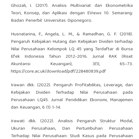
Ghozali, I. (2017). Analisis Multivariat dan Ekonometrika
Teori, Konsep, dan Aplikasi dengan EViews 10. Semarang:
Badan Penerbit Universitas Diponegoro.
Husnatarina, F., Angela, L. M., & Ramadhan, G. F. (2018).
Pengaruh Kebijakan Hutang dan Kebijakan Dividen terhadap
Nilai Perusahaan Kelompok LQ 45 yang Terdaftar di Bursa
Efek Indonesia Tahun 2012-2016. Jurnal RAK (Riset
Akuntansi Keuangan), 3(1), 65–73.
https://core.ac.uk/download/pdf/228480839.pdf
Irawan dkk. (2022). Pengaruh Profitabilitas, Leverage, dan
Kebijakan Dividen Terhadap Nilai Perusahaan pada
Perusahaan LQ45. Jurnal Pendidikan Ekonomi, Manajemen
dan Keuangan, 6 (1) 1-14.
Irawati dkk. (2022). Analisis Pengaruh Struktur Modal,
Ukuran Perusahaan, Dan Pertumbuhan Perusahaan
Terhadap Nilai Perusahaan: Studi Kasus pada Perusahaan