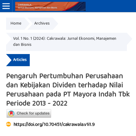
Home
Archives
Online ISSN: 3046-8884
Print ISSN: 3046-9910
Vol. 1 No. 1 (2024): Cakrawala: Jurnal Ekonomi, Manajemen
dan Bisnis
Articles
Pengaruh Pertumbuhan Perusahaan
dan Kebijakan Dividen terhadap Nilai
Perusahaan pada PT Mayora Indah Tbk
Periode 2013 - 2022
https://doi.org/10.70451/cakrawala.v1i1.9