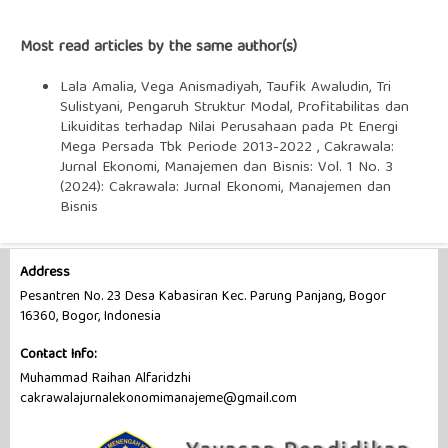
Most read articles by the same author(s)
Lala Amalia, Vega Anismadiyah, Taufik Awaludin, Tri
Sulistyani,
Pengaruh Struktur Modal, Profitabilitas dan
Likuiditas terhadap Nilai Perusahaan pada Pt Energi
Mega Persada Tbk Periode 2013-2022
,
Cakrawala:
Jurnal Ekonomi, Manajemen dan Bisnis: Vol. 1 No. 3
(2024): Cakrawala: Jurnal Ekonomi, Manajemen dan
Bisnis
Address
Pesantren No. 23 Desa Kabasiran Kec. Parung Panjang, Bogor
16360, Bogor, Indonesia
Contact Info:
Muhammad Raihan Alfaridzhi
cakrawalajurnalekonomimanajeme@gmail.com