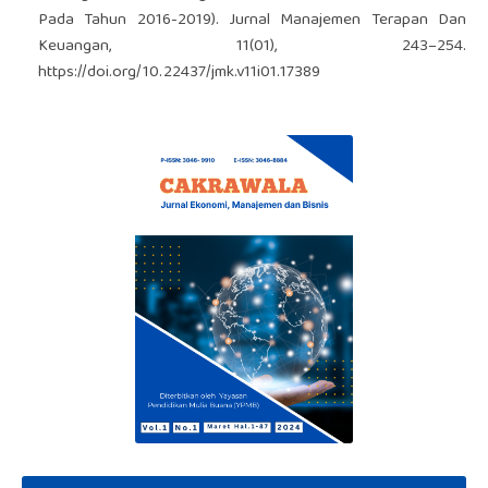
Pada Tahun 2016-2019). Jurnal Manajemen Terapan Dan
Keuangan, 11(01), 243–254.
https://doi.org/10.22437/jmk.v11i01.17389