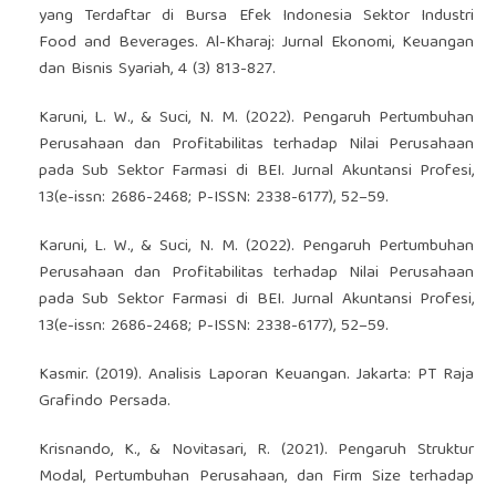
yang Terdaftar di Bursa Efek Indonesia Sektor Industri
Food and Beverages. Al-Kharaj: Jurnal Ekonomi, Keuangan
dan Bisnis Syariah, 4 (3) 813-827.
Karuni, L. W., & Suci, N. M. (2022). Pengaruh Pertumbuhan
Perusahaan dan Profitabilitas terhadap Nilai Perusahaan
pada Sub Sektor Farmasi di BEI. Jurnal Akuntansi Profesi,
13(e-issn: 2686-2468; P-ISSN: 2338-6177), 52–59.
Karuni, L. W., & Suci, N. M. (2022). Pengaruh Pertumbuhan
Perusahaan dan Profitabilitas terhadap Nilai Perusahaan
pada Sub Sektor Farmasi di BEI. Jurnal Akuntansi Profesi,
13(e-issn: 2686-2468; P-ISSN: 2338-6177), 52–59.
Kasmir. (2019). Analisis Laporan Keuangan. Jakarta: PT Raja
Grafindo Persada.
Krisnando, K., & Novitasari, R. (2021). Pengaruh Struktur
Modal, Pertumbuhan Perusahaan, dan Firm Size terhadap