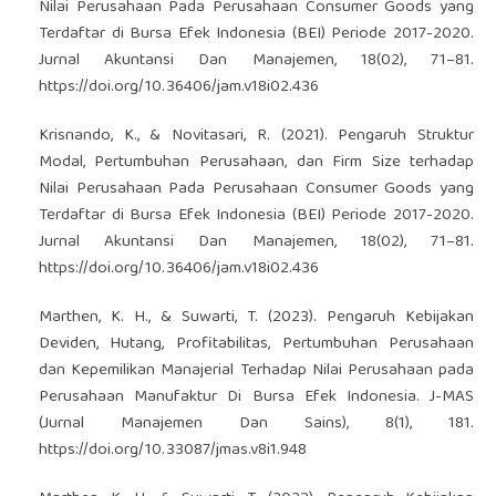
Nilai Perusahaan Pada Perusahaan Consumer Goods yang
Terdaftar di Bursa Efek Indonesia (BEI) Periode 2017-2020.
Jurnal Akuntansi Dan Manajemen, 18(02), 71–81.
https://doi.org/10.36406/jam.v18i02.436
Krisnando, K., & Novitasari, R. (2021). Pengaruh Struktur
Modal, Pertumbuhan Perusahaan, dan Firm Size terhadap
Nilai Perusahaan Pada Perusahaan Consumer Goods yang
Terdaftar di Bursa Efek Indonesia (BEI) Periode 2017-2020.
Jurnal Akuntansi Dan Manajemen, 18(02), 71–81.
https://doi.org/10.36406/jam.v18i02.436
Marthen, K. H., & Suwarti, T. (2023). Pengaruh Kebijakan
Deviden, Hutang, Profitabilitas, Pertumbuhan Perusahaan
dan Kepemilikan Manajerial Terhadap Nilai Perusahaan pada
Perusahaan Manufaktur Di Bursa Efek Indonesia. J-MAS
(Jurnal Manajemen Dan Sains), 8(1), 181.
https://doi.org/10.33087/jmas.v8i1.948