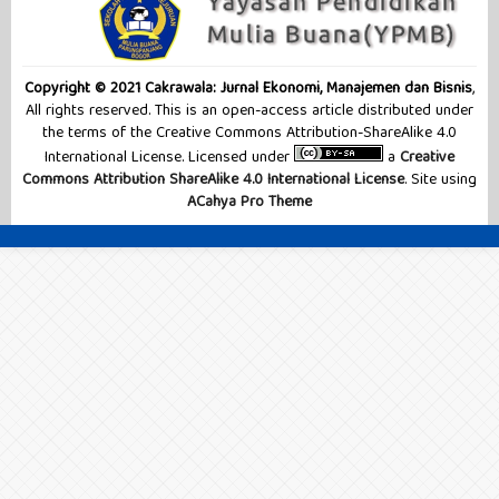
Copyright © 2021 Cakrawala: Jurnal Ekonomi, Manajemen dan Bisnis
,
All rights reserved. This is an open-access article distributed under
the terms of the Creative Commons Attribution-ShareAlike 4.0
International License. Licensed under
a
Creative
Commons Attribution ShareAlike 4.0 International License
. Site using
ACahya Pro Theme