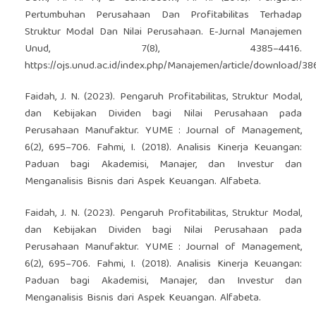
Pertumbuhan Perusahaan Dan Profitabilitas Terhadap
Struktur Modal Dan Nilai Perusahaan. E-Jurnal Manajemen
Unud, 7(8), 4385–4416.
https://ojs.unud.ac.id/index.php/Manajemen/article/download/3
Faidah, J. N. (2023). Pengaruh Profitabilitas, Struktur Modal,
dan Kebijakan Dividen bagi Nilai Perusahaan pada
Perusahaan Manufaktur. YUME : Journal of Management,
6(2), 695–706. Fahmi, I. (2018). Analisis Kinerja Keuangan:
Paduan bagi Akademisi, Manajer, dan Investur dan
Menganalisis Bisnis dari Aspek Keuangan. Alfabeta.
Faidah, J. N. (2023). Pengaruh Profitabilitas, Struktur Modal,
dan Kebijakan Dividen bagi Nilai Perusahaan pada
Perusahaan Manufaktur. YUME : Journal of Management,
6(2), 695–706. Fahmi, I. (2018). Analisis Kinerja Keuangan:
Paduan bagi Akademisi, Manajer, dan Investur dan
Menganalisis Bisnis dari Aspek Keuangan. Alfabeta.