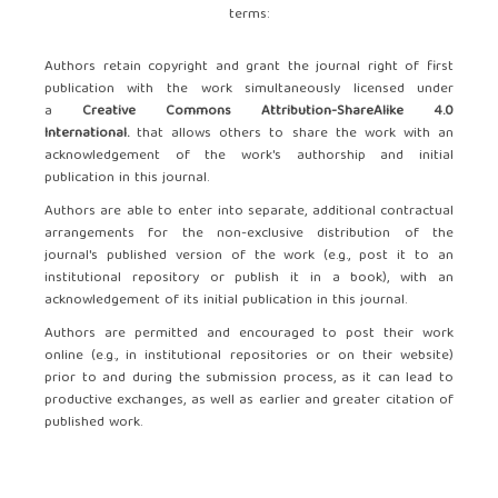
terms:
Authors retain copyright and grant the journal right of first
publication with the work simultaneously licensed under
a
Creative Commons Attribution-ShareAlike 4.0
International.
that allows others to share the work with an
acknowledgement of the work's authorship and initial
publication in this journal.
Authors are able to enter into separate, additional contractual
arrangements for the non-exclusive distribution of the
journal's published version of the work (e.g., post it to an
institutional repository or publish it in a book), with an
acknowledgement of its initial publication in this journal.
Authors are permitted and encouraged to post their work
online (e.g., in institutional repositories or on their website)
prior to and during the submission process, as it can lead to
productive exchanges, as well as earlier and greater citation of
published work.