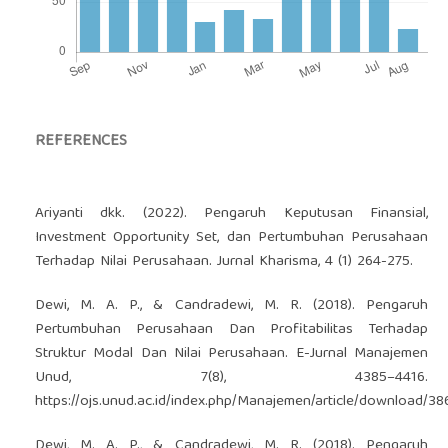
REFERENCES
Ariyanti dkk. (2022). Pengaruh Keputusan Finansial,
Investment Opportunity Set, dan Pertumbuhan Perusahaan
Terhadap Nilai Perusahaan. Jurnal Kharisma, 4 (1) 264-275.
Dewi, M. A. P., & Candradewi, M. R. (2018). Pengaruh
Pertumbuhan Perusahaan Dan Profitabilitas Terhadap
Struktur Modal Dan Nilai Perusahaan. E-Jurnal Manajemen
Unud, 7(8), 4385–4416.
https://ojs.unud.ac.id/index.php/Manajemen/article/download/3
Dewi, M. A. P., & Candradewi, M. R. (2018). Pengaruh