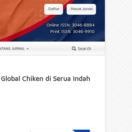
Daftar
Masuk Jurnal
Online ISSN: 3046-8884
Print ISSN: 3046-9910
Search
NTANG JURNAL
 Global Chiken di Serua Indah