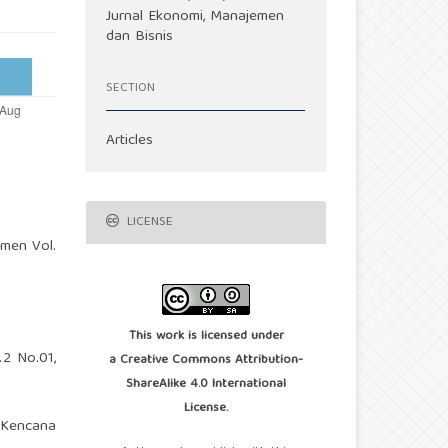
Jurnal Ekonomi, Manajemen
dan Bisnis
SECTION
Articles
LICENSE
emen Vol.
This work is licensed under
.2 No.01,
a
Creative Commons Attribution-
ShareAlike 4.0 International
License
.
i Kencana