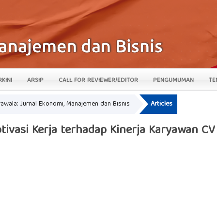
RKINI
ARSIP
CALL FOR REVIEWER/EDITOR
PENGUMUMAN
TE
krawala: Jurnal Ekonomi, Manajemen dan Bisnis
Articles
tivasi Kerja terhadap Kinerja Karyawan CV