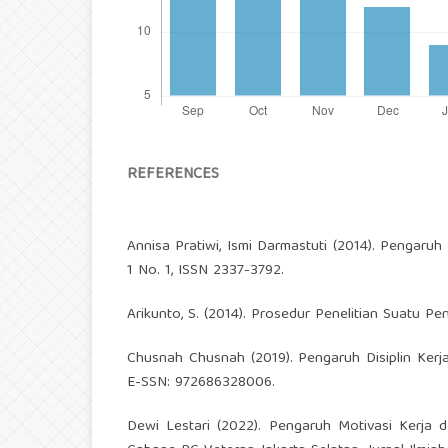
REFERENCES
Annisa Pratiwi, Ismi Darmastuti (2014). Pengaruh
1 No. 1, ISSN 2337-3792.
Arikunto, S. (2014). Prosedur Penelitian Suatu Pe
Chusnah Chusnah (2019). Pengaruh Disiplin Kerja
E-SSN: 972686328006.
Dewi Lestari (2022). Pengaruh Motivasi Kerja 