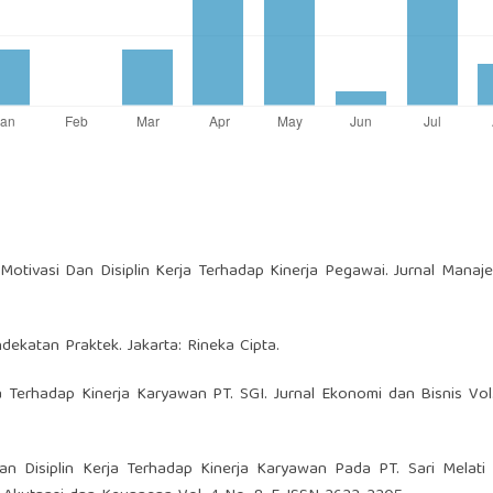
 Motivasi Dan Disiplin Kerja Terhadap Kinerja Pegawai. Jurnal Manaj
ndekatan Praktek. Jakarta: Rineka Cipta.
 Terhadap Kinerja Karyawan PT. SGI. Jurnal Ekonomi dan Bisnis Vol
dan Disiplin Kerja Terhadap Kinerja Karyawan Pada PT. Sari Melat