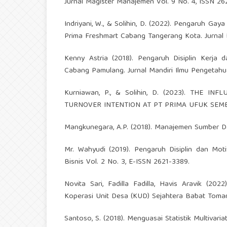
Jurnal Magister Manajemen Vol. 9 No. 4, ISSN 26
Indriyani, W., & Solihin, D. (2022). Pengaruh 
Prima Freshmart Cabang Tangerang Kota. Jurnal I
Kenny Astria (2018). Pengaruh Disiplin Kerja
Cabang Pamulang. Jurnal Mandiri Ilmu Pengetahua
Kurniawan, P., & Solihin, D. (2023). THE
TURNOVER INTENTION AT PT PRIMA UFUK SEMESTA
Mangkunegara, A.P. (2018). Manajemen Sumber 
Mr. Wahyudi (2019). Pengaruh Disiplin dan Mot
Bisnis Vol. 2 No. 3, E-ISSN 2621-3389.
Novita Sari, Fadilla Fadilla, Havis Aravik (2
Koperasi Unit Desa (KUD) Sejahtera Babat Toman
Santoso, S. (2018). Menguasai Statistik Multivariat