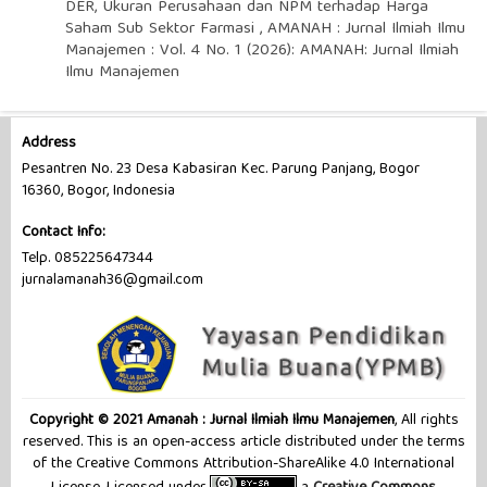
DER, Ukuran Perusahaan dan NPM terhadap Harga
Saham Sub Sektor Farmasi
,
AMANAH : Jurnal Ilmiah Ilmu
Manajemen : Vol. 4 No. 1 (2026): AMANAH: Jurnal Ilmiah
Ilmu Manajemen
Address
Pesantren No. 23 Desa Kabasiran Kec. Parung Panjang, Bogor
16360, Bogor, Indonesia
Contact Info:
Telp. 085225647344
jurnalamanah36@gmail.com
Copyright © 2021 Amanah : Jurnal Ilmiah Ilmu Manajemen
, All rights
reserved. This is an open-access article distributed under the terms
of the Creative Commons Attribution-ShareAlike 4.0 International