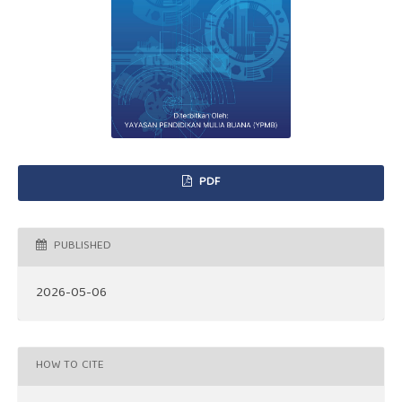
PDF
PUBLISHED
2026-05-06
HOW TO CITE