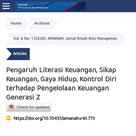
Home
Archives
Online ISSN: 3046-4994
Vol. 4 No. 1 (2026): AMANAH: Jurnal Ilmiah Ilmu Manajemen
Articles
Pengaruh Literasi Keuangan, Sikap
Keuangan, Gaya Hidup, Kontrol Diri
terhadap Pengelolaan Keuangan
Generasi Z
https://doi.org/10.70451/amanah.v4i1.773