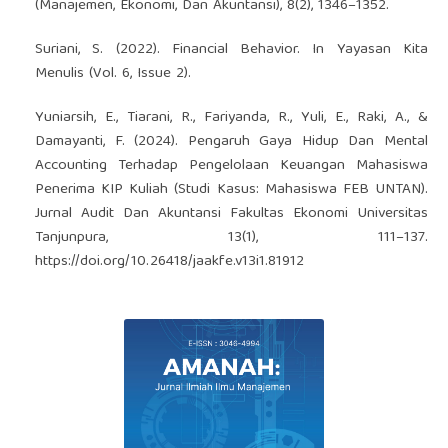
(Manajemen, Ekonomi, Dan Akuntansi), 8(2), 1346–1352.
Suriani, S. (2022). Financial Behavior. In Yayasan Kita
Menulis (Vol. 6, Issue 2).
Yuniarsih, E., Tiarani, R., Fariyanda, R., Yuli, E., Raki, A., &
Damayanti, F. (2024). Pengaruh Gaya Hidup Dan Mental
Accounting Terhadap Pengelolaan Keuangan Mahasiswa
Penerima KIP Kuliah (Studi Kasus: Mahasiswa FEB UNTAN).
Jurnal Audit Dan Akuntansi Fakultas Ekonomi Universitas
Tanjunpura, 13(1), 111–137.
https://doi.org/10.26418/jaakfe.v13i1.81912