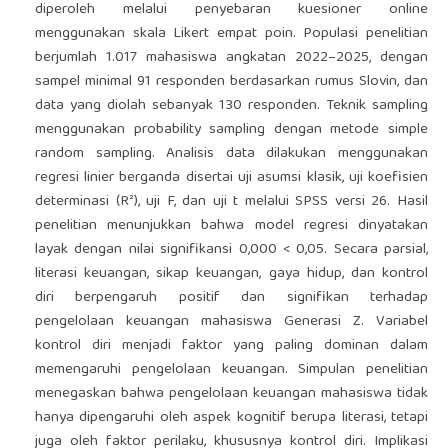
diperoleh melalui penyebaran kuesioner online
menggunakan skala Likert empat poin. Populasi penelitian
berjumlah 1.017 mahasiswa angkatan 2022–2025, dengan
sampel minimal 91 responden berdasarkan rumus Slovin, dan
data yang diolah sebanyak 130 responden. Teknik sampling
menggunakan probability sampling dengan metode simple
random sampling. Analisis data dilakukan menggunakan
regresi linier berganda disertai uji asumsi klasik, uji koefisien
determinasi (R²), uji F, dan uji t melalui SPSS versi 26. Hasil
penelitian menunjukkan bahwa model regresi dinyatakan
layak dengan nilai signifikansi 0,000 < 0,05. Secara parsial,
literasi keuangan, sikap keuangan, gaya hidup, dan kontrol
diri berpengaruh positif dan signifikan terhadap
pengelolaan keuangan mahasiswa Generasi Z. Variabel
kontrol diri menjadi faktor yang paling dominan dalam
memengaruhi pengelolaan keuangan. Simpulan penelitian
menegaskan bahwa pengelolaan keuangan mahasiswa tidak
hanya dipengaruhi oleh aspek kognitif berupa literasi, tetapi
juga oleh faktor perilaku, khususnya kontrol diri. Implikasi