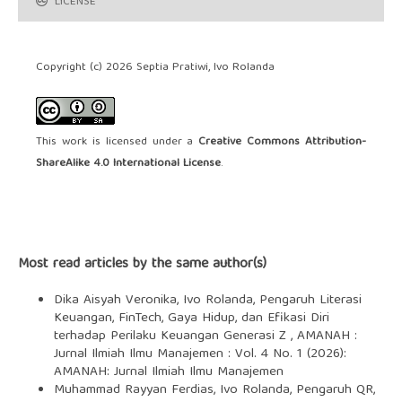
LICENSE
Copyright (c) 2026 Septia Pratiwi, Ivo Rolanda
This work is licensed under a
Creative Commons Attribution-
ShareAlike 4.0 International License
.
Most read articles by the same author(s)
Dika Aisyah Veronika, Ivo Rolanda,
Pengaruh Literasi
Keuangan, FinTech, Gaya Hidup, dan Efikasi Diri
terhadap Perilaku Keuangan Generasi Z
,
AMANAH :
Jurnal Ilmiah Ilmu Manajemen : Vol. 4 No. 1 (2026):
AMANAH: Jurnal Ilmiah Ilmu Manajemen
Muhammad Rayyan Ferdias, Ivo Rolanda,
Pengaruh QR,