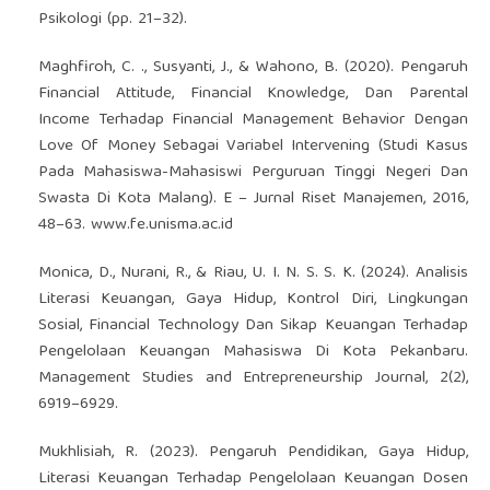
Psikologi (pp. 21–32).
Maghfiroh, C. ., Susyanti, J., & Wahono, B. (2020). Pengaruh
Financial Attitude, Financial Knowledge, Dan Parental
Income Terhadap Financial Management Behavior Dengan
Love Of Money Sebagai Variabel Intervening (Studi Kasus
Pada Mahasiswa-Mahasiswi Perguruan Tinggi Negeri Dan
Swasta Di Kota Malang). E – Jurnal Riset Manajemen, 2016,
48–63. www.fe.unisma.ac.id
Monica, D., Nurani, R., & Riau, U. I. N. S. S. K. (2024). Analisis
Literasi Keuangan, Gaya Hidup, Kontrol Diri, Lingkungan
Sosial, Financial Technology Dan Sikap Keuangan Terhadap
Pengelolaan Keuangan Mahasiswa Di Kota Pekanbaru.
Management Studies and Entrepreneurship Journal, 2(2),
6919–6929.
Mukhlisiah, R. (2023). Pengaruh Pendidikan, Gaya Hidup,
Literasi Keuangan Terhadap Pengelolaan Keuangan Dosen