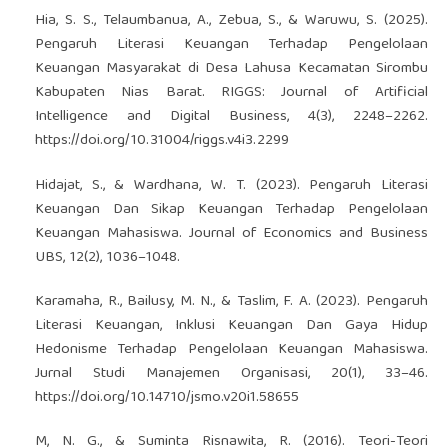
Hia, S. S., Telaumbanua, A., Zebua, S., & Waruwu, S. (2025).
Pengaruh Literasi Keuangan Terhadap Pengelolaan
Keuangan Masyarakat di Desa Lahusa Kecamatan Sirombu
Kabupaten Nias Barat. RIGGS: Journal of Artificial
Intelligence and Digital Business, 4(3), 2248–2262.
https://doi.org/10.31004/riggs.v4i3.2299
Hidajat, S., & Wardhana, W. T. (2023). Pengaruh Literasi
Keuangan Dan Sikap Keuangan Terhadap Pengelolaan
Keuangan Mahasiswa. Journal of Economics and Business
UBS, 12(2), 1036–1048.
Karamaha, R., Bailusy, M. N., & Taslim, F. A. (2023). Pengaruh
Literasi Keuangan, Inklusi Keuangan Dan Gaya Hidup
Hedonisme Terhadap Pengelolaan Keuangan Mahasiswa.
Jurnal Studi Manajemen Organisasi, 20(1), 33–46.
https://doi.org/10.14710/jsmo.v20i1.58655
M, N. G., & Suminta Risnawita, R. (2016). Teori-Teori