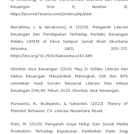
Keuangan (Vol. 9, Number 3).
https://journal.fexaria.com/j/index.php/jteik
Nurrahma, I., & Wicaksono, A. (2025). Pengaruh Literasi
Keuangan dan Pendapatan Terhadap Perilaku Keuangan
Pelaku UMKM di Desa Gempol. Jurnal Riset Akuntansi
Aksioma, 24(1), 205–215.
https://doi.org/10.29303/aksioma.v24i1.489
Otoritas Jasa Keuangan. (2025, May 2). Indeks Literasi dan
Inklusi Keuangan Masyarakat Meningkat, OJK dan BPS
Umumkan Hasil Surveri Nasional Literasi Dan Inklusi
Keuangan (SNLIK) Tahun 2025. Otoritas Jasa Keuangan.
Purwanto, N., Budiyanto, & Suhermin. (2022). Theory of
Planned Behavior. CV. Literasi Nusantara Abadi.
Putri, M. (2025). Pengaruh Gaya Hidup Dan Social Media
Promotion Terhadap Keputusan Pembelian Pada Dagi