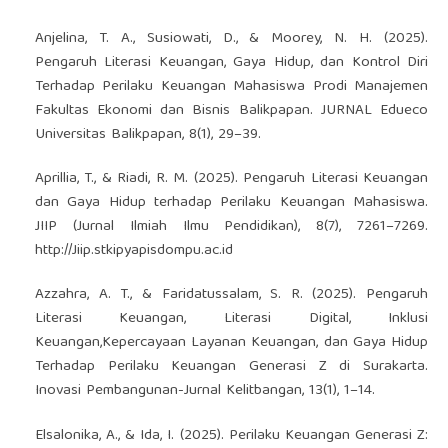
Anjelina, T. A., Susiowati, D., & Moorey, N. H. (2025).
Pengaruh Literasi Keuangan, Gaya Hidup, dan Kontrol Diri
Terhadap Perilaku Keuangan Mahasiswa Prodi Manajemen
Fakultas Ekonomi dan Bisnis Balikpapan. JURNAL Edueco
Universitas Balikpapan, 8(1), 29–39.
Aprillia, T., & Riadi, R. M. (2025). Pengaruh Literasi Keuangan
dan Gaya Hidup terhadap Perilaku Keuangan Mahasiswa.
JIIP (Jurnal Ilmiah Ilmu Pendidikan), 8(7), 7261–7269.
http://Jiip.stkipyapisdompu.ac.id
Azzahra, A. T., & Faridatussalam, S. R. (2025). Pengaruh
Literasi Keuangan, Literasi Digital, Inklusi
Keuangan,Kepercayaan Layanan Keuangan, dan Gaya Hidup
Terhadap Perilaku Keuangan Generasi Z di Surakarta.
Inovasi Pembangunan-Jurnal Kelitbangan, 13(1), 1–14.
Elsalonika, A., & Ida, I. (2025). Perilaku Keuangan Generasi Z: