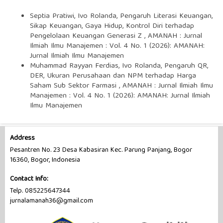
Septia Pratiwi, Ivo Rolanda,
Pengaruh Literasi Keuangan,
Sikap Keuangan, Gaya Hidup, Kontrol Diri terhadap
Pengelolaan Keuangan Generasi Z
,
AMANAH : Jurnal
Ilmiah Ilmu Manajemen : Vol. 4 No. 1 (2026): AMANAH:
Jurnal Ilmiah Ilmu Manajemen
Muhammad Rayyan Ferdias, Ivo Rolanda,
Pengaruh QR,
DER, Ukuran Perusahaan dan NPM terhadap Harga
Saham Sub Sektor Farmasi
,
AMANAH : Jurnal Ilmiah Ilmu
Manajemen : Vol. 4 No. 1 (2026): AMANAH: Jurnal Ilmiah
Ilmu Manajemen
Address
Pesantren No. 23 Desa Kabasiran Kec. Parung Panjang, Bogor
16360, Bogor, Indonesia
Contact Info:
Telp. 085225647344
jurnalamanah36@gmail.com