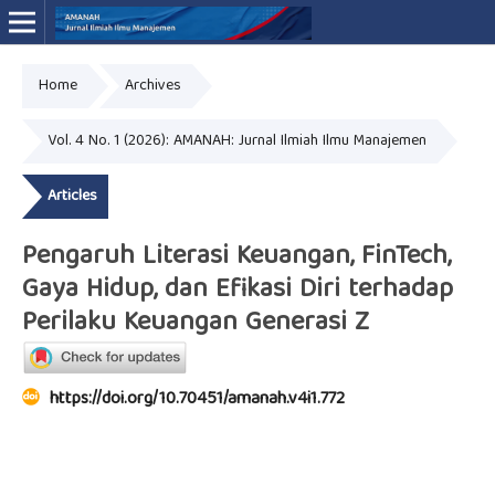
Home
Archives
Online ISSN: 3046-4994
Vol. 4 No. 1 (2026): AMANAH: Jurnal Ilmiah Ilmu Manajemen
Articles
Pengaruh Literasi Keuangan, FinTech,
Gaya Hidup, dan Efikasi Diri terhadap
Perilaku Keuangan Generasi Z
https://doi.org/10.70451/amanah.v4i1.772