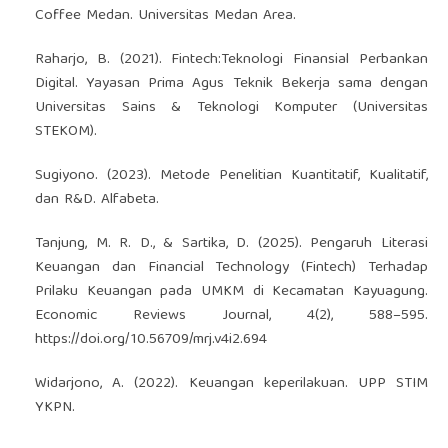
Coffee Medan. Universitas Medan Area.
Raharjo, B. (2021). Fintech:Teknologi Finansial Perbankan
Digital. Yayasan Prima Agus Teknik Bekerja sama dengan
Universitas Sains & Teknologi Komputer (Universitas
STEKOM).
Sugiyono. (2023). Metode Penelitian Kuantitatif, Kualitatif,
dan R&D. Alfabeta.
Tanjung, M. R. D., & Sartika, D. (2025). Pengaruh Literasi
Keuangan dan Financial Technology (Fintech) Terhadap
Prilaku Keuangan pada UMKM di Kecamatan Kayuagung.
Economic Reviews Journal, 4(2), 588–595.
https://doi.org/10.56709/mrj.v4i2.694
Widarjono, A. (2022). Keuangan keperilakuan. UPP STIM
YKPN.