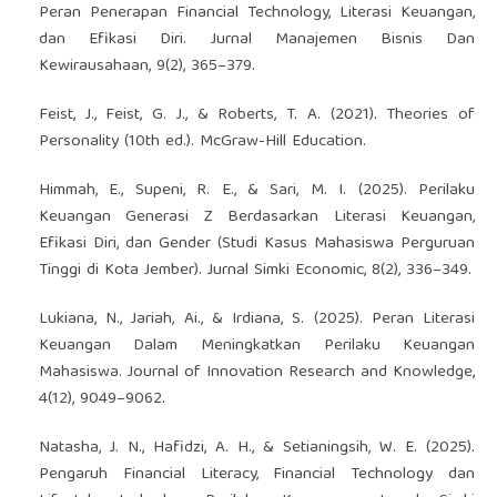
Peran Penerapan Financial Technology, Literasi Keuangan,
dan Efikasi Diri. Jurnal Manajemen Bisnis Dan
Kewirausahaan, 9(2), 365–379.
Feist, J., Feist, G. J., & Roberts, T. A. (2021). Theories of
Personality (10th ed.). McGraw-Hill Education.
Himmah, E., Supeni, R. E., & Sari, M. I. (2025). Perilaku
Keuangan Generasi Z Berdasarkan Literasi Keuangan,
Efikasi Diri, dan Gender (Studi Kasus Mahasiswa Perguruan
Tinggi di Kota Jember). Jurnal Simki Economic, 8(2), 336–349.
Lukiana, N., Jariah, Ai., & Irdiana, S. (2025). Peran Literasi
Keuangan Dalam Meningkatkan Perilaku Keuangan
Mahasiswa. Journal of Innovation Research and Knowledge,
4(12), 9049–9062.
Natasha, J. N., Hafidzi, A. H., & Setianingsih, W. E. (2025).
Pengaruh Financial Literacy, Financial Technology dan