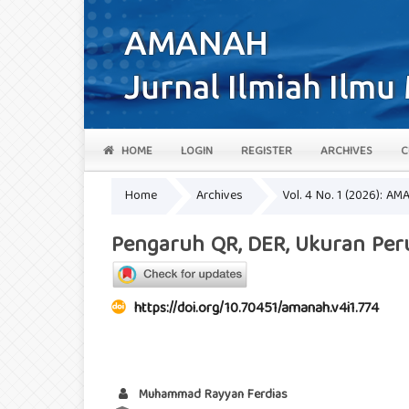
HOME
LOGIN
REGISTER
ARCHIVES
C
Home
Archives
Vol. 4 No. 1 (2026): AM
Pengaruh QR, DER, Ukuran Pe
https://doi.org/10.70451/amanah.v4i1.774
Muhammad Rayyan Ferdias