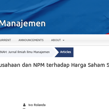
URRENT
ANNOUNCEMENTS
ABOUT
ANAH: Jurnal Ilmiah Ilmu Manajemen
Articles
rusahaan dan NPM terhadap Harga Saham S
Ivo Rolanda