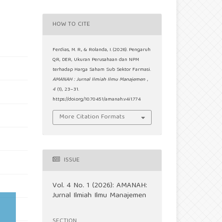
HOW TO CITE
Ferdias, M. R., & Rolanda, I. (2026). Pengaruh
QR, DER, Ukuran Perusahaan dan NPM
terhadap Harga Saham Sub Sektor Farmasi.
AMANAH : Jurnal Ilmiah Ilmu Manajemen
,
4
(1), 23–31.
https://doi.org/10.70451/amanah.v4i1.774
More Citation Formats
ISSUE
Vol. 4 No. 1 (2026): AMANAH:
Jurnal Ilmiah Ilmu Manajemen
SECTION