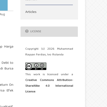
Articles
LICENSE
dap Harga
Copyright (c) 2026 Muhammad
Rayyan Ferdias, Ivo Rolanda
n Debt to
 di Bursa
This work is licensed under a
Creative Commons Attribution-
Return On
ShareAlike 4.0 International
rsa Efek
License
.