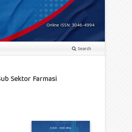
Online ISSN: 3046-4994
Search
ub Sektor Farmasi