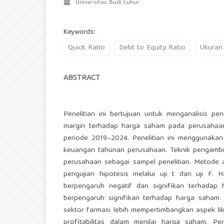
Universitas Budi Luhur
Keywords:
Quick Ratio
Debt to Equity Ratio
Ukuran
ABSTRACT
Penelitian ini bertujuan untuk menganalisis pe
margin terhadap harga saham pada perusahaan 
periode 2019–2024. Penelitian ini menggunakan
keuangan tahunan perusahaan. Teknik pengambil
perusahaan sebagai sampel penelitian. Metode a
pengujian hipotesis melalui uji t dan uji F. 
berpengaruh negatif dan signifikan terhadap
berpengaruh signifikan terhadap harga saham. 
sektor farmasi lebih mempertimbangkan aspek li
profitabilitas dalam menilai harga saham. Pe