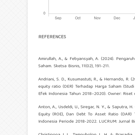
REFERENCES
Amirullah, A., & Febyansyah, A. (2024). Pengaru
Saham. Sketsa Bisnis, 11(02), 191-211.
Andriani, S. D., Kusumastuti, R., & Hernando, R.
equity ratio (DER) Terhadap Harga Saham (Stud
Efek Indonesia Tahun 2018–2020). Owner: Riset da
Anton, A., Usdeldi, U., Siregar, N. Y., & Saputra,
Equity (ROE), Dan Debt To Asset Ratio (DAR)
Indonesia Periode 2018-2022. LUCRUM: Jurnal Bis