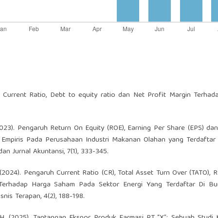
h Current Ratio, Debt to equity ratio dan Net Profit Margin Terha
 (2023). Pengaruh Return On Equity (ROE), Earning Per Share (EPS) da
i Empiris Pada Perusahaan Industri Makanan Olahan yang Terdaftar
n Jurnal Akuntansi, 7(1), 333-345.
 H. (2024). Pengaruh Current Ratio (CR), Total Asset Turn Over (TATO), 
 Terhadap Harga Saham Pada Sektor Energi Yang Terdaftar Di Bu
nis Terapan, 4(2), 188-198.