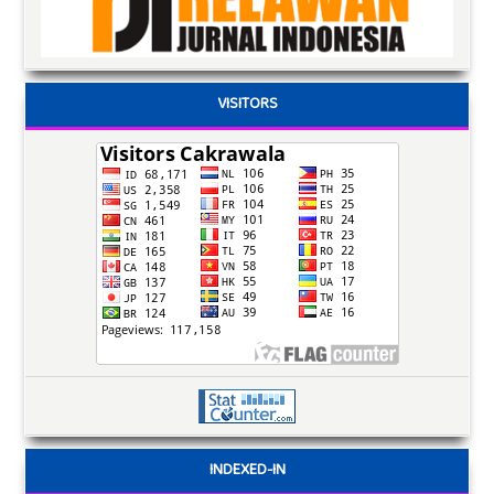
VISITORS
INDEXED-IN