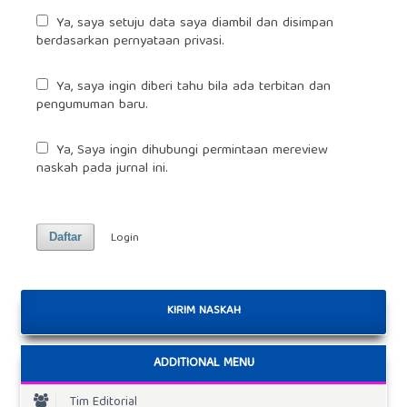
Ya, saya setuju data saya diambil dan disimpan
berdasarkan
pernyataan privasi
.
Ya, saya ingin diberi tahu bila ada terbitan dan
pengumuman baru.
Ya, Saya ingin dihubungi permintaan mereview
naskah pada jurnal ini.
Login
Daftar
KIRIM NASKAH
ADDITIONAL MENU
Tim Editorial