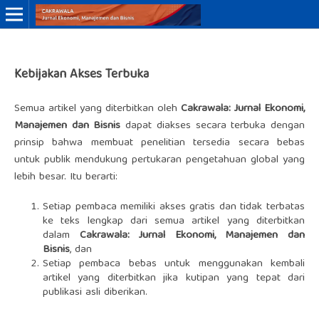
Online ISSN: 3046-8884
Kebijakan Akses Terbuka
Print ISSN: 3046-9910
Semua artikel yang diterbitkan oleh
Cakrawala: Jurnal Ekonomi,
Manajemen dan Bisnis
dapat diakses secara terbuka dengan
prinsip bahwa membuat penelitian tersedia secara bebas
untuk publik mendukung pertukaran pengetahuan global yang
lebih besar. Itu berarti:
Setiap pembaca memiliki akses gratis dan tidak terbatas
ke teks lengkap dari semua artikel yang diterbitkan
dalam
Cakrawala: Jurnal Ekonomi, Manajemen dan
Bisnis
, dan
Setiap pembaca bebas untuk menggunakan kembali
artikel yang diterbitkan jika kutipan yang tepat dari
publikasi asli diberikan.