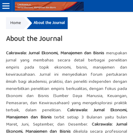
Home
About the Journal
Online ISSN: 3046-8884
Print ISSN: 3046-9910
About the Journal
Cakrawala: Jurnal Ekonomi, Manajemen dan Bisnis
merupakan
jurnal yang membahas secara detail berbagai penelitian
empiris pada topik ekonomi, bisnis, manajemen dan
kewirausahaan. Jurnal ini menyediakan forum pertukaran
ilmiah bagi akademisi, praktisi, dan peneliti independen dengan
menerbitkan penelitian empiris berkualitas, dengan fokus pada
Ekonomi dan Bisnis (Sumber Daya Manusia, Keuangan,
Pemasaran, dan Kewirausahaan) yang mengeksplorasi praktik
terbaik, dalam penelitian.
Cakrawala: Jurnal Ekonomi,
Manajemen dan Bisnis
terbit setiap 3 Bulanan yaitu bulan
Maret, Juni, September, dan Desember.
Cakrawala: Jurnal
Ekonomi, Manajemen dan Bisnis
dikelola secara profesional