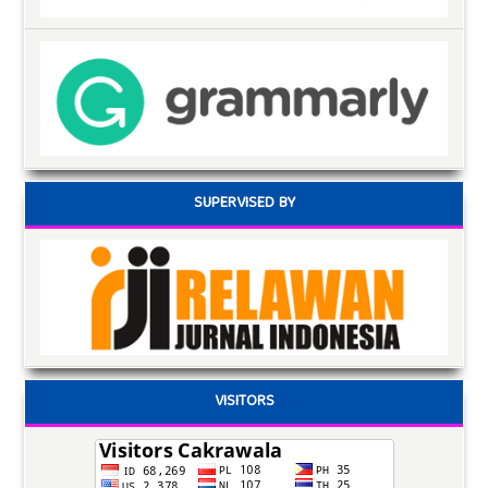
SUPERVISED BY
VISITORS