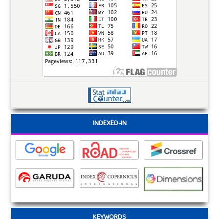
INDEXED-IN
KEYWORDS