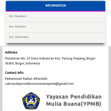
INFORMATION
For Readers
For Authors
For Librarians
Address
Pesantren No. 23 Desa Kabasiran Kec. Parung Panjang, Bogor
16360, Bogor, Indonesia
Contact Info:
Muhammad Raihan Alfaridzhi
cakrawalajurnalekonomimanajeme@gmail.com