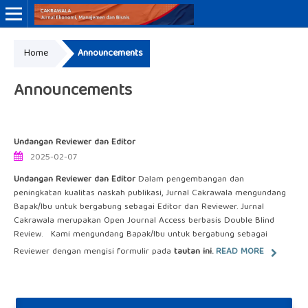
Home
Announcements
Online ISSN: 3046-8884
Print ISSN: 3046-9910
Announcements
Undangan Reviewer dan Editor
2025-02-07
Undangan Reviewer dan Editor
Dalam pengembangan dan
peningkatan kualitas naskah publikasi, Jurnal Cakrawala mengundang
Bapak/Ibu untuk bergabung sebagai Editor dan Reviewer. Jurnal
Cakrawala merupakan Open Journal Access berbasis Double Blind
Review. Kami mengundang Bapak/Ibu untuk bergabung sebagai
Reviewer dengan mengisi formulir pada
tautan ini.
READ MORE