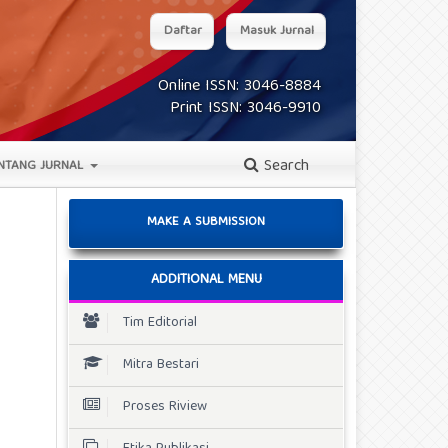
Daftar
Masuk Jurnal
Online ISSN: 3046-8884
Print ISSN: 3046-9910
Search
NTANG JURNAL
MAKE A SUBMISSION
ADDITIONAL MENU
Tim Editorial
Mitra Bestari
Proses Riview