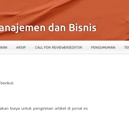
RKINI
ARSIP
CALL FOR REVIEWER/EDITOR
PENGUMUMAN
TE
berikut:
akan biaya untuk pengiriman artikel di jurnal ini.