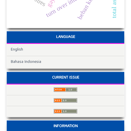
turn over intention
beban kerja
LANGUAGE
English
Bahasa Indonesia
CURRENT ISSUE
INFORMATION