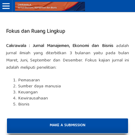
Online ISSN: 3046-8884
Fokus dan Ruang Lingkup
Print ISSN: 3046-9910
Cakrawala : Jurnal Manajemen, Ekonomi dan Bisnis
adalah
jurnal ilmiah yang diterbitkan 3 bulanan yaitu pada bulan
Maret, Juni, September dan Desember. Fokus kajian jurnal ini
adalah meliputi penelitian:
Pemasaran
Sumber daya manusia
Keuangan
Kewirausahaan
Bisnis
MAKE A SUBMISSION