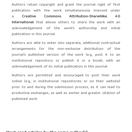
Authors retain copyright and grant the journal right of first
publication with the work simultaneously licensed under
a
Creative Commons Attribution-ShareAlike 4.0
International.
that allows others to share the work with an
acknowledgement of the work's authorship and initial
publication in this journal.
Authors are able to enter into separate, additional contractual
arrangements for the non-exclusive distribution of the
journal's published version of the work (e.g., post it to an
institutional repository or publish it in a book), with an
acknowledgement of its initial publication in this journal.
Authors are permitted and encouraged to post their work
online (e.g., in institutional repositories or on their website)
prior to and during the submission process, as it can lead to
productive exchanges, as well as earlier and greater citation of
published work.