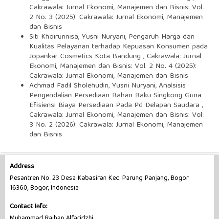
Cakrawala: Jurnal Ekonomi, Manajemen dan Bisnis: Vol.
2 No. 3 (2025): Cakrawala: Jurnal Ekonomi, Manajemen
dan Bisnis
Siti Khoirunnisa, Yusni Nuryani,
Pengaruh Harga dan
Kualitas Pelayanan terhadap Kepuasan Konsumen pada
Jopankar Cosmetics Kota Bandung
,
Cakrawala: Jurnal
Ekonomi, Manajemen dan Bisnis: Vol. 2 No. 4 (2025):
Cakrawala: Jurnal Ekonomi, Manajemen dan Bisnis
Achmad Fadil Sholehudin, Yusni Nuryani,
Analsisis
Pengendalian Persediaan Bahan Baku Singkong Guna
Efisiensi Biaya Persediaan Pada Pd Delapan Saudara
,
Cakrawala: Jurnal Ekonomi, Manajemen dan Bisnis: Vol.
3 No. 2 (2026): Cakrawala: Jurnal Ekonomi, Manajemen
dan Bisnis
Address
Pesantren No. 23 Desa Kabasiran Kec. Parung Panjang, Bogor
16360, Bogor, Indonesia
Contact Info:
Muhammad Raihan Alfaridzhi