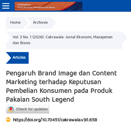
Home
Archives
Online ISSN: 3046-8884
Print ISSN: 3046-9910
Vol. 3 No. 1 (2026): Cakrawala: Jurnal Ekonomi, Manajemen
dan Bisnis
Articles
Pengaruh Brand Image dan Content
Marketing terhadap Keputusan
Pembelian Konsumen pada Produk
Pakaian South Legend
https://doi.org/10.70451/cakrawala.v3i1.658