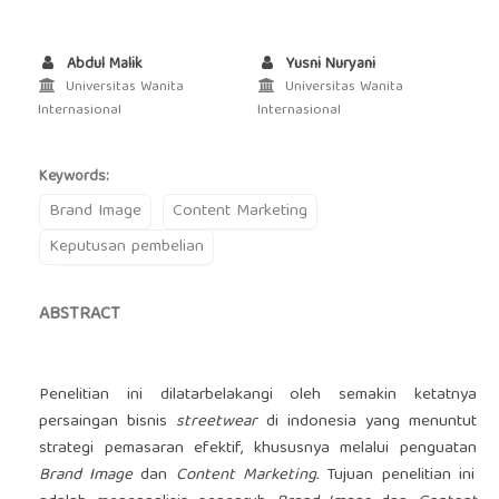
Abdul Malik
Yusni Nuryani
Universitas Wanita
Universitas Wanita
Internasional
Internasional
Keywords:
Brand Image
Content Marketing
Keputusan pembelian
ABSTRACT
Penelitian ini dilatarbelakangi oleh semakin ketatnya
persaingan bisnis
streetwear
di indonesia yang menuntut
strategi pemasaran efektif, khususnya melalui penguatan
Brand Image
dan
Content Marketing.
Tujuan penelitian ini