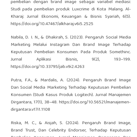
pembelian dengan brand image sebagai variabel mediasi:
Studi pada pembelian produk Luxcrime di Kota Malang. Al-
Kharaj: Jurnal Ekonomi, Keuangan & Bisnis Syariah, 6(5).
https://doi.org/10.47467/alkharaj.v6i5.2525
Nabila, D. I. N., & Dhakirah, S. (2023). Pengaruh Social Media
Marketing Melalui Instagram Dan Brand Image Terhadap
Keputusan Pembelian Konsumen Pada Produk Somethinc.
Jurnal Aplikasi Bisnis, 9(2), 193–199.
https://doi.org/10.33795/jab.v9i2.4263
Putra, F.A., & Mardalis, A. (2024). Pengaruh Brand Image
Dan Social Media Marketing Terhadap Keputusan Pembelian
Konsumen (Studi Kasus Produk Logitech). Jurnal Manajemen
Dirgantara, 17(1), 38–48.
https://doi.org/10.56521/manajemen-
dirgantara.v17i1.1108
Riska, M. C., & Aisjah, S. (2024). Pengaruh Brand Image,
Brand Trust, Dan Celebrity Endorser, Terhadap Keputusan