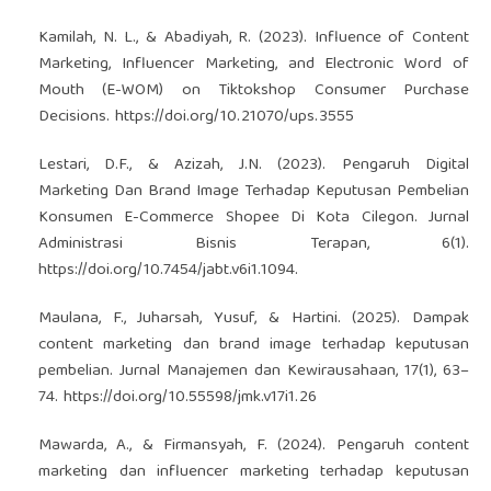
Kamilah, N. L., & Abadiyah, R. (2023). Influence of Content
Marketing, Influencer Marketing, and Electronic Word of
Mouth (E-WOM) on Tiktokshop Consumer Purchase
Decisions.
https://doi.org/10.21070/ups.3555
Lestari, D.F., & Azizah, J.N. (2023). Pengaruh Digital
Marketing Dan Brand Image Terhadap Keputusan Pembelian
Konsumen E-Commerce Shopee Di Kota Cilegon. Jurnal
Administrasi Bisnis Terapan, 6(1).
https://doi.org/10.7454/jabt.v6i1.1094
.
Maulana, F., Juharsah, Yusuf, & Hartini. (2025). Dampak
content marketing dan brand image terhadap keputusan
pembelian. Jurnal Manajemen dan Kewirausahaan, 17(1), 63–
74.
https://doi.org/10.55598/jmk.v17i1.26
Mawarda, A., & Firmansyah, F. (2024). Pengaruh content
marketing dan influencer marketing terhadap keputusan