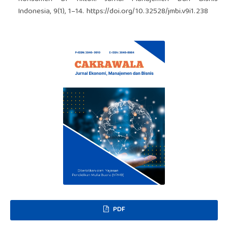
Indonesia, 9(1), 1–14.
https://doi.org/10.32528/jmbi.v9i1.238
PDF