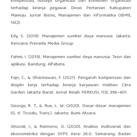
kompensasi, budaya organisasi dan komitmen organisasi
terhadap kinerja pegawai Dinas Pertanian Kabupaten
Mamuju. Jurnal Bisnis, Manajemen dan Informatika (JBMI),
14(2).
Edy, S. (2019). Manajemen sumber daya manusia. Jakarta:
Kencana Prenada Media Group.
Fahmi, I. (2019). Manajemen sumber daya manusia: Teori dan
aplikasi. Bandung: Alfabeta.
Fajri, C., & Dharmawan, F. (2021). Pengaruh kompensasi dan
disiplin kerja terhadap kinerja karyawan Hokben Citra
Garden Jakarta Barat. Jurnal Ilmiah PERKUSI, 1(3), 396–401.
George, R. T., & Rue, L. W. (2020). Dasar-dasar manajemen
(G. A. Ticoalu, Trans.). Jakarta: Bumi Aksara.
Ghozali, I., & Ratmono, D. (2020). Analisis multivariat dan
ekonometrika dengan SPPS Versi 26.0. Semarang: Badan