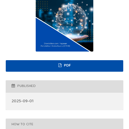
PDF
PUBLISHED
2025-09-01
HOW TO CITE