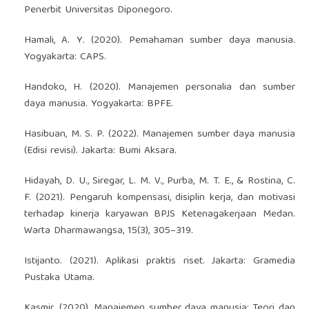
Penerbit Universitas Diponegoro.
Hamali, A. Y. (2020). Pemahaman sumber daya manusia.
Yogyakarta: CAPS.
Handoko, H. (2020). Manajemen personalia dan sumber
daya manusia. Yogyakarta: BPFE.
Hasibuan, M. S. P. (2022). Manajemen sumber daya manusia
(Edisi revisi). Jakarta: Bumi Aksara.
Hidayah, D. U., Siregar, L. M. V., Purba, M. T. E., & Rostina, C.
F. (2021). Pengaruh kompensasi, disiplin kerja, dan motivasi
terhadap kinerja karyawan BPJS Ketenagakerjaan Medan.
Warta Dharmawangsa, 15(3), 305–319.
Istijanto. (2021). Aplikasi praktis riset. Jakarta: Gramedia
Pustaka Utama.
Kasmir. (2020). Manajemen sumber daya manusia: Teori dan