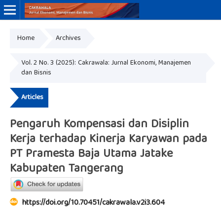
Home
Archives
Online ISSN: 3046-8884
Print ISSN: 3046-9910
Vol. 2 No. 3 (2025): Cakrawala: Jurnal Ekonomi, Manajemen
dan Bisnis
Articles
Pengaruh Kompensasi dan Disiplin
Kerja terhadap Kinerja Karyawan pada
PT Pramesta Baja Utama Jatake
Kabupaten Tangerang
https://doi.org/10.70451/cakrawala.v2i3.604