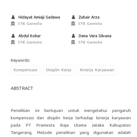
Hidayat Amiaji Sadewa
Zubair Arza
STIE Ganesha
STIE Ganesha
Abdul Kohar
Dena Vera Silvana
STIE Ganesha
STIE Ganesha
Keywords:
Kompensasi
Disiplin Kerja
Kinerja Karyawan
ABSTRACT
Penelitian ini bertujuan untuk mengetahui pengaruh
kompensasi dan disiplin kerja terhadap kinerja karyawan
pada PT Pramesta Baja Utama Jatake Kabupaten
Tangerang. Metode penelitian yang digunakan adalah