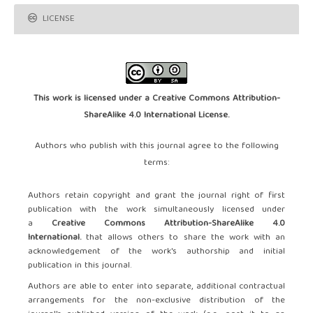
LICENSE
This work is licensed under a
Creative Commons Attribution-
ShareAlike 4.0 International License
.
Authors who publish with this journal agree to the following
terms:
Authors retain copyright and grant the journal right of first
publication with the work simultaneously licensed under
a
Creative Commons Attribution-ShareAlike 4.0
International.
that allows others to share the work with an
acknowledgement of the work's authorship and initial
publication in this journal.
Authors are able to enter into separate, additional contractual
arrangements for the non-exclusive distribution of the