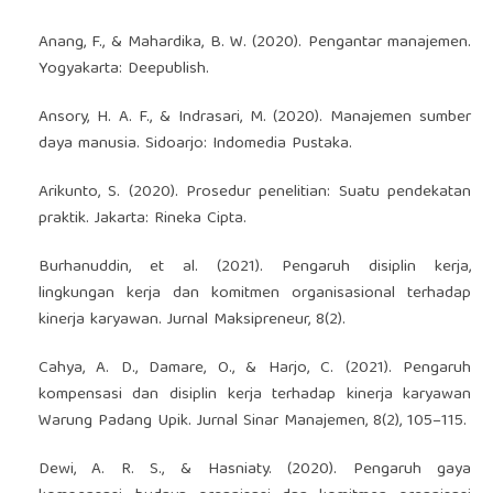
Anang, F., & Mahardika, B. W. (2020). Pengantar manajemen.
Yogyakarta: Deepublish.
Ansory, H. A. F., & Indrasari, M. (2020). Manajemen sumber
daya manusia. Sidoarjo: Indomedia Pustaka.
Arikunto, S. (2020). Prosedur penelitian: Suatu pendekatan
praktik. Jakarta: Rineka Cipta.
Burhanuddin, et al. (2021). Pengaruh disiplin kerja,
lingkungan kerja dan komitmen organisasional terhadap
kinerja karyawan. Jurnal Maksipreneur, 8(2).
Cahya, A. D., Damare, O., & Harjo, C. (2021). Pengaruh
kompensasi dan disiplin kerja terhadap kinerja karyawan
Warung Padang Upik. Jurnal Sinar Manajemen, 8(2), 105–115.
Dewi, A. R. S., & Hasniaty. (2020). Pengaruh gaya