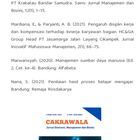
PT Krakatau Bandar Samudra. Sains: Jurnal Manajemen dan
Bisnis, 12(1), 1–15.
Mardiana, E., & Paryanti, A. B. (2021). Pengaruh disiplin kerja
dan kompensasi terhadap kinerja karyawan bagian HC&GA
Group Head PT Jasamarga Jalan Layang Cikampek. Jurnal
Inovatif Mahasiswa Manajemen, 2(1), 66–75.
Marwansyah. (2020). Manajemen sumber daya manusia (Ed.
2, Cet. ke-4). Bandung: Alfabeta.
Nana, S. (2021). Penilaian hasil proses belajar mengajar.
Bandung: Remaja Rosdakarya