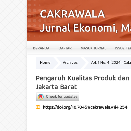
BERANDA
DAFTAR
MASUK JURNAL
ISSUE TE
Home
Archives
Vol. 1 No. 4 (2024): Ca
Pengaruh Kualitas Produk dan
Jakarta Barat
https://doi.org/10.70451/cakrawala.v1i4.254