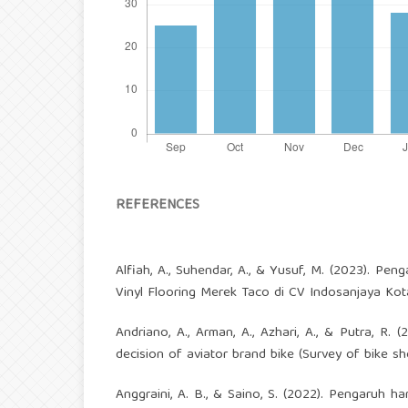
REFERENCES
Alfiah, A., Suhendar, A., & Yusuf, M. (2023). P
Vinyl Flooring Merek Taco di CV Indosanjaya Ko
Andriano, A., Arman, A., Azhari, A., & Putra, R. 
decision of aviator brand bike (Survey of bike sh
Anggraini, A. B., & Saino, S. (2022). Pengaruh 