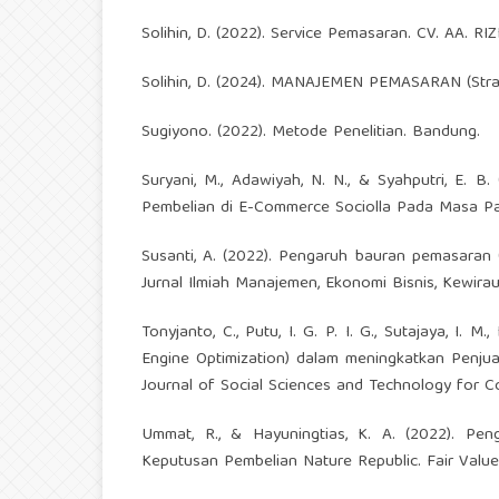
Solihin, D. (2022). Service Pemasaran. CV. AA. RIZ
Solihin, D. (2024). MANAJEMEN PEMASARAN (Strat
Sugiyono. (2022). Metode Penelitian. Bandung.
Suryani, M., Adawiyah, N. N., & Syahputri, E.
Pembelian di E-Commerce Sociolla Pada Masa Pand
Susanti, A. (2022). Pengaruh bauran pemasaran
Jurnal Ilmiah Manajemen, Ekonomi Bisnis, Kewirau
Tonyjanto, C., Putu, I. G. P. I. G., Sutajaya, I.
Engine Optimization) dalam meningkatkan Penju
Journal of Social Sciences and Technology for Com
Ummat, R., & Hayuningtias, K. A. (2022). Pe
Keputusan Pembelian Nature Republic. Fair Value: