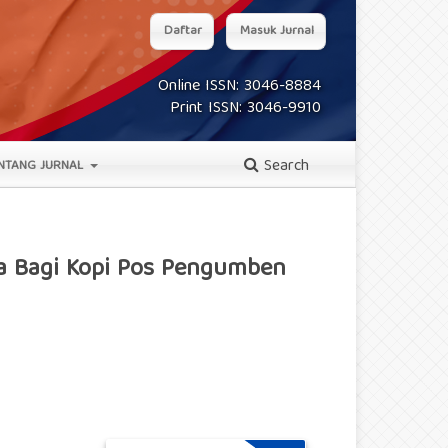
Daftar
Masuk Jurnal
Online ISSN: 3046-8884
Print ISSN: 3046-9910
Search
NTANG JURNAL
a Bagi Kopi Pos Pengumben