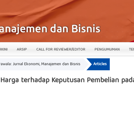
RKINI
ARSIP
CALL FOR REVIEWER/EDITOR
PENGUMUMAN
TE
krawala: Jurnal Ekonomi, Manajemen dan Bisnis
Articles
 Harga terhadap Keputusan Pembelian pad