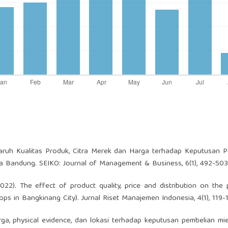
engaruh Kualitas Produk, Citra Merek dan Harga terhadap Keputusan 
ta Bandung. SEIKO: Journal of Management & Business, 6(1), 492-503
(2022). The effect of product quality, price and distribution on the
ops in Bangkinang City). Jurnal Riset Manajemen Indonesia, 4(1), 119-
harga, physical evidence, dan lokasi terhadap keputusan pembelian m