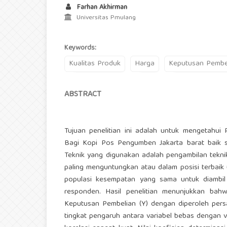
Farhan Akhirman
Universitas Pmulang
Keywords:
Kualitas Produk
Harga
Keputusan Pembe
ABSTRACT
Tujuan penelitian ini adalah untuk mengetahu
Bagi Kopi Pos Pengumben Jakarta barat baik se
Teknik yang digunakan adalah pengambilan tekni
paling menguntungkan atau dalam posisi terbaik
populasi kesempatan yang sama untuk diambil 
responden. Hasil penelitian menunjukkan bah
Keputusan Pembelian (Y) dengan diperoleh persa
tingkat pengaruh antara variabel bebas dengan va