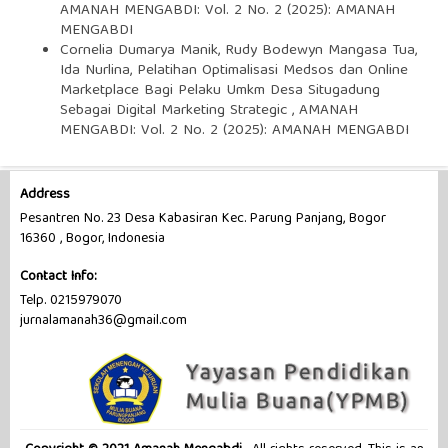
AMANAH MENGABDI: Vol. 2 No. 2 (2025): AMANAH
MENGABDI
Cornelia Dumarya Manik, Rudy Bodewyn Mangasa Tua,
Ida Nurlina,
Pelatihan Optimalisasi Medsos dan Online
Marketplace Bagi Pelaku Umkm Desa Situgadung
Sebagai Digital Marketing Strategic
,
AMANAH
MENGABDI: Vol. 2 No. 2 (2025): AMANAH MENGABDI
Address
Pesantren No. 23 Desa Kabasiran Kec. Parung Panjang, Bogor
16360 , Bogor, Indonesia
Contact Info:
Telp. 0215979070
jurnalamanah36@gmail.com