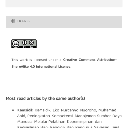
LICENSE
This work is licensed under a
Creative Commons Attribution-
ShareAlike 4.0 International License
.
Most read articles by the same author(s)
Kamsidik Kamsidik, Eko Nurcahyo Nugroho, Muhamad
Abid,
Peningkatan Kompetensi Manajemen Sumber Daya
Manusia Melalui Pelatihan Kepemimpinan dan
Kedisiplinan Bagi Pendidik dan Pengurus Yayasan Tajul