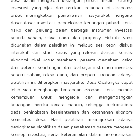
desa dalam mengelola keuangan pribadi melalui strategi
investasi yang bijak dan terukur. Pelatihan ini dirancang
untuk meningkatkan pemahaman masyarakat mengenai
dasar-dasar investasi, pengelolaan keuangan pribadi, serta
risiko dan peluang dalam berbagai instrumen investasi
seperti saham, reksa dana, dan property. Metode yang
digunakan dalam pelatihan ini meliputi sesi teori, diskusi
interaktif, dan studi kasus yang relevan dengan kondisi
ekonomi lokal untuk membantu peserta memahami risiko
dan potensi keuntungan dari berbagai instrumen investasi
seperti saham, reksa dana, dan properti. Dengan adanya
pelatihan ini, diharapkan masyarakat Desa Cicalengka dapat
lebih siap menghadapi tantangan ekonomi serta memiliki
kemampuan untuk mengelola dan mengembangkan
keuangan mereka secara mandiri, sehingga berkontribusi
pada peningkatan kesejahteraan dan ketahanan ekonomi
komunitas desa. Hasil pelatihan menunjukkan adanya
peningkatan signifikan dalam pemahaman peserta mengenai
konsep investasi, serta keterampilan dalam merencanakan