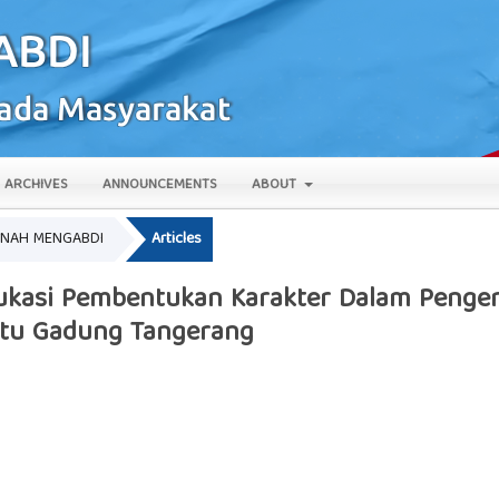
ARCHIVES
ANNOUNCEMENTS
ABOUT
AMANAH MENGABDI
Articles
ukasi Pembentukan Karakter Dalam Pengen
itu Gadung Tangerang