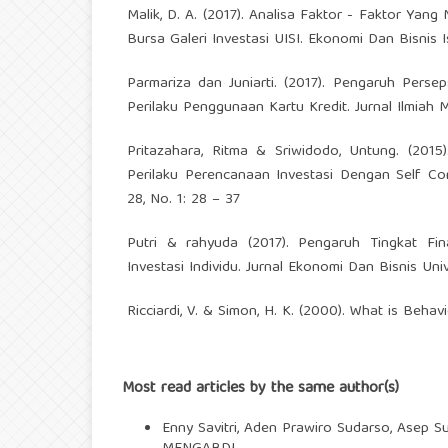
Malik, D. A. (2017). Analisa Faktor - Faktor Ya
Bursa Galeri Investasi UISI. Ekonomi Dan Bisnis I
Parmariza dan Juniarti. (2017). Pengaruh Pers
Perilaku Penggunaan Kartu Kredit. Jurnal Ilmiah 
Pritazahara, Ritma & Sriwidodo, Untung. (2
Perilaku Perencanaan Investasi Dengan Self Co
28, No. 1: 28 – 37
Putri & rahyuda (2017). Pengaruh Tingkat Fi
Investasi Individu. Jurnal Ekonomi Dan Bisnis Uni
Ricciardi, V. & Simon, H. K. (2000). What is Beha
Most read articles by the same author(s)
Enny Savitri, Aden Prawiro Sudarso, Asep 