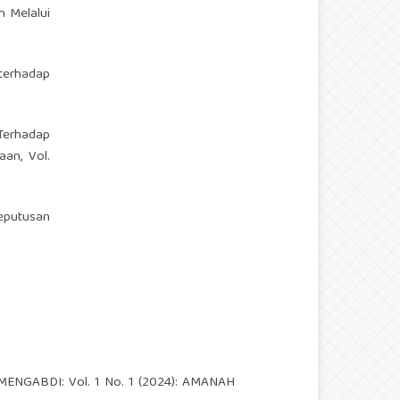
h Melalui
terhadap
Terhadap
aan, Vol.
eputusan
NGABDI: Vol. 1 No. 1 (2024): AMANAH