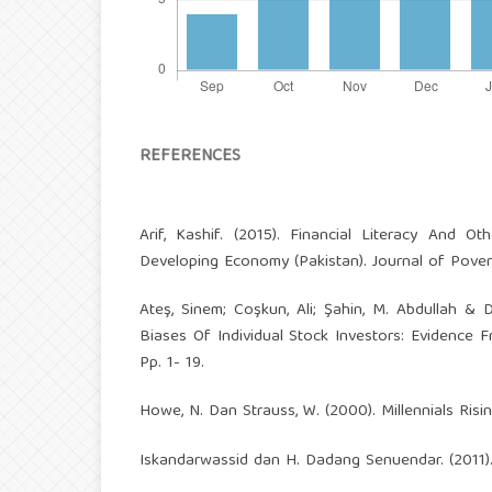
REFERENCES
Arif, Kashif. (2015). Financial Literacy And O
Developing Economy (Pakistan). Journal of Pover
Ateş, Sinem; Coşkun, Ali; Şahin, M. Abdullah & 
Biases Of Individual Stock Investors: Evidence 
Pp. 1- 19.
Howe, N. Dan Strauss, W. (2000). Millennials Ris
Iskandarwassid dan H. Dadang Senuendar. (2011).