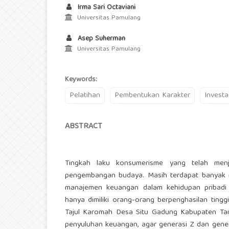
Irma Sari Octaviani
Universitas Pamulang
Asep Suherman
Universitas Pamulang
Keywords:
Pelatihan
Pembentukan Karakter
Investa
ABSTRACT
Tingkah laku konsumerisme yang telah menj
pengembangan budaya. Masih terdapat banyak m
manajemen keuangan dalam kehidupan pribadi
hanya dimiliki orang-orang berpenghasilan ting
Tajul Karomah Desa Situ Gadung Kabupaten Tang
penyuluhan keuangan, agar generasi Z dan genera