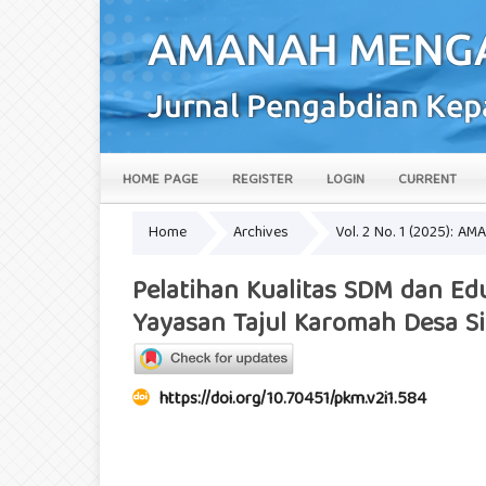
HOME PAGE
REGISTER
LOGIN
CURRENT
Home
Archives
Vol. 2 No. 1 (2025): 
Pelatihan Kualitas SDM dan Ed
Yayasan Tajul Karomah Desa S
https://doi.org/10.70451/pkm.v2i1.584