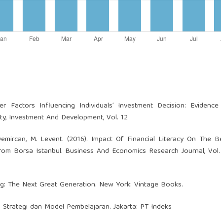
ther Factors Influencing Individuals’ Investment Decision: Eviden
ty, Investment And Development, Vol. 12
Demircan, M. Levent. (2016). Impact Of Financial Literacy On The B
From Borsa Istanbul. Business And Economics Research Journal, Vol. 
ing: The Next Great Generation. New York: Vintage Books.
 Strategi dan Model Pembelajaran. Jakarta: PT Indeks