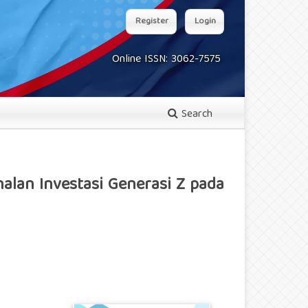
Register
Login
Online ISSN: 3062-7575
Search
alan Investasi Generasi Z pada