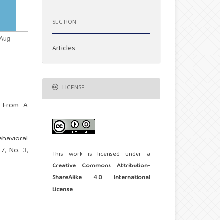
SECTION
Articles
LICENSE
ce From A
ehavioral
7, No. 3,
This work is licensed under a
Creative Commons Attribution-
ShareAlike 4.0 International
License
.