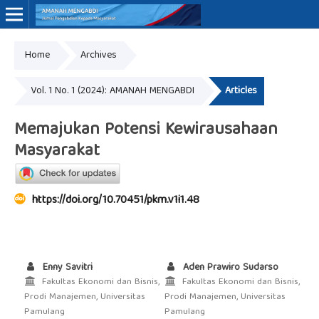
Home
Archives
Online ISSN: 3062-7575
Vol. 1 No. 1 (2024): AMANAH MENGABDI
Articles
Memajukan Potensi Kewirausahaan
Masyarakat
https://doi.org/10.70451/pkm.v1i1.48
Enny Savitri
Aden Prawiro Sudarso
Fakultas Ekonomi dan Bisnis,
Fakultas Ekonomi dan Bisnis,
Prodi Manajemen, Universitas
Prodi Manajemen, Universitas
Pamulang
Pamulang