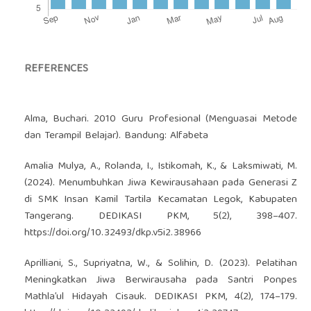
REFERENCES
Alma, Buchari. 2010 Guru Profesional (Menguasai Metode
dan Terampil Belajar). Bandung: Alfabeta
Amalia Mulya, A., Rolanda, I., Istikomah, K., & Laksmiwati, M.
(2024). Menumbuhkan Jiwa Kewirausahaan pada Generasi Z
di SMK Insan Kamil Tartila Kecamatan Legok, Kabupaten
Tangerang. DEDIKASI PKM, 5(2), 398–407.
https://doi.org/10.32493/dkp.v5i2.38966
Aprilliani, S., Supriyatna, W., & Solihin, D. (2023). Pelatihan
Meningkatkan Jiwa Berwirausaha pada Santri Ponpes
Mathla’ul Hidayah Cisauk. DEDIKASI PKM, 4(2), 174–179.