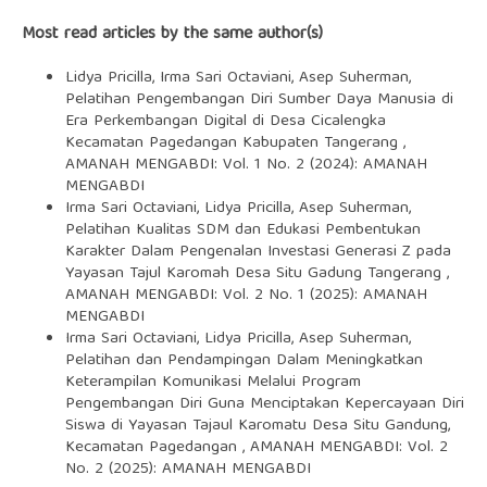
Most read articles by the same author(s)
Lidya Pricilla, Irma Sari Octaviani, Asep Suherman,
Pelatihan Pengembangan Diri Sumber Daya Manusia di
Era Perkembangan Digital di Desa Cicalengka
Kecamatan Pagedangan Kabupaten Tangerang
,
AMANAH MENGABDI: Vol. 1 No. 2 (2024): AMANAH
MENGABDI
Irma Sari Octaviani, Lidya Pricilla, Asep Suherman,
Pelatihan Kualitas SDM dan Edukasi Pembentukan
Karakter Dalam Pengenalan Investasi Generasi Z pada
Yayasan Tajul Karomah Desa Situ Gadung Tangerang
,
AMANAH MENGABDI: Vol. 2 No. 1 (2025): AMANAH
MENGABDI
Irma Sari Octaviani, Lidya Pricilla, Asep Suherman,
Pelatihan dan Pendampingan Dalam Meningkatkan
Keterampilan Komunikasi Melalui Program
Pengembangan Diri Guna Menciptakan Kepercayaan Diri
Siswa di Yayasan Tajaul Karomatu Desa Situ Gandung,
Kecamatan Pagedangan
,
AMANAH MENGABDI: Vol. 2
No. 2 (2025): AMANAH MENGABDI