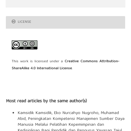
LICENSE
This work is licensed under a
Creative Commons Attribution-
ShareAlike 4.0 International License
.
Most read articles by the same author(s)
Kamsidik Kamsidik, Eko Nurcahyo Nugroho, Muhamad
Abid,
Peningkatan Kompetensi Manajemen Sumber Daya
Manusia Melalui Pelatihan Kepemimpinan dan
Kedisiplinan Bagi Pendidik dan Pengurus Yayasan Tajul