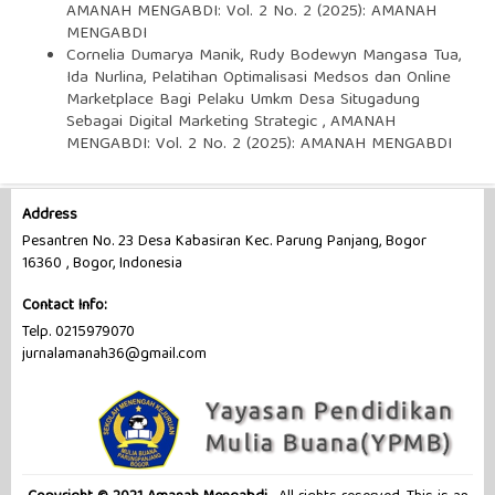
AMANAH MENGABDI: Vol. 2 No. 2 (2025): AMANAH
MENGABDI
Cornelia Dumarya Manik, Rudy Bodewyn Mangasa Tua,
Ida Nurlina,
Pelatihan Optimalisasi Medsos dan Online
Marketplace Bagi Pelaku Umkm Desa Situgadung
Sebagai Digital Marketing Strategic
,
AMANAH
MENGABDI: Vol. 2 No. 2 (2025): AMANAH MENGABDI
Address
Pesantren No. 23 Desa Kabasiran Kec. Parung Panjang, Bogor
16360 , Bogor, Indonesia
Contact Info:
Telp. 0215979070
jurnalamanah36@gmail.com