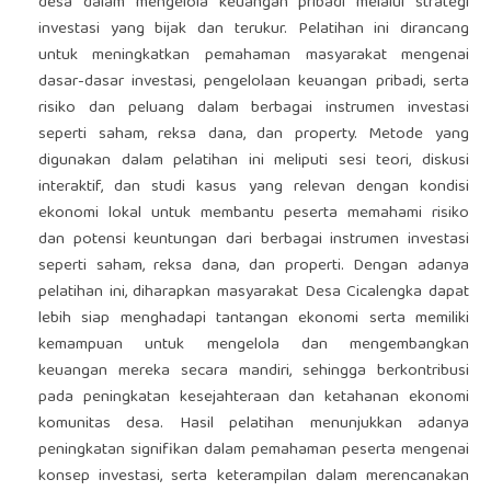
desa dalam mengelola keuangan pribadi melalui strategi
investasi yang bijak dan terukur. Pelatihan ini dirancang
untuk meningkatkan pemahaman masyarakat mengenai
dasar-dasar investasi, pengelolaan keuangan pribadi, serta
risiko dan peluang dalam berbagai instrumen investasi
seperti saham, reksa dana, dan property. Metode yang
digunakan dalam pelatihan ini meliputi sesi teori, diskusi
interaktif, dan studi kasus yang relevan dengan kondisi
ekonomi lokal untuk membantu peserta memahami risiko
dan potensi keuntungan dari berbagai instrumen investasi
seperti saham, reksa dana, dan properti. Dengan adanya
pelatihan ini, diharapkan masyarakat Desa Cicalengka dapat
lebih siap menghadapi tantangan ekonomi serta memiliki
kemampuan untuk mengelola dan mengembangkan
keuangan mereka secara mandiri, sehingga berkontribusi
pada peningkatan kesejahteraan dan ketahanan ekonomi
komunitas desa. Hasil pelatihan menunjukkan adanya
peningkatan signifikan dalam pemahaman peserta mengenai
konsep investasi, serta keterampilan dalam merencanakan